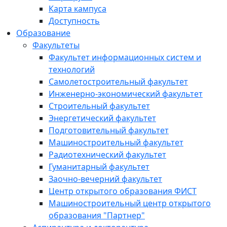
Карта кампуса
Доступность
Образование
Факультеты
Факультет информационных систем и
технологий
Самолетостроительный факультет
Инженерно-экономический факультет
Строительный факультет
Энергетический факультет
Подготовительный факультет
Машиностроительный факультет
Радиотехнический факультет
Гуманитарный факультет
Заочно-вечерний факультет
Центр открытого образования ФИСТ
Машиностроительный центр открытого
образования "Партнер"