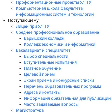
Профориентационные проекты УлГТУ
Компьютерная школа факультета
информационных систем и технологий
Поступающему
Лицей при УлГТУ
Среднее профессиональное образование
Барышский колледж
Колледж экономики и информатики
Бакалавриат и специалитет
Выбор специальности
Вступительные испытания
Платное обучение
Целевой прием
Экран приема и конкурсные списки
Перечень образовательных программ
Адреса и контакты
Информация обязательная для публикации
Часто задаваемые вопросы
Магистратура