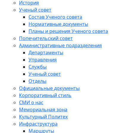
История
Ученый совет
Состав Ученого совета
Нормативные документы
Планы и решения Ученого совета
Попечительский совет
Административные подразделения
Департаменты
Управления
Службы
Ученый совет
Отделы
Официальные документы
Корпоративный стиль
СМИ о нас
Мемориальная зона
Культурный Политех
Инфраструктура
Маршруты