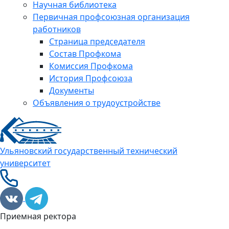
Научная библиотека
Первичная профсоюзная организация
работников
Страница председателя
Состав Профкома
Комиссия Профкома
История Профсоюза
Документы
Объявления о трудоустройстве
Ульяновский государственный технический
университет
Приемная ректора