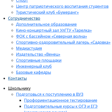
Спорт
Центр патриотического воспитания студентов
Туристический клуб «Бумеранг»
Сотрудничество
Дополнительное образование
Кино-концертный зал УлГТУ «Тарелка»
ФОК с бассейном «Северная волна»
Спортивно-оздоровительный лагерь «Садовка»
Медиастудия
Издательство «Венец»
Спортивные площадки
Инженерный клуб
Базовые кафедры
Контакты
Школьнику
Подготовься к поступлению в ВУЗ
Профориентационное тестирование
Подготовительные курсы к ОГЭ и ЕГЭ