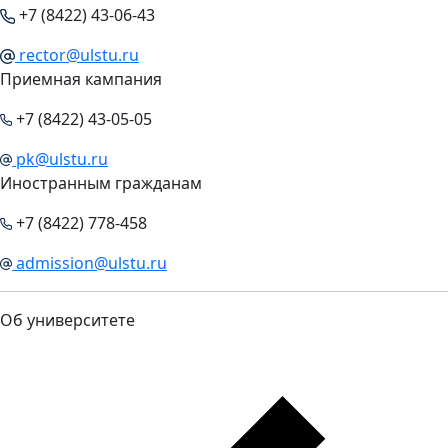
+7 (8422) 43-06-43
rector@ulstu.ru
Приемная кампания
+7 (8422) 43-05-05
pk@ulstu.ru
Иностранным гражданам
+7 (8422) 778-458
admission@ulstu.ru
Об университете