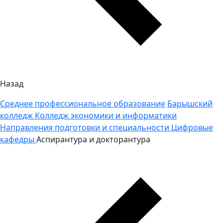
Назад
Среднее профессиональное образование
Барышский
колледж
Колледж экономики и информатики
Направления подготовки и специальности
Цифровые
кафедры
Аспирантура и докторантура