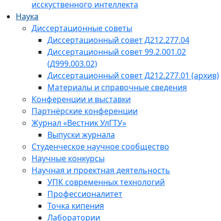
исскуственного интеллекта
Наука
Диссертационные советы
Диссертационный совет Д212.277.04
Диссертационный совет 99.2.001.02
(Д999.003.02)
Диссертационный совет Д212.277.01 (архив)
Материалы и справочные сведения
Конференции и выставки
Партнёрские конференции
Журнал «Вестник УлГТУ»
Выпуски журнала
Студенческое научное сообщество
Научные конкурсы
Научная и проектная деятельность
УПК современных технологий
Профессионалитет
Точка кипения
Лаборатории