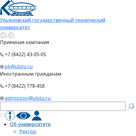
Ульяновский государственный технический
университет
Приемная кампания
+7 (8422) 43-05-05
pk@ulstu.ru
Иностранным гражданам
+7 (8422) 778-458
admission@ulstu.ru
Об университете
Ректор