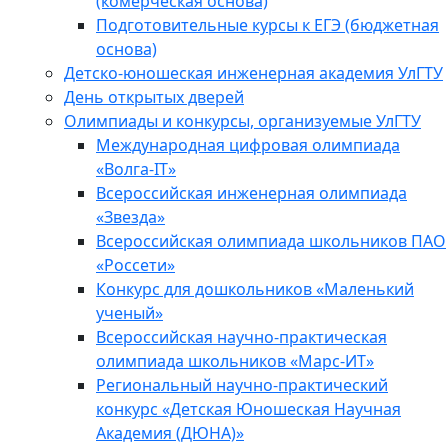
(комерческая основа)
Подготовительные курсы к ЕГЭ (бюджетная
основа)
Детско-юношеская инженерная академия УлГТУ
День открытых дверей
Олимпиады и конкурсы, организуемые УлГТУ
Международная цифровая олимпиада
«Волга-IT»
Всероссийская инженерная олимпиада
«Звезда»
Всероссийская олимпиада школьников ПАО
«Россети»
Конкурс для дошкольников «Маленький
ученый»
Всероссийская научно-практическая
олимпиада школьников «Марс-ИТ»
Региональный научно-практический
конкурс «Детская Юношеская Научная
Академия (ДЮНА)»