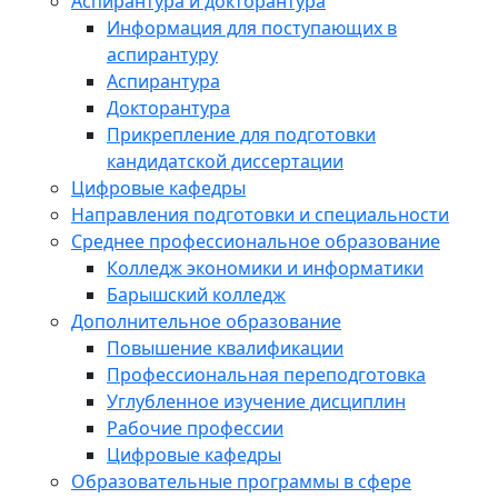
Аспирантура и докторантура
Информация для поступающих в
аспирантуру
Аспирантура
Докторантура
Прикрепление для подготовки
кандидатской диссертации
Цифровые кафедры
Направления подготовки и специальности
Среднее профессиональное образование
Колледж экономики и информатики
Барышский колледж
Дополнительное образование
Повышение квалификации
Профессиональная переподготовка
Углубленное изучение дисциплин
Рабочие профессии
Цифровые кафедры
Образовательные программы в сфере