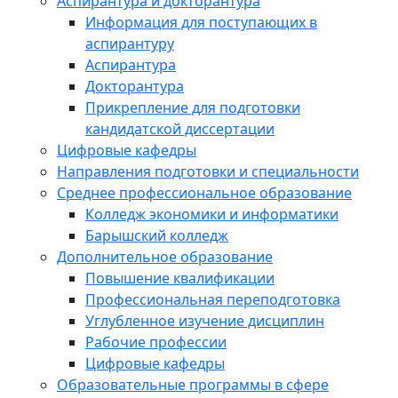
Аспирантура и докторантура
Информация для поступающих в
аспирантуру
Аспирантура
Докторантура
Прикрепление для подготовки
кандидатской диссертации
Цифровые кафедры
Направления подготовки и специальности
Среднее профессиональное образование
Колледж экономики и информатики
Барышский колледж
Дополнительное образование
Повышение квалификации
Профессиональная переподготовка
Углубленное изучение дисциплин
Рабочие профессии
Цифровые кафедры
Образовательные программы в сфере