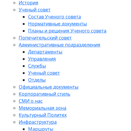
История
Ученый совет
Состав Ученого совета
Нормативные документы
Планы и решения Ученого совета
Попечительский совет
Административные подразделения
Департаменты
Управления
Службы
Ученый совет
Отделы
Официальные документы
Корпоративный стиль
СМИ о нас
Мемориальная зона
Культурный Политех
Инфраструктура
Маршруты