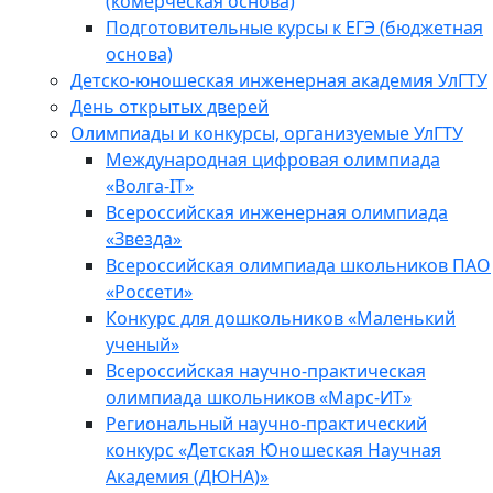
(комерческая основа)
Подготовительные курсы к ЕГЭ (бюджетная
основа)
Детско-юношеская инженерная академия УлГТУ
День открытых дверей
Олимпиады и конкурсы, организуемые УлГТУ
Международная цифровая олимпиада
«Волга-IT»
Всероссийская инженерная олимпиада
«Звезда»
Всероссийская олимпиада школьников ПАО
«Россети»
Конкурс для дошкольников «Маленький
ученый»
Всероссийская научно-практическая
олимпиада школьников «Марс-ИТ»
Региональный научно-практический
конкурс «Детская Юношеская Научная
Академия (ДЮНА)»