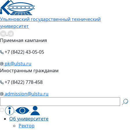
Ульяновский государственный технический
университет
Приемная кампания
+7 (8422) 43-05-05
pk@ulstu.ru
Иностранным гражданам
+7 (8422) 778-458
admission@ulstu.ru
Об университете
Ректор