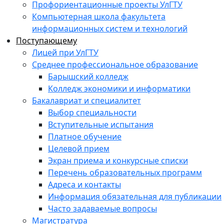
Профориентационные проекты УлГТУ
Компьютерная школа факультета
информационных систем и технологий
Поступающему
Лицей при УлГТУ
Среднее профессиональное образование
Барышский колледж
Колледж экономики и информатики
Бакалавриат и специалитет
Выбор специальности
Вступительные испытания
Платное обучение
Целевой прием
Экран приема и конкурсные списки
Перечень образовательных программ
Адреса и контакты
Информация обязательная для публикации
Часто задаваемые вопросы
Магистратура