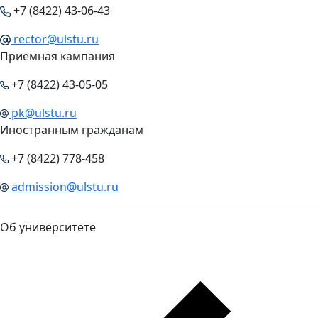
+7 (8422) 43-06-43
rector@ulstu.ru
Приемная кампания
+7 (8422) 43-05-05
pk@ulstu.ru
Иностранным гражданам
+7 (8422) 778-458
admission@ulstu.ru
Об университете