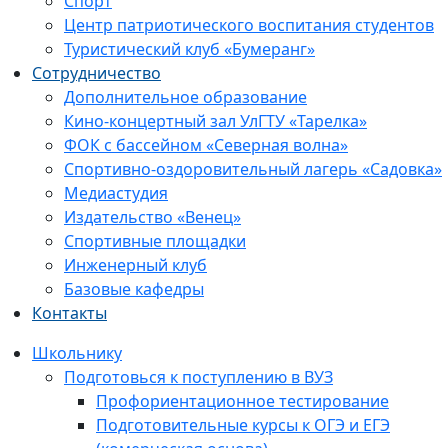
Спорт
Центр патриотического воспитания студентов
Туристический клуб «Бумеранг»
Сотрудничество
Дополнительное образование
Кино-концертный зал УлГТУ «Тарелка»
ФОК с бассейном «Северная волна»
Спортивно-оздоровительный лагерь «Садовка»
Медиастудия
Издательство «Венец»
Спортивные площадки
Инженерный клуб
Базовые кафедры
Контакты
Школьнику
Подготовься к поступлению в ВУЗ
Профориентационное тестирование
Подготовительные курсы к ОГЭ и ЕГЭ