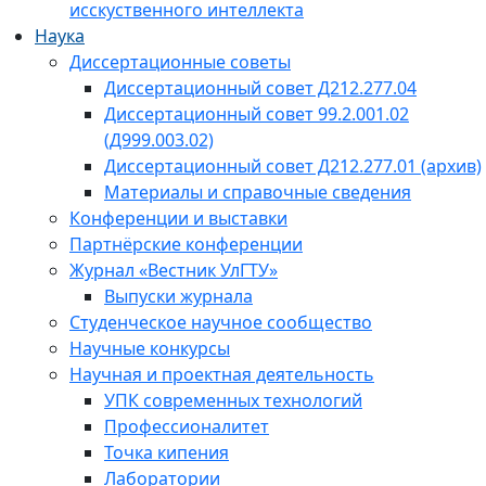
исскуственного интеллекта
Наука
Диссертационные советы
Диссертационный совет Д212.277.04
Диссертационный совет 99.2.001.02
(Д999.003.02)
Диссертационный совет Д212.277.01 (архив)
Материалы и справочные сведения
Конференции и выставки
Партнёрские конференции
Журнал «Вестник УлГТУ»
Выпуски журнала
Студенческое научное сообщество
Научные конкурсы
Научная и проектная деятельность
УПК современных технологий
Профессионалитет
Точка кипения
Лаборатории