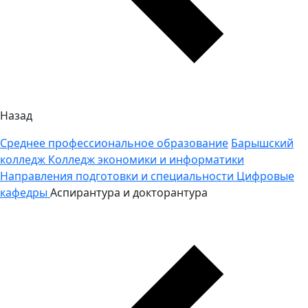
Назад
Среднее профессиональное образование
Барышский
колледж
Колледж экономики и информатики
Направления подготовки и специальности
Цифровые
кафедры
Аспирантура и докторантура