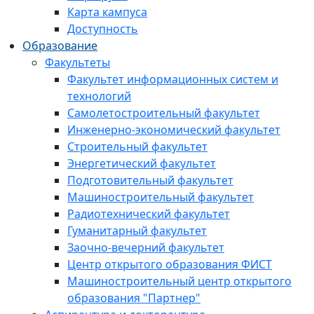
Карта кампуса
Доступность
Образование
Факультеты
Факультет информационных систем и
технологий
Самолетостроительный факультет
Инженерно-экономический факультет
Строительный факультет
Энергетический факультет
Подготовительный факультет
Машиностроительный факультет
Радиотехнический факультет
Гуманитарный факультет
Заочно-вечерний факультет
Центр открытого образования ФИСТ
Машиностроительный центр открытого
образования "Партнер"