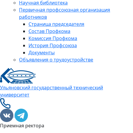
Научная библиотека
Первичная профсоюзная организация
работников
Страница председателя
Состав Профкома
Комиссия Профкома
История Профсоюза
Документы
Объявления о трудоустройстве
Ульяновский государственный технический
университет
Приемная ректора