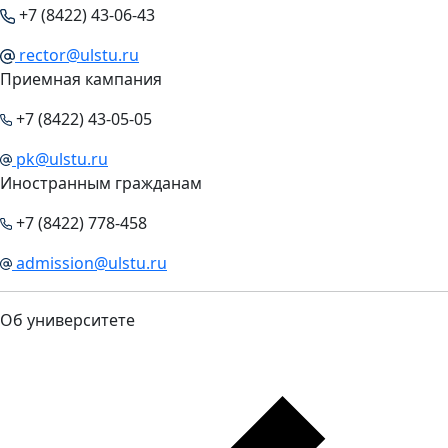
+7 (8422) 43-06-43
rector@ulstu.ru
Приемная кампания
+7 (8422) 43-05-05
pk@ulstu.ru
Иностранным гражданам
+7 (8422) 778-458
admission@ulstu.ru
Об университете