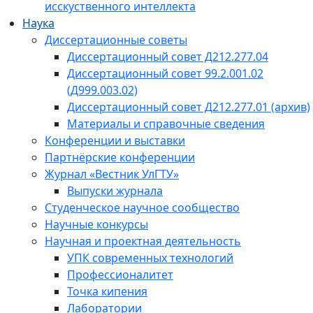
исскуственного интеллекта
Наука
Диссертационные советы
Диссертационный совет Д212.277.04
Диссертационный совет 99.2.001.02
(Д999.003.02)
Диссертационный совет Д212.277.01 (архив)
Материалы и справочные сведения
Конференции и выставки
Партнёрские конференции
Журнал «Вестник УлГТУ»
Выпуски журнала
Студенческое научное сообщество
Научные конкурсы
Научная и проектная деятельность
УПК современных технологий
Профессионалитет
Точка кипения
Лаборатории