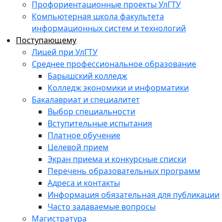
Профориентационные проекты УлГТУ
Компьютерная школа факультета
информационных систем и технологий
Поступающему
Лицей при УлГТУ
Среднее профессиональное образование
Барышский колледж
Колледж экономики и информатики
Бакалавриат и специалитет
Выбор специальности
Вступительные испытания
Платное обучение
Целевой прием
Экран приема и конкурсные списки
Перечень образовательных программ
Адреса и контакты
Информация обязательная для публикации
Часто задаваемые вопросы
Магистратура