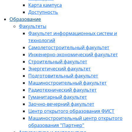
Карта кампуса
Доступность
Образование
Факультеты
Факультет информационных систем и
технологий
Самолетостроительный факультет
Инженерно-экономический факультет
Строительный факультет
Энергетический факультет
Подготовительный факультет
Машиностроительный факультет
Радиотехнический факультет
Гуманитарный факультет
Заочно-вечерний факультет
Центр открытого образования ФИСТ
Машиностроительный центр открытого
образования "Партнер"