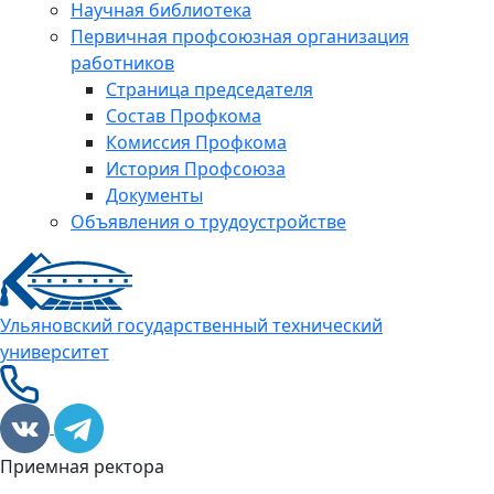
Научная библиотека
Первичная профсоюзная организация
работников
Страница председателя
Состав Профкома
Комиссия Профкома
История Профсоюза
Документы
Объявления о трудоустройстве
Ульяновский государственный технический
университет
Приемная ректора