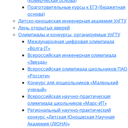
(комерческая основа)
Подготовительные курсы к ЕГЭ (бюджетная
основа)
Детско-юношеская инженерная академия УлГТУ
День открытых дверей
Олимпиады и конкурсы, организуемые УлГТУ
Международная цифровая олимпиада
«Волга-IT»
Всероссийская инженерная олимпиада
«Звезда»
Всероссийская олимпиада школьников ПАО
«Россети»
Конкурс для дошкольников «Маленький
ученый»
Всероссийская научно-практическая
олимпиада школьников «Марс-ИТ»
Региональный научно-практический
конкурс «Детская Юношеская Научная
Академия (ДЮНА)»