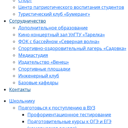
Спорт
Центр патриотического воспитания студентов
Туристический клуб «Бумеранг»
Сотрудничество
Дополнительное образование
Кино-концертный зал УлГТУ «Тарелка»
ФОК с бассейном «Северная волна»
Спортивно-оздоровительный лагерь «Садовка»
Медиастудия
Издательство «Венец»
Спортивные площадки
Инженерный клуб
Базовые кафедры
Контакты
Школьнику
Подготовься к поступлению в ВУЗ
Профориентационное тестирование
Подготовительные курсы к ОГЭ и ЕГЭ