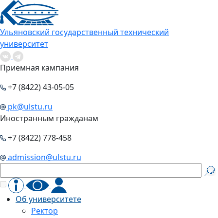
Ульяновский государственный технический
университет
Приемная кампания
+7 (8422) 43-05-05
pk@ulstu.ru
Иностранным гражданам
+7 (8422) 778-458
admission@ulstu.ru
Об университете
Ректор