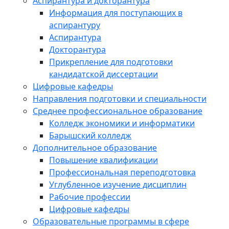
Аспирантура и докторантура
Информация для поступающих в
аспирантуру
Аспирантура
Докторантура
Прикрепление для подготовки
кандидатской диссертации
Цифровые кафедры
Направления подготовки и специальности
Среднее профессиональное образование
Колледж экономики и информатики
Барышский колледж
Дополнительное образование
Повышение квалификации
Профессиональная переподготовка
Углубленное изучение дисциплин
Рабочие профессии
Цифровые кафедры
Образовательные программы в сфере