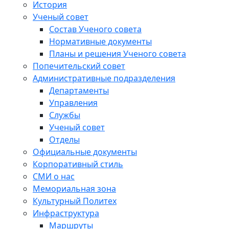
История
Ученый совет
Состав Ученого совета
Нормативные документы
Планы и решения Ученого совета
Попечительский совет
Административные подразделения
Департаменты
Управления
Службы
Ученый совет
Отделы
Официальные документы
Корпоративный стиль
СМИ о нас
Мемориальная зона
Культурный Политех
Инфраструктура
Маршруты