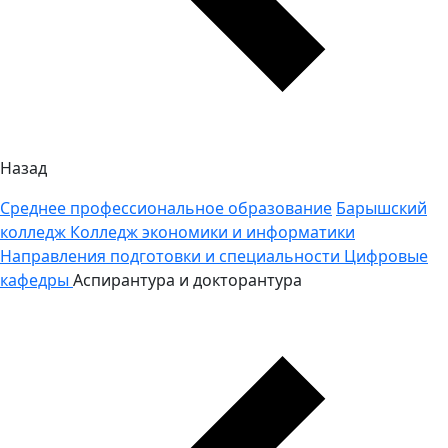
Назад
Среднее профессиональное образование
Барышский
колледж
Колледж экономики и информатики
Направления подготовки и специальности
Цифровые
кафедры
Аспирантура и докторантура