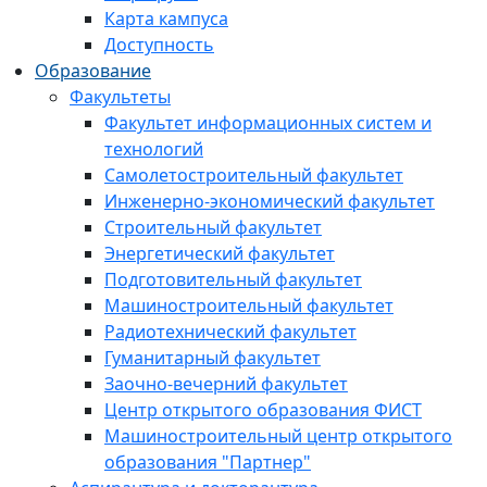
Карта кампуса
Доступность
Образование
Факультеты
Факультет информационных систем и
технологий
Самолетостроительный факультет
Инженерно-экономический факультет
Строительный факультет
Энергетический факультет
Подготовительный факультет
Машиностроительный факультет
Радиотехнический факультет
Гуманитарный факультет
Заочно-вечерний факультет
Центр открытого образования ФИСТ
Машиностроительный центр открытого
образования "Партнер"