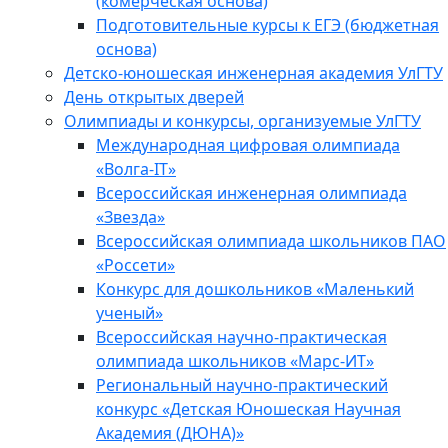
(комерческая основа)
Подготовительные курсы к ЕГЭ (бюджетная
основа)
Детско-юношеская инженерная академия УлГТУ
День открытых дверей
Олимпиады и конкурсы, организуемые УлГТУ
Международная цифровая олимпиада
«Волга-IT»
Всероссийская инженерная олимпиада
«Звезда»
Всероссийская олимпиада школьников ПАО
«Россети»
Конкурс для дошкольников «Маленький
ученый»
Всероссийская научно-практическая
олимпиада школьников «Марс-ИТ»
Региональный научно-практический
конкурс «Детская Юношеская Научная
Академия (ДЮНА)»