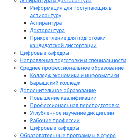
Аспирантура и докторантура
Информация для поступающих в
аспирантуру
Аспирантура
Докторантура
Прикрепление для подготовки
кандидатской диссертации
Цифровые кафедры
Направления подготовки и специальности
Среднее профессиональное образование
Колледж экономики и информатики
Барышский колледж
Дополнительное образование
Повышение квалификации
Профессиональная переподготовка
Углубленное изучение дисциплин
Рабочие профессии
Цифровые кафедры
Образовательные программы в сфере