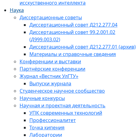
исскуственного интеллекта
Наука
Диссертационные советы
Диссертационный совет Д212.277.04
Диссертационный совет 99.2.001.02
(Д999.003.02)
Диссертационный совет Д212.277.01 (архив)
Материалы и справочные сведения
Конференции и выставки
Партнёрские конференции
Журнал «Вестник УлГТУ»
Выпуски журнала
Студенческое научное сообщество
Научные конкурсы
Научная и проектная деятельность
УПК современных технологий
Профессионалитет
Точка кипения
Лаборатории