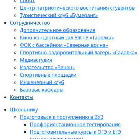
Спорт
Центр патриотического воспитания студентов
Туристический клуб «Бумеранг»
Сотрудничество
Дополнительное образование
Кино-концертный зал УлГТУ «Тарелка»
ФОК с бассейном «Северная волна»
Спортивно-оздоровительный лагерь «Садовка»
Медиастудия
Издательство «Венец»
Спортивные площадки
Инженерный клуб
Базовые кафедры
Контакты
Школьнику
Подготовься к поступлению в ВУЗ
Профориентационное тестирование
Подготовительные курсы к ОГЭ и ЕГЭ