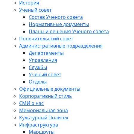
История
Ученый совет
Состав Ученого совета
Нормативные документы
Планы и решения Ученого совета
Попечительский совет
Административные подразделения
Департаменты
Управления
Службы
Ученый совет
Отделы
Официальные документы
Корпоративный стиль
СМИ о нас
Мемориальная зона
Культурный Политех
Инфраструктура
Маршруты