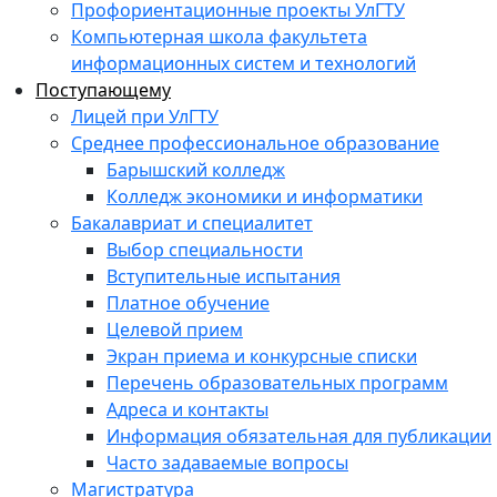
Профориентационные проекты УлГТУ
Компьютерная школа факультета
информационных систем и технологий
Поступающему
Лицей при УлГТУ
Среднее профессиональное образование
Барышский колледж
Колледж экономики и информатики
Бакалавриат и специалитет
Выбор специальности
Вступительные испытания
Платное обучение
Целевой прием
Экран приема и конкурсные списки
Перечень образовательных программ
Адреса и контакты
Информация обязательная для публикации
Часто задаваемые вопросы
Магистратура