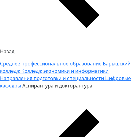
Назад
Среднее профессиональное образование
Барышский
колледж
Колледж экономики и информатики
Направления подготовки и специальности
Цифровые
кафедры
Аспирантура и докторантура