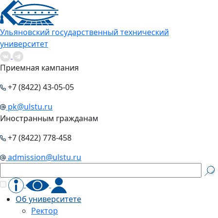
Ульяновский государственный технический
университет
Приемная кампания
+7 (8422) 43-05-05
pk@ulstu.ru
Иностранным гражданам
+7 (8422) 778-458
admission@ulstu.ru
Об университете
Ректор