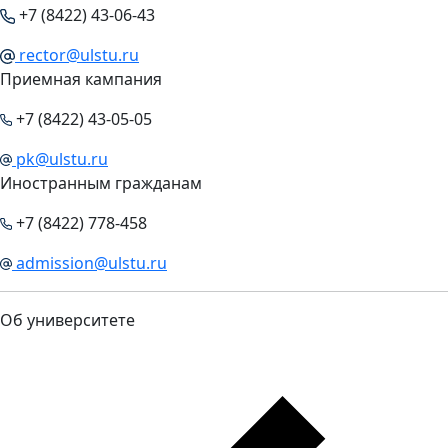
+7 (8422) 43-06-43
rector@ulstu.ru
Приемная кампания
+7 (8422) 43-05-05
pk@ulstu.ru
Иностранным гражданам
+7 (8422) 778-458
admission@ulstu.ru
Об университете