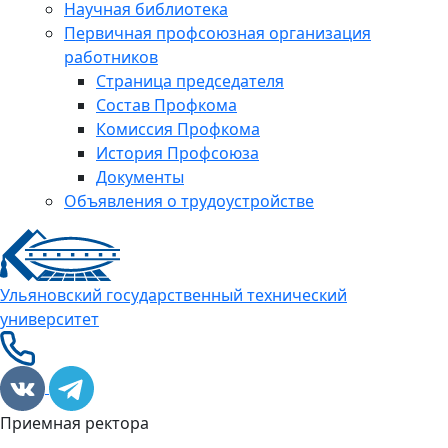
Научная библиотека
Первичная профсоюзная организация
работников
Страница председателя
Состав Профкома
Комиссия Профкома
История Профсоюза
Документы
Объявления о трудоустройстве
Ульяновский государственный технический
университет
Приемная ректора