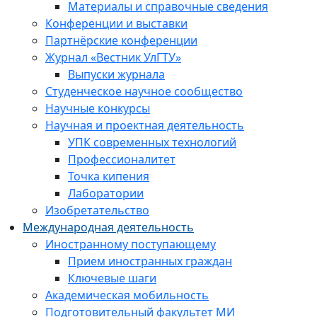
Материалы и справочные сведения
Конференции и выставки
Партнёрские конференции
Журнал «Вестник УлГТУ»
Выпуски журнала
Студенческое научное сообщество
Научные конкурсы
Научная и проектная деятельность
УПК современных технологий
Профессионалитет
Точка кипения
Лаборатории
Изобретательство
Международная деятельность
Иностранному поступающему
Прием иностранных граждан
Ключевые шаги
Академическая мобильность
Подготовительный факультет МИ