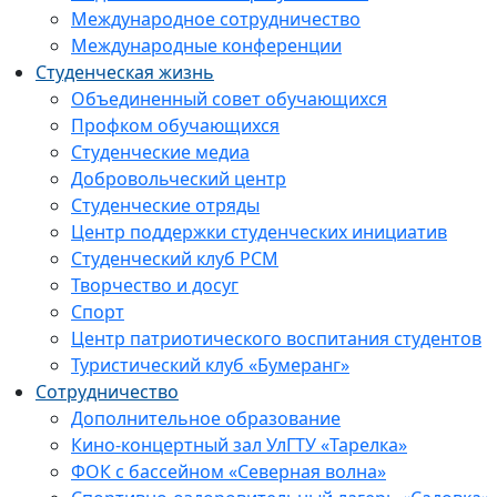
Международное сотрудничество
Международные конференции
Студенческая жизнь
Объединенный совет обучающихся
Профком обучающихся
Студенческие медиа
Добровольческий центр
Студенческие отряды
Центр поддержки студенческих инициатив
Студенческий клуб РСМ
Творчество и досуг
Спорт
Центр патриотического воспитания студентов
Туристический клуб «Бумеранг»
Сотрудничество
Дополнительное образование
Кино-концертный зал УлГТУ «Тарелка»
ФОК с бассейном «Северная волна»