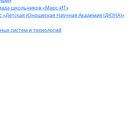
еный»
иада школьников «Марс-ИТ»
с «Детская Юношеская Научная Академия (ДЮНА)»
ых систем и технологий