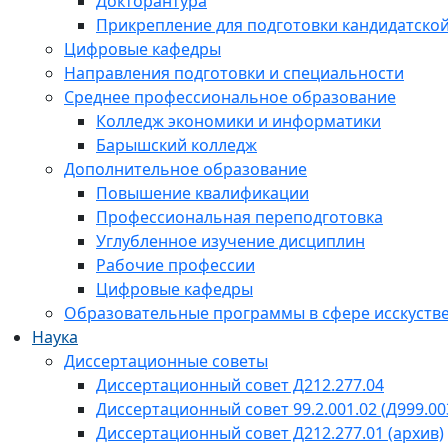
Докторантура
Прикрепление для подготовки кандидатско
Цифровые кафедры
Направления подготовки и специальности
Среднее профессиональное образование
Колледж экономики и информатики
Барышский колледж
Дополнительное образование
Повышение квалификации
Профессиональная переподготовка
Углубленное изучение дисциплин
Рабочие профессии
Цифровые кафедры
Образовательные программы в сфере исскустве
Наука
Диссертационные советы
Диссертационный совет Д212.277.04
Диссертационный совет 99.2.001.02 (Д999.00
Диссертационный совет Д212.277.01 (архив)