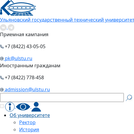
Ульяновский государственный технический университе
Приемная кампания
+7 (8422) 43-05-05
pk@ulstu.ru
Иностранным гражданам
+7 (8422) 778-458
admission@ulstu.ru
Об университете
Ректор
История