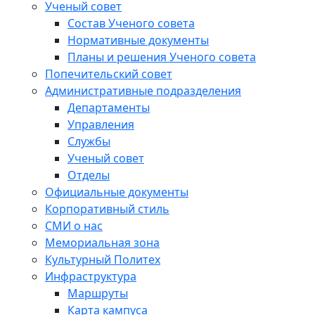
Ученый совет
Состав Ученого совета
Нормативные документы
Планы и решения Ученого совета
Попечительский совет
Административные подразделения
Департаменты
Управления
Службы
Ученый совет
Отделы
Официальные документы
Корпоративный стиль
СМИ о нас
Мемориальная зона
Культурный Политех
Инфраструктура
Маршруты
Карта кампуса