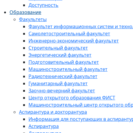
Доступность
Образование
Факультеты
Факультет информационных систем и техно
Самолетостроительный факультет
Инженерно-экономический факультет
Строительный факультет
Энергетический факультет
Подготовительный факультет
Машиностроительный факультет
Радиотехнический факультет
Гуманитарный факультет
Заочно-вечерний факультет
Центр открытого образования ФИСТ
Машиностроительный центр открытого обр
Аспирантура и докторантура
Информация для поступающих в аспиранту
Аспирантура