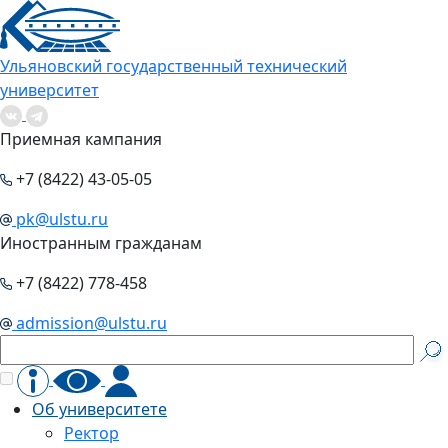
Ульяновский государственный технический
университет
Приемная кампания
+7 (8422) 43-05-05
pk@ulstu.ru
Иностранным гражданам
+7 (8422) 778-458
admission@ulstu.ru
Об университете
Ректор