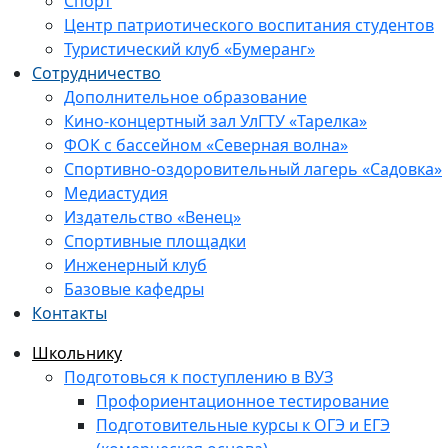
Спорт
Центр патриотического воспитания студентов
Туристический клуб «Бумеранг»
Сотрудничество
Дополнительное образование
Кино-концертный зал УлГТУ «Тарелка»
ФОК с бассейном «Северная волна»
Спортивно-оздоровительный лагерь «Садовка»
Медиастудия
Издательство «Венец»
Спортивные площадки
Инженерный клуб
Базовые кафедры
Контакты
Школьнику
Подготовься к поступлению в ВУЗ
Профориентационное тестирование
Подготовительные курсы к ОГЭ и ЕГЭ