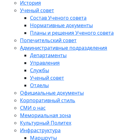
История
Ученый совет
Состав Ученого совета
Нормативные документы
Планы и решения Ученого совета
Попечительский совет
Административные подразделения
Департаменты
Управления
Службы
Ученый совет
Отделы
Официальные документы
Корпоративный стиль
СМИ о нас
Мемориальная зона
Культурный Политех
Инфраструктура
Маршруты