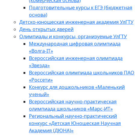
(комерческая основа)
Подготовительные курсы к ЕГЭ (бюджетная
основа)
Детско-юношеская инженерная академия УлГТУ
День открытых дверей
Олимпиады и конкурсы, организуемые УлГТУ
Международная цифровая олимпиада
«Волга-IT»
Всероссийская инженерная олимпиада
«Звезда»
Всероссийская олимпиада школьников ПАО
«Россети»
Конкурс для дошкольников «Маленький
ученый»
Всероссийская научно-практическая
олимпиада школьников «Марс-ИТ»
Региональный научно-практический
конкурс «Детская Юношеская Научная
Академия (ДЮНА)»