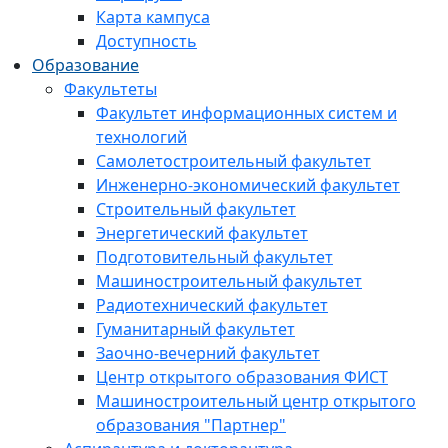
Карта кампуса
Доступность
Образование
Факультеты
Факультет информационных систем и
технологий
Самолетостроительный факультет
Инженерно-экономический факультет
Строительный факультет
Энергетический факультет
Подготовительный факультет
Машиностроительный факультет
Радиотехнический факультет
Гуманитарный факультет
Заочно-вечерний факультет
Центр открытого образования ФИСТ
Машиностроительный центр открытого
образования "Партнер"