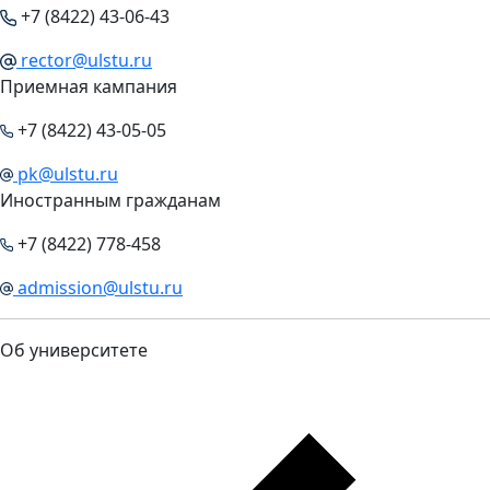
+7 (8422) 43-06-43
rector@ulstu.ru
Приемная кампания
+7 (8422) 43-05-05
pk@ulstu.ru
Иностранным гражданам
+7 (8422) 778-458
admission@ulstu.ru
Об университете