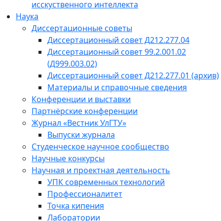
исскуственного интеллекта
Наука
Диссертационные советы
Диссертационный совет Д212.277.04
Диссертационный совет 99.2.001.02
(Д999.003.02)
Диссертационный совет Д212.277.01 (архив)
Материалы и справочные сведения
Конференции и выставки
Партнёрские конференции
Журнал «Вестник УлГТУ»
Выпуски журнала
Студенческое научное сообщество
Научные конкурсы
Научная и проектная деятельность
УПК современных технологий
Профессионалитет
Точка кипения
Лаборатории