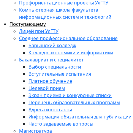
Профориентационные проекты УлГТУ
Компьютерная школа факультета
информационных систем и технологий
Поступающему
Лицей при УлГТУ
Среднее профессиональное образование
Барышский колледж
Колледж экономики и информатики
Бакалавриат и специалитет
Выбор специальности
Вступительные испытания
Платное обучение
Целевой прием
Экран приема и конкурсные списки
Перечень образовательных программ
Адреса и контакты
Информация обязательная для публикации
Часто задаваемые вопросы
Магистратура