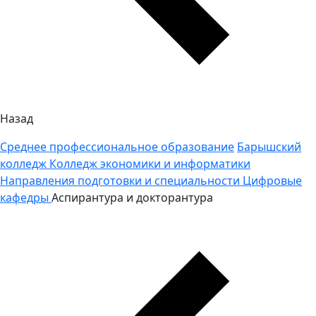
Назад
Среднее профессиональное образование
Барышский
колледж
Колледж экономики и информатики
Направления подготовки и специальности
Цифровые
кафедры
Аспирантура и докторантура