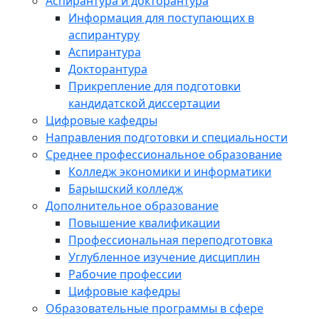
Аспирантура и докторантура
Информация для поступающих в
аспирантуру
Аспирантура
Докторантура
Прикрепление для подготовки
кандидатской диссертации
Цифровые кафедры
Направления подготовки и специальности
Среднее профессиональное образование
Колледж экономики и информатики
Барышский колледж
Дополнительное образование
Повышение квалификации
Профессиональная переподготовка
Углубленное изучение дисциплин
Рабочие профессии
Цифровые кафедры
Образовательные программы в сфере