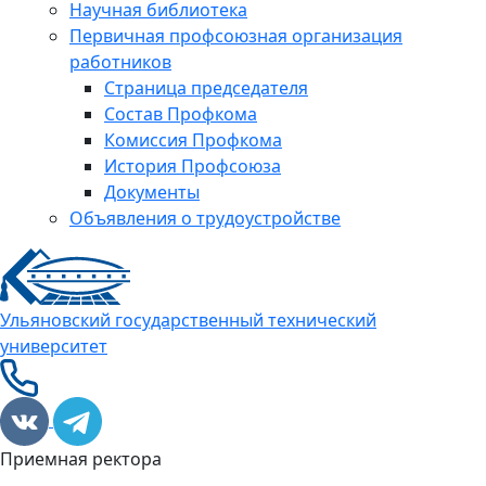
Научная библиотека
Первичная профсоюзная организация
работников
Страница председателя
Состав Профкома
Комиссия Профкома
История Профсоюза
Документы
Объявления о трудоустройстве
Ульяновский государственный технический
университет
Приемная ректора