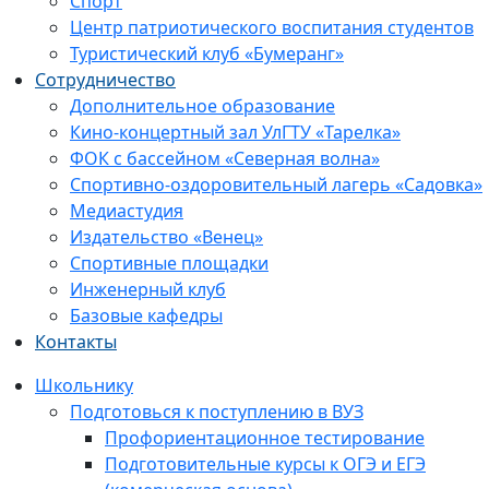
Спорт
Центр патриотического воспитания студентов
Туристический клуб «Бумеранг»
Сотрудничество
Дополнительное образование
Кино-концертный зал УлГТУ «Тарелка»
ФОК с бассейном «Северная волна»
Спортивно-оздоровительный лагерь «Садовка»
Медиастудия
Издательство «Венец»
Спортивные площадки
Инженерный клуб
Базовые кафедры
Контакты
Школьнику
Подготовься к поступлению в ВУЗ
Профориентационное тестирование
Подготовительные курсы к ОГЭ и ЕГЭ