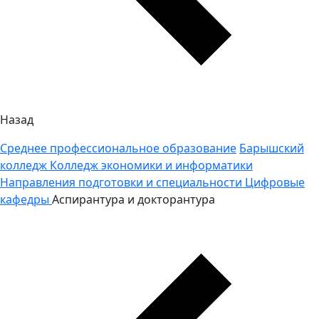
Назад
Среднее профессиональное образование
Барышский
колледж
Колледж экономики и информатики
Направления подготовки и специальности
Цифровые
кафедры
Аспирантура и докторантура