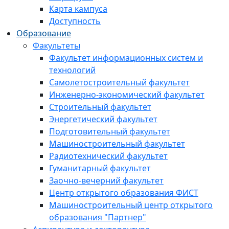
Карта кампуса
Доступность
Образование
Факультеты
Факультет информационных систем и
технологий
Самолетостроительный факультет
Инженерно-экономический факультет
Строительный факультет
Энергетический факультет
Подготовительный факультет
Машиностроительный факультет
Радиотехнический факультет
Гуманитарный факультет
Заочно-вечерний факультет
Центр открытого образования ФИСТ
Машиностроительный центр открытого
образования "Партнер"