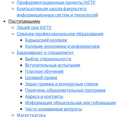
Профориентационные проекты УлГТУ
Компьютерная школа факультета
информационных систем и технологий
Поступающему
Лицей при УлГТУ
Среднее профессиональное образование
Барышский колледж
Колледж экономики и информатики
Бакалавриат и специалитет
Выбор специальности
Вступительные испытания
Платное обучение
Целевой прием
Экран приема и конкурсные списки
Перечень образовательных программ
Адреса и контакты
Информация обязательная для публикации
Часто задаваемые вопросы
Магистратура