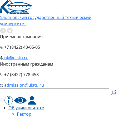
Ульяновский государственный технический
университет
Приемная кампания
+7 (8422) 43-05-05
pk@ulstu.ru
Иностранным гражданам
+7 (8422) 778-458
admission@ulstu.ru
Об университете
Ректор