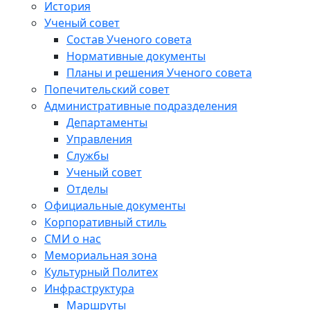
История
Ученый совет
Состав Ученого совета
Нормативные документы
Планы и решения Ученого совета
Попечительский совет
Административные подразделения
Департаменты
Управления
Службы
Ученый совет
Отделы
Официальные документы
Корпоративный стиль
СМИ о нас
Мемориальная зона
Культурный Политех
Инфраструктура
Маршруты