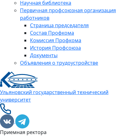
Научная библиотека
Первичная профсоюзная организация
работников
Страница председателя
Состав Профкома
Комиссия Профкома
История Профсоюза
Документы
Объявления о трудоустройстве
Ульяновский государственный технический
университет
Приемная ректора