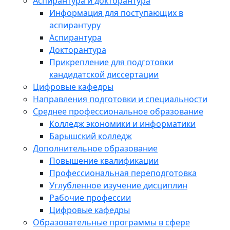
Аспирантура и докторантура
Информация для поступающих в
аспирантуру
Аспирантура
Докторантура
Прикрепление для подготовки
кандидатской диссертации
Цифровые кафедры
Направления подготовки и специальности
Среднее профессиональное образование
Колледж экономики и информатики
Барышский колледж
Дополнительное образование
Повышение квалификации
Профессиональная переподготовка
Углубленное изучение дисциплин
Рабочие профессии
Цифровые кафедры
Образовательные программы в сфере