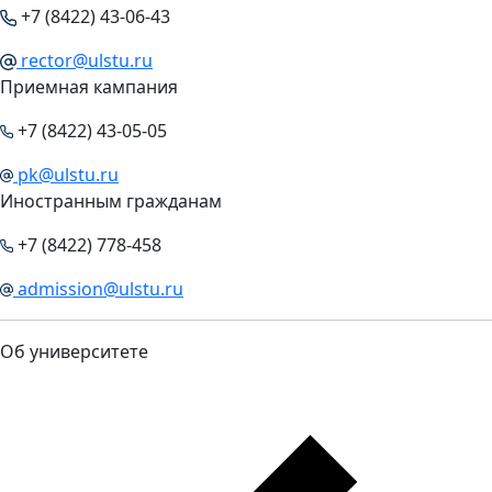
+7 (8422) 43-06-43
rector@ulstu.ru
Приемная кампания
+7 (8422) 43-05-05
pk@ulstu.ru
Иностранным гражданам
+7 (8422) 778-458
admission@ulstu.ru
Об университете