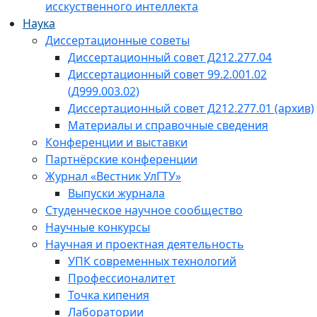
исскуственного интеллекта
Наука
Диссертационные советы
Диссертационный совет Д212.277.04
Диссертационный совет 99.2.001.02
(Д999.003.02)
Диссертационный совет Д212.277.01 (архив)
Материалы и справочные сведения
Конференции и выставки
Партнёрские конференции
Журнал «Вестник УлГТУ»
Выпуски журнала
Студенческое научное сообщество
Научные конкурсы
Научная и проектная деятельность
УПК современных технологий
Профессионалитет
Точка кипения
Лаборатории