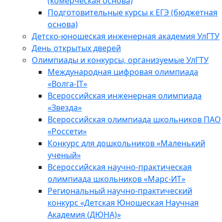
(комерческая основа)
Подготовительные курсы к ЕГЭ (бюджетная
основа)
Детско-юношеская инженерная академия УлГТУ
День открытых дверей
Олимпиады и конкурсы, организуемые УлГТУ
Международная цифровая олимпиада
«Волга-IT»
Всероссийская инженерная олимпиада
«Звезда»
Всероссийская олимпиада школьников ПАО
«Россети»
Конкурс для дошкольников «Маленький
ученый»
Всероссийская научно-практическая
олимпиада школьников «Марс-ИТ»
Региональный научно-практический
конкурс «Детская Юношеская Научная
Академия (ДЮНА)»