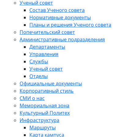
Ученый совет
Состав Ученого совета
Нормативные документы
Планы и решения Ученого совета
Попечительский совет
Административные подразделения
Департаменты
Управления
Службы
Ученый совет
Отделы
Официальные документы
Корпоративный стиль
СМИ о нас
Мемориальная зона
Культурный Политех
Инфраструктура
Маршруты
Карта кампуса