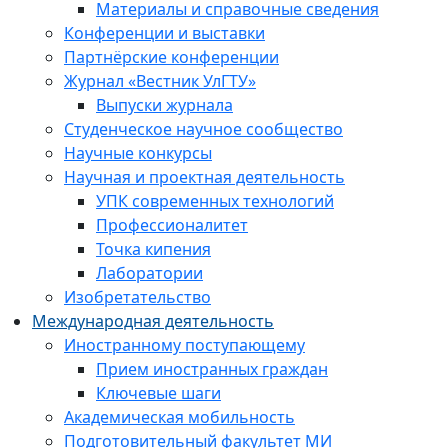
Материалы и справочные сведения
Конференции и выставки
Партнёрские конференции
Журнал «Вестник УлГТУ»
Выпуски журнала
Студенческое научное сообщество
Научные конкурсы
Научная и проектная деятельность
УПК современных технологий
Профессионалитет
Точка кипения
Лаборатории
Изобретательство
Международная деятельность
Иностранному поступающему
Прием иностранных граждан
Ключевые шаги
Академическая мобильность
Подготовительный факультет МИ