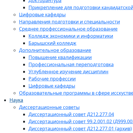
Докторантура
Прикрепление для подготовки кандидатско
Цифровые кафедры
Направления подготовки и специальности
Среднее профессиональное образование
Колледж экономики и информатики
Барышский колледж
Дополнительное образование
Повышение квалификации
Профессиональная переподготовка
Углубленное изучение дисциплин
Рабочие профессии
Цифровые кафедры
Образовательные программы в сфере исскустве
Наука
Диссертационные советы
Диссертационный совет Д212.277.04
Диссертационный совет 99.2.001.02 (Д999.00
Диссертационный совет Д212.277.01 (архив)