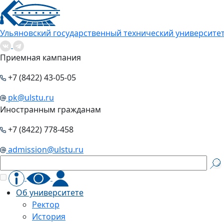
Ульяновский государственный технический университе
Приемная кампания
+7 (8422) 43-05-05
pk@ulstu.ru
Иностранным гражданам
+7 (8422) 778-458
admission@ulstu.ru
Об университете
Ректор
История