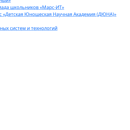
еный»
иада школьников «Марс-ИТ»
с «Детская Юношеская Научная Академия (ДЮНА)»
ых систем и технологий