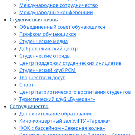
Международное сотрудничество
Международные конференции
Студенческая жизнь
Объединенный совет обучающихся
Профком обучающихся
Студенческие медиа
Добровольческий центр
Студенческие отряды
Центр поддержки студенческих инициатив
Студенческий клуб РСМ
Творчество и досуг
Спорт
Центр патриотического воспитания студентов
Туристический клуб «Бумеранг»
Сотрудничество
Дополнительное образование
Кино-концертный зал УлГТУ «Тарелка»
ФОК с бассейном «Северная волна»