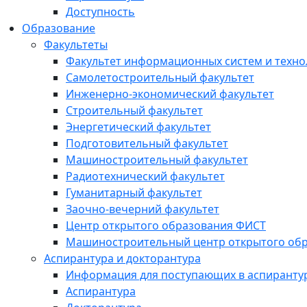
Доступность
Образование
Факультеты
Факультет информационных систем и техно
Самолетостроительный факультет
Инженерно-экономический факультет
Строительный факультет
Энергетический факультет
Подготовительный факультет
Машиностроительный факультет
Радиотехнический факультет
Гуманитарный факультет
Заочно-вечерний факультет
Центр открытого образования ФИСТ
Машиностроительный центр открытого обр
Аспирантура и докторантура
Информация для поступающих в аспиранту
Аспирантура