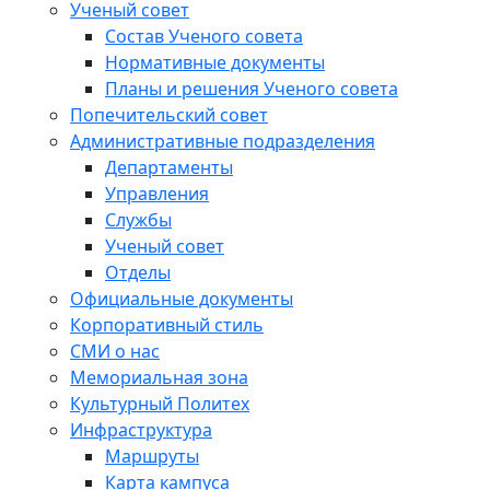
Ученый совет
Состав Ученого совета
Нормативные документы
Планы и решения Ученого совета
Попечительский совет
Административные подразделения
Департаменты
Управления
Службы
Ученый совет
Отделы
Официальные документы
Корпоративный стиль
СМИ о нас
Мемориальная зона
Культурный Политех
Инфраструктура
Маршруты
Карта кампуса