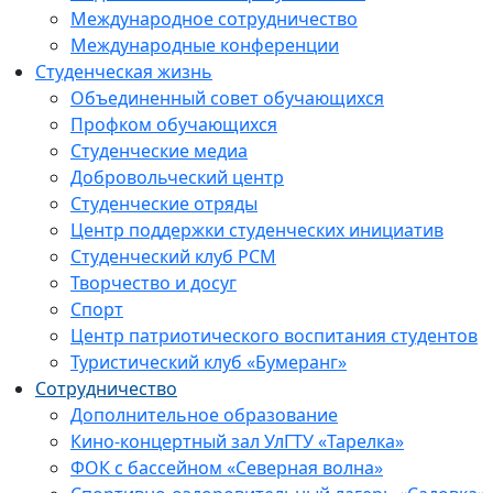
Международное сотрудничество
Международные конференции
Студенческая жизнь
Объединенный совет обучающихся
Профком обучающихся
Студенческие медиа
Добровольческий центр
Студенческие отряды
Центр поддержки студенческих инициатив
Студенческий клуб РСМ
Творчество и досуг
Спорт
Центр патриотического воспитания студентов
Туристический клуб «Бумеранг»
Сотрудничество
Дополнительное образование
Кино-концертный зал УлГТУ «Тарелка»
ФОК с бассейном «Северная волна»