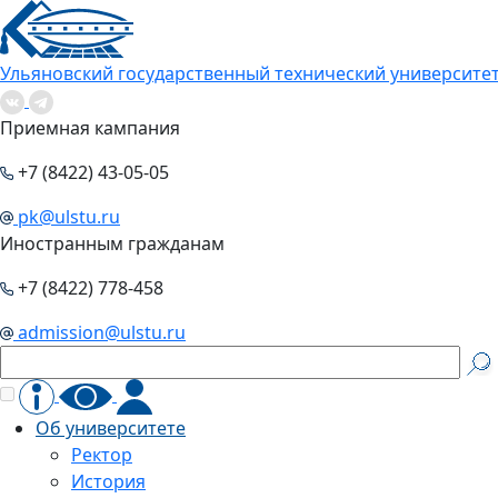
Ульяновский государственный технический университе
Приемная кампания
+7 (8422) 43-05-05
pk@ulstu.ru
Иностранным гражданам
+7 (8422) 778-458
admission@ulstu.ru
Об университете
Ректор
История