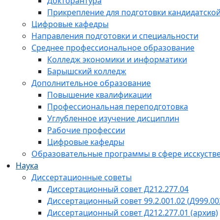
Докторантура
Прикрепление для подготовки кандидатско
Цифровые кафедры
Направления подготовки и специальности
Среднее профессиональное образование
Колледж экономики и информатики
Барышский колледж
Дополнительное образование
Повышение квалификации
Профессиональная переподготовка
Углубленное изучение дисциплин
Рабочие профессии
Цифровые кафедры
Образовательные программы в сфере исскустве
Наука
Диссертационные советы
Диссертационный совет Д212.277.04
Диссертационный совет 99.2.001.02 (Д999.00
Диссертационный совет Д212.277.01 (архив)