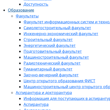
Доступность
Образование
Факультеты
Факультет информационных систем и техно
Самолетостроительный факультет
Инженерно-экономический факультет
Строительный факультет
Энергетический факультет
Подготовительный факультет
Машиностроительный факультет
Радиотехнический факультет
Гуманитарный факультет
Заочно-вечерний факультет
Центр открытого образования ФИСТ
Машиностроительный центр открытого обр
Аспирантура и докторантура
Информация для поступающих в аспиранту
Аспирантура