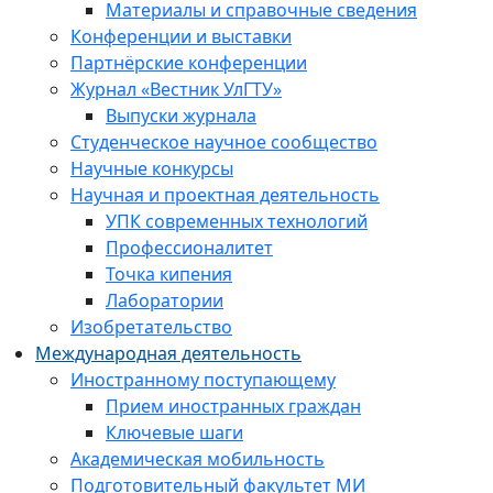
Материалы и справочные сведения
Конференции и выставки
Партнёрские конференции
Журнал «Вестник УлГТУ»
Выпуски журнала
Студенческое научное сообщество
Научные конкурсы
Научная и проектная деятельность
УПК современных технологий
Профессионалитет
Точка кипения
Лаборатории
Изобретательство
Международная деятельность
Иностранному поступающему
Прием иностранных граждан
Ключевые шаги
Академическая мобильность
Подготовительный факультет МИ