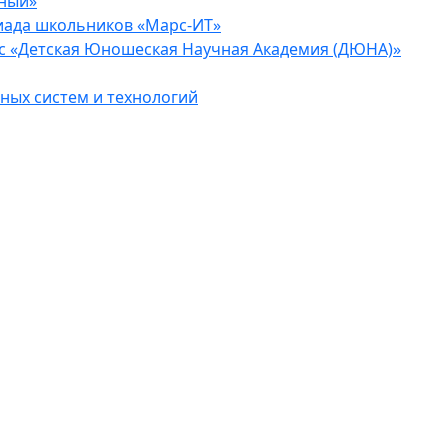
еный»
иада школьников «Марс-ИТ»
с «Детская Юношеская Научная Академия (ДЮНА)»
ых систем и технологий