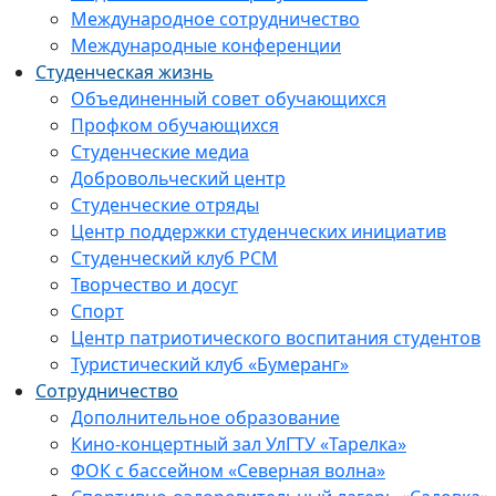
Международное сотрудничество
Международные конференции
Студенческая жизнь
Объединенный совет обучающихся
Профком обучающихся
Студенческие медиа
Добровольческий центр
Студенческие отряды
Центр поддержки студенческих инициатив
Студенческий клуб РСМ
Творчество и досуг
Спорт
Центр патриотического воспитания студентов
Туристический клуб «Бумеранг»
Сотрудничество
Дополнительное образование
Кино-концертный зал УлГТУ «Тарелка»
ФОК с бассейном «Северная волна»