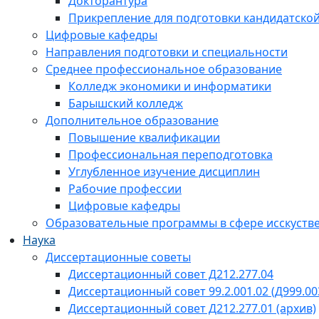
Докторантура
Прикрепление для подготовки кандидатско
Цифровые кафедры
Направления подготовки и специальности
Среднее профессиональное образование
Колледж экономики и информатики
Барышский колледж
Дополнительное образование
Повышение квалификации
Профессиональная переподготовка
Углубленное изучение дисциплин
Рабочие профессии
Цифровые кафедры
Образовательные программы в сфере исскустве
Наука
Диссертационные советы
Диссертационный совет Д212.277.04
Диссертационный совет 99.2.001.02 (Д999.00
Диссертационный совет Д212.277.01 (архив)