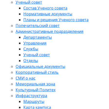
Ученый совет
Состав Ученого совета
Нормативные документы
Планы и решения Ученого совета
Попечительский совет
Административные подразделения
Департаменты
Управления
Службы
Ученый совет
Отделы
Официальные документы
Корпоративный стиль
СМИ о нас
Мемориальная зона
Культурный Политех
Инфраструктура
Маршруты
Карта кампуса