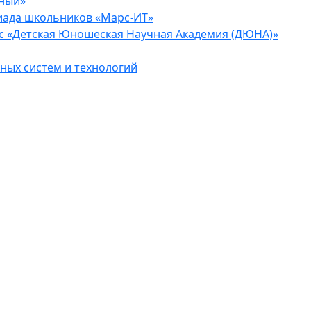
еный»
иада школьников «Марс-ИТ»
с «Детская Юношеская Научная Академия (ДЮНА)»
ых систем и технологий