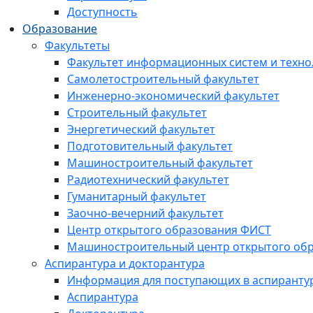
Доступность
Образование
Факультеты
Факультет информационных систем и техно
Самолетостроительный факультет
Инженерно-экономический факультет
Строительный факультет
Энергетический факультет
Подготовительный факультет
Машиностроительный факультет
Радиотехнический факультет
Гуманитарный факультет
Заочно-вечерний факультет
Центр открытого образования ФИСТ
Машиностроительный центр открытого обр
Аспирантура и докторантура
Информация для поступающих в аспиранту
Аспирантура