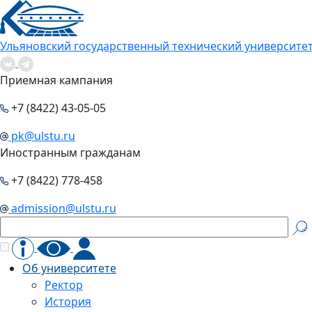
Ульяновский государственный технический университе
Приемная кампания
+7 (8422) 43-05-05
pk@ulstu.ru
Иностранным гражданам
+7 (8422) 778-458
admission@ulstu.ru
Об университете
Ректор
История