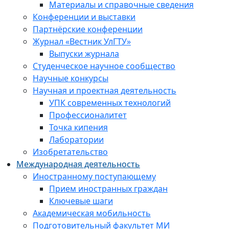
Материалы и справочные сведения
Конференции и выставки
Партнёрские конференции
Журнал «Вестник УлГТУ»
Выпуски журнала
Студенческое научное сообщество
Научные конкурсы
Научная и проектная деятельность
УПК современных технологий
Профессионалитет
Точка кипения
Лаборатории
Изобретательство
Международная деятельность
Иностранному поступающему
Прием иностранных граждан
Ключевые шаги
Академическая мобильность
Подготовительный факультет МИ