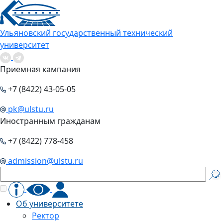
Ульяновский государственный технический
университет
Приемная кампания
+7 (8422) 43-05-05
pk@ulstu.ru
Иностранным гражданам
+7 (8422) 778-458
admission@ulstu.ru
Об университете
Ректор