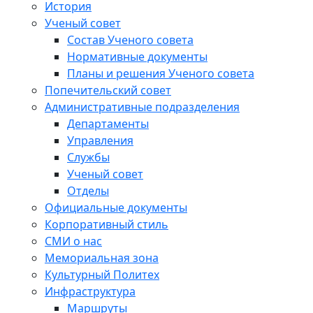
История
Ученый совет
Состав Ученого совета
Нормативные документы
Планы и решения Ученого совета
Попечительский совет
Административные подразделения
Департаменты
Управления
Службы
Ученый совет
Отделы
Официальные документы
Корпоративный стиль
СМИ о нас
Мемориальная зона
Культурный Политех
Инфраструктура
Маршруты