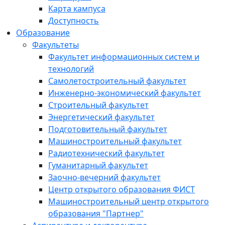
Карта кампуса
Доступность
Образование
Факультеты
Факультет информационных систем и
технологий
Самолетостроительный факультет
Инженерно-экономический факультет
Строительный факультет
Энергетический факультет
Подготовительный факультет
Машиностроительный факультет
Радиотехнический факультет
Гуманитарный факультет
Заочно-вечерний факультет
Центр открытого образования ФИСТ
Машиностроительный центр открытого
образования "Партнер"