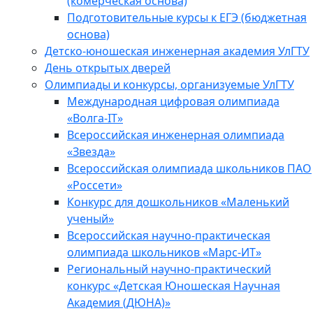
(комерческая основа)
Подготовительные курсы к ЕГЭ (бюджетная
основа)
Детско-юношеская инженерная академия УлГТУ
День открытых дверей
Олимпиады и конкурсы, организуемые УлГТУ
Международная цифровая олимпиада
«Волга-IT»
Всероссийская инженерная олимпиада
«Звезда»
Всероссийская олимпиада школьников ПАО
«Россети»
Конкурс для дошкольников «Маленький
ученый»
Всероссийская научно-практическая
олимпиада школьников «Марс-ИТ»
Региональный научно-практический
конкурс «Детская Юношеская Научная
Академия (ДЮНА)»