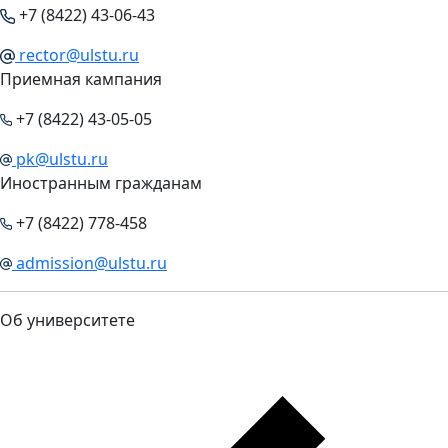
+7 (8422) 43-06-43
rector@ulstu.ru
Приемная кампания
+7 (8422) 43-05-05
pk@ulstu.ru
Иностранным гражданам
+7 (8422) 778-458
admission@ulstu.ru
Об университете