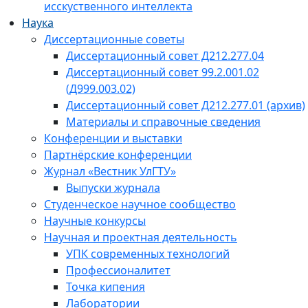
исскуственного интеллекта
Наука
Диссертационные советы
Диссертационный совет Д212.277.04
Диссертационный совет 99.2.001.02
(Д999.003.02)
Диссертационный совет Д212.277.01 (архив)
Материалы и справочные сведения
Конференции и выставки
Партнёрские конференции
Журнал «Вестник УлГТУ»
Выпуски журнала
Студенческое научное сообщество
Научные конкурсы
Научная и проектная деятельность
УПК современных технологий
Профессионалитет
Точка кипения
Лаборатории