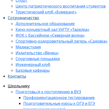
Спорт
Центр патриотического воспитания студентов
Туристический клуб «Бумеранг»
Сотрудничество
Дополнительное образование
Кино-концертный зал УлГТУ «Тарелка»
ФОК с бассейном «Северная волна»
Спортивно-оздоровительный лагерь «Садовка»
Медиастудия
Издательство «Венец»
Спортивные площадки
Инженерный клуб
Базовые кафедры
Контакты
Школьнику
Подготовься к поступлению в ВУЗ
Профориентационное тестирование
Подготовительные курсы к ОГЭ и ЕГЭ