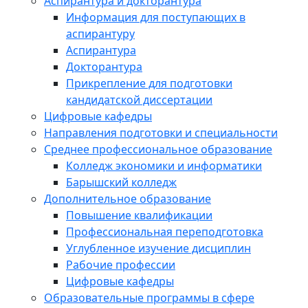
Аспирантура и докторантура
Информация для поступающих в
аспирантуру
Аспирантура
Докторантура
Прикрепление для подготовки
кандидатской диссертации
Цифровые кафедры
Направления подготовки и специальности
Среднее профессиональное образование
Колледж экономики и информатики
Барышский колледж
Дополнительное образование
Повышение квалификации
Профессиональная переподготовка
Углубленное изучение дисциплин
Рабочие профессии
Цифровые кафедры
Образовательные программы в сфере