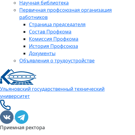
Научная библиотека
Первичная профсоюзная организация
работников
Страница председателя
Состав Профкома
Комиссия Профкома
История Профсоюза
Документы
Объявления о трудоустройстве
Ульяновский государственный технический
университет
Приемная ректора