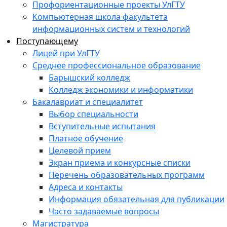
Профориентационные проекты УлГТУ
Компьютерная школа факультета
информационных систем и технологий
Поступающему
Лицей при УлГТУ
Среднее профессиональное образование
Барышский колледж
Колледж экономики и информатики
Бакалавриат и специалитет
Выбор специальности
Вступительные испытания
Платное обучение
Целевой прием
Экран приема и конкурсные списки
Перечень образовательных программ
Адреса и контакты
Информация обязательная для публикации
Часто задаваемые вопросы
Магистратура