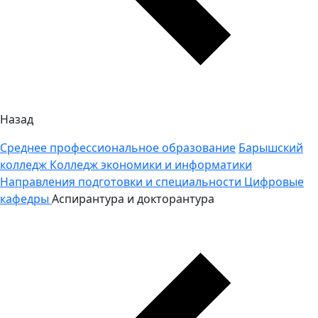
Назад
Среднее профессиональное образование
Барышский
колледж
Колледж экономики и информатики
Направления подготовки и специальности
Цифровые
кафедры
Аспирантура и докторантура