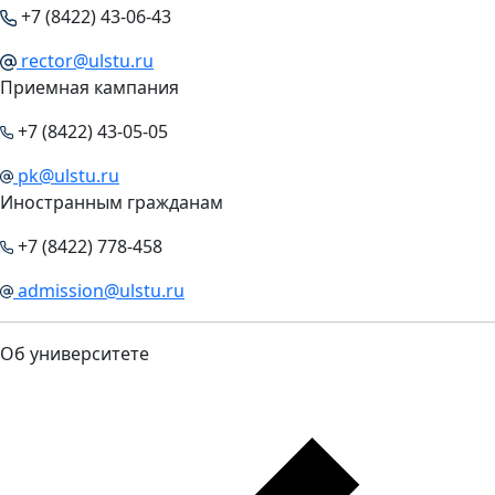
+7 (8422) 43-06-43
rector@ulstu.ru
Приемная кампания
+7 (8422) 43-05-05
pk@ulstu.ru
Иностранным гражданам
+7 (8422) 778-458
admission@ulstu.ru
Об университете