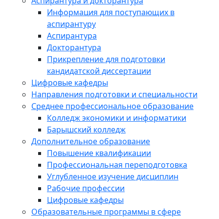
Аспирантура и докторантура
Информация для поступающих в
аспирантуру
Аспирантура
Докторантура
Прикрепление для подготовки
кандидатской диссертации
Цифровые кафедры
Направления подготовки и специальности
Среднее профессиональное образование
Колледж экономики и информатики
Барышский колледж
Дополнительное образование
Повышение квалификации
Профессиональная переподготовка
Углубленное изучение дисциплин
Рабочие профессии
Цифровые кафедры
Образовательные программы в сфере