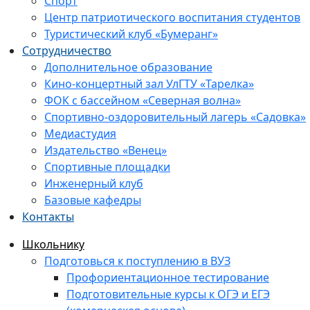
Спорт
Центр патриотического воспитания студентов
Туристический клуб «Бумеранг»
Сотрудничество
Дополнительное образование
Кино-концертный зал УлГТУ «Тарелка»
ФОК с бассейном «Северная волна»
Спортивно-оздоровительный лагерь «Садовка»
Медиастудия
Издательство «Венец»
Спортивные площадки
Инженерный клуб
Базовые кафедры
Контакты
Школьнику
Подготовься к поступлению в ВУЗ
Профориентационное тестирование
Подготовительные курсы к ОГЭ и ЕГЭ