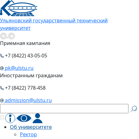
Ульяновский государственный технический
университет
Приемная кампания
+7 (8422) 43-05-05
pk@ulstu.ru
Иностранным гражданам
+7 (8422) 778-458
admission@ulstu.ru
Об университете
Ректор