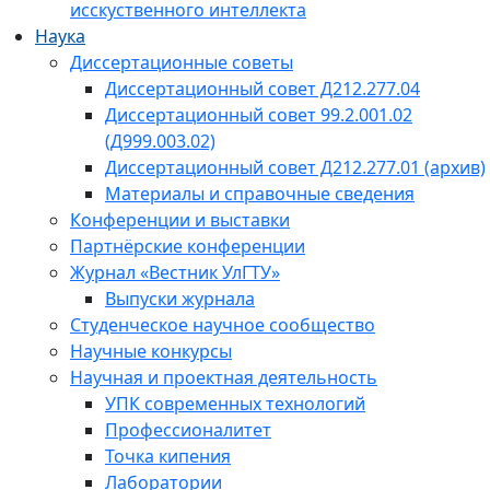
исскуственного интеллекта
Наука
Диссертационные советы
Диссертационный совет Д212.277.04
Диссертационный совет 99.2.001.02
(Д999.003.02)
Диссертационный совет Д212.277.01 (архив)
Материалы и справочные сведения
Конференции и выставки
Партнёрские конференции
Журнал «Вестник УлГТУ»
Выпуски журнала
Студенческое научное сообщество
Научные конкурсы
Научная и проектная деятельность
УПК современных технологий
Профессионалитет
Точка кипения
Лаборатории