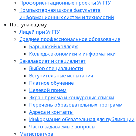
Профориентационные проекты УлГТУ
Компьютерная школа факультета
информационных систем и технологий
Поступающему
Лицей при УлГТУ
Среднее профессиональное образование
Барышский колледж
Колледж экономики и информатики
Бакалавриат и специалитет
Выбор специальности
Вступительные испытания
Платное обучение
Целевой прием
Экран приема и конкурсные списки
Перечень образовательных программ
Адреса и контакты
Информация обязательная для публикации
Часто задаваемые вопросы
Магистратура