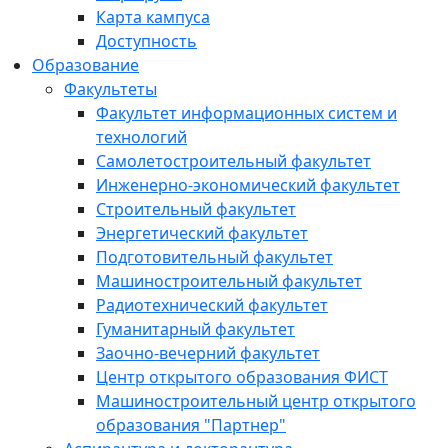
Карта кампуса
Доступность
Образование
Факультеты
Факультет информационных систем и
технологий
Самолетостроительный факультет
Инженерно-экономический факультет
Строительный факультет
Энергетический факультет
Подготовительный факультет
Машиностроительный факультет
Радиотехнический факультет
Гуманитарный факультет
Заочно-вечерний факультет
Центр открытого образования ФИСТ
Машиностроительный центр открытого
образования "Партнер"