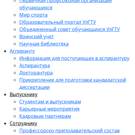
Первичная профсоюзная организация
обучающихся
Мир спорта
Образовательный портал УлГТУ
Объединенный совет обучающихся УлГТУ
Воинский учет
Научная библиотека
Аспиранту
Информация для поступающих в аспирантуру
Аспирантура
Докторантура
Прикрепление для подготовки кандидатской
диссертации
Выпускнику
Студентам и выпускникам
Карьерные мероприятия
Кадровым партнерам
Сотруднику
Профессорско-преподавательский состав