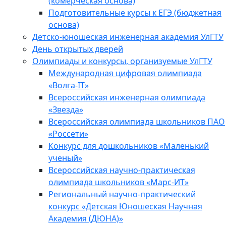
(комерческая основа)
Подготовительные курсы к ЕГЭ (бюджетная
основа)
Детско-юношеская инженерная академия УлГТУ
День открытых дверей
Олимпиады и конкурсы, организуемые УлГТУ
Международная цифровая олимпиада
«Волга-IT»
Всероссийская инженерная олимпиада
«Звезда»
Всероссийская олимпиада школьников ПАО
«Россети»
Конкурс для дошкольников «Маленький
ученый»
Всероссийская научно-практическая
олимпиада школьников «Марс-ИТ»
Региональный научно-практический
конкурс «Детская Юношеская Научная
Академия (ДЮНА)»