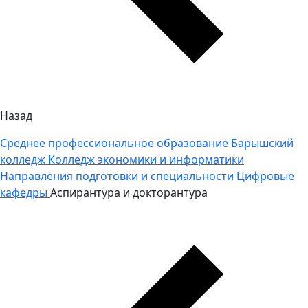
Назад
Среднее профессиональное образование
Барышский
колледж
Колледж экономики и информатики
Направления подготовки и специальности
Цифровые
кафедры
Аспирантура и докторантура