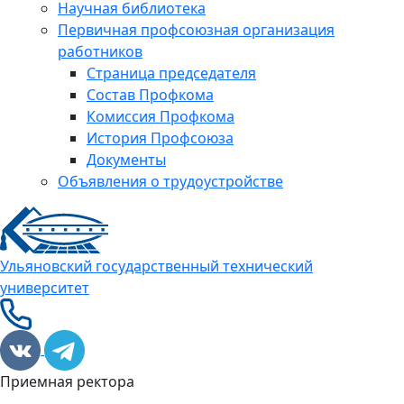
Научная библиотека
Первичная профсоюзная организация
работников
Страница председателя
Состав Профкома
Комиссия Профкома
История Профсоюза
Документы
Объявления о трудоустройстве
Ульяновский государственный технический
университет
Приемная ректора