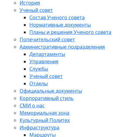
История
Ученый совет
Состав Ученого совета
Нормативные документы
Планы и решения Ученого совета
Попечительский совет
Административные подразделения
Департаменты
Управления
Службы
Ученый совет
Отделы
Официальные документы
Корпоративный стиль
СМИ о нас
Мемориальная зона
Культурный Политех
Инфраструктура
Маршруты