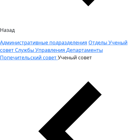
Назад
Административные подразделения
Отделы
Ученый
совет
Службы
Управления
Департаменты
Попечительский совет
Ученый совет