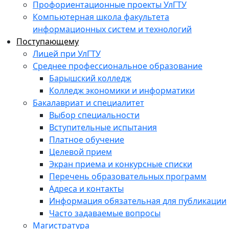
Профориентационные проекты УлГТУ
Компьютерная школа факультета
информационных систем и технологий
Поступающему
Лицей при УлГТУ
Среднее профессиональное образование
Барышский колледж
Колледж экономики и информатики
Бакалавриат и специалитет
Выбор специальности
Вступительные испытания
Платное обучение
Целевой прием
Экран приема и конкурсные списки
Перечень образовательных программ
Адреса и контакты
Информация обязательная для публикации
Часто задаваемые вопросы
Магистратура