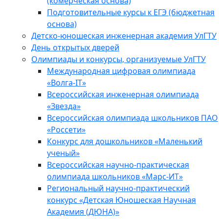
(комерческая основа)
Подготовительные курсы к ЕГЭ (бюджетная
основа)
Детско-юношеская инженерная академия УлГТУ
День открытых дверей
Олимпиады и конкурсы, организуемые УлГТУ
Международная цифровая олимпиада
«Волга-IT»
Всероссийская инженерная олимпиада
«Звезда»
Всероссийская олимпиада школьников ПАО
«Россети»
Конкурс для дошкольников «Маленький
ученый»
Всероссийская научно-практическая
олимпиада школьников «Марс-ИТ»
Региональный научно-практический
конкурс «Детская Юношеская Научная
Академия (ДЮНА)»