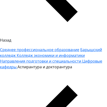
Назад
Среднее профессиональное образование
Барышский
колледж
Колледж экономики и информатики
Направления подготовки и специальности
Цифровые
кафедры
Аспирантура и докторантура