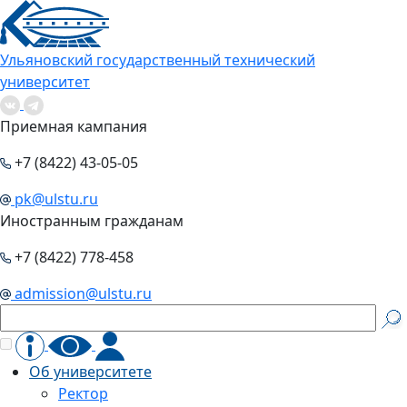
Ульяновский государственный технический
университет
Приемная кампания
+7 (8422) 43-05-05
pk@ulstu.ru
Иностранным гражданам
+7 (8422) 778-458
admission@ulstu.ru
Об университете
Ректор