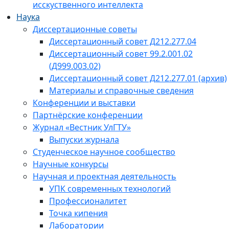
исскуственного интеллекта
Наука
Диссертационные советы
Диссертационный совет Д212.277.04
Диссертационный совет 99.2.001.02
(Д999.003.02)
Диссертационный совет Д212.277.01 (архив)
Материалы и справочные сведения
Конференции и выставки
Партнёрские конференции
Журнал «Вестник УлГТУ»
Выпуски журнала
Студенческое научное сообщество
Научные конкурсы
Научная и проектная деятельность
УПК современных технологий
Профессионалитет
Точка кипения
Лаборатории