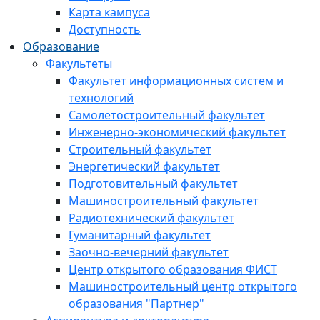
Карта кампуса
Доступность
Образование
Факультеты
Факультет информационных систем и
технологий
Самолетостроительный факультет
Инженерно-экономический факультет
Строительный факультет
Энергетический факультет
Подготовительный факультет
Машиностроительный факультет
Радиотехнический факультет
Гуманитарный факультет
Заочно-вечерний факультет
Центр открытого образования ФИСТ
Машиностроительный центр открытого
образования "Партнер"