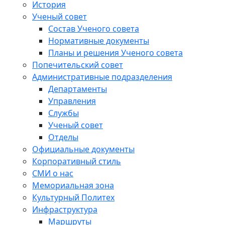
История
Ученый совет
Состав Ученого совета
Нормативные документы
Планы и решения Ученого совета
Попечительский совет
Административные подразделения
Департаменты
Управления
Службы
Ученый совет
Отделы
Официальные документы
Корпоративный стиль
СМИ о нас
Мемориальная зона
Культурный Политех
Инфраструктура
Маршруты