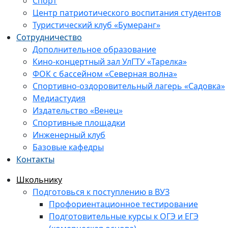
Спорт
Центр патриотического воспитания студентов
Туристический клуб «Бумеранг»
Сотрудничество
Дополнительное образование
Кино-концертный зал УлГТУ «Тарелка»
ФОК с бассейном «Северная волна»
Спортивно-оздоровительный лагерь «Садовка»
Медиастудия
Издательство «Венец»
Спортивные площадки
Инженерный клуб
Базовые кафедры
Контакты
Школьнику
Подготовься к поступлению в ВУЗ
Профориентационное тестирование
Подготовительные курсы к ОГЭ и ЕГЭ