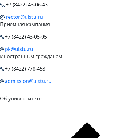
+7 (8422) 43-06-43
rector@ulstu.ru
Приемная кампания
+7 (8422) 43-05-05
pk@ulstu.ru
Иностранным гражданам
+7 (8422) 778-458
admission@ulstu.ru
Об университете