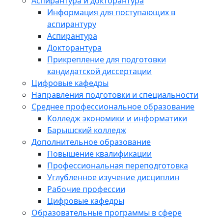
Аспирантура и докторантура
Информация для поступающих в
аспирантуру
Аспирантура
Докторантура
Прикрепление для подготовки
кандидатской диссертации
Цифровые кафедры
Направления подготовки и специальности
Среднее профессиональное образование
Колледж экономики и информатики
Барышский колледж
Дополнительное образование
Повышение квалификации
Профессиональная переподготовка
Углубленное изучение дисциплин
Рабочие профессии
Цифровые кафедры
Образовательные программы в сфере