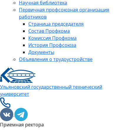
Научная библиотека
Первичная профсоюзная организация
работников
Страница председателя
Состав Профкома
Комиссия Профкома
История Профсоюза
Документы
Объявления о трудоустройстве
Ульяновский государственный технический
университет
Приемная ректора