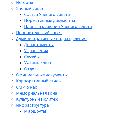
История
Ученый совет
Состав Ученого совета
Нормативные документы
Планы и решения Ученого совета
Попечительский совет
Административные подразделения
Департаменты
Управления
Службы
Ученый совет
Отделы
Официальные документы
Корпоративный стиль
СМИ о нас
Мемориальная зона
Культурный Политех
Инфраструктура
Маршруты