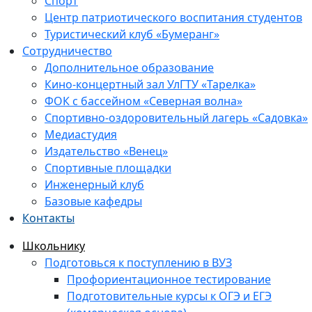
Спорт
Центр патриотического воспитания студентов
Туристический клуб «Бумеранг»
Сотрудничество
Дополнительное образование
Кино-концертный зал УлГТУ «Тарелка»
ФОК с бассейном «Северная волна»
Спортивно-оздоровительный лагерь «Садовка»
Медиастудия
Издательство «Венец»
Спортивные площадки
Инженерный клуб
Базовые кафедры
Контакты
Школьнику
Подготовься к поступлению в ВУЗ
Профориентационное тестирование
Подготовительные курсы к ОГЭ и ЕГЭ