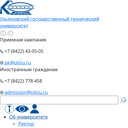
Ульяновский государственный технический
университет
Приемная кампания
+7 (8422) 43-05-05
pk@ulstu.ru
Иностранным гражданам
+7 (8422) 778-458
admission@ulstu.ru
Об университете
Ректор