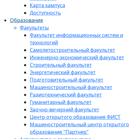
Карта кампуса
Доступность
Образование
Факультеты
Факультет информационных систем и
технологий
Самолетостроительный факультет
Инженерно-экономический факультет
Строительный факультет
Энергетический факультет
Подготовительный факультет
Машиностроительный факультет
Радиотехнический факультет
Гуманитарный факультет
Заочно-вечерний факультет
Центр открытого образования ФИСТ
Машиностроительный центр открытого
образования "Партнер"