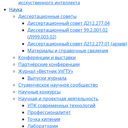
исскуственного интеллекта
Наука
Диссертационные советы
Диссертационный совет Д212.277.04
Диссертационный совет 99.2.001.02
(Д999.003.02)
Диссертационный совет Д212.277.01 (архив)
Материалы и справочные сведения
Конференции и выставки
Партнёрские конференции
Журнал «Вестник УлГТУ»
Выпуски журнала
Студенческое научное сообщество
Научные конкурсы
Научная и проектная деятельность
УПК современных технологий
Профессионалитет
Точка кипения
Лаборатории