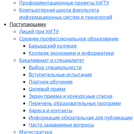
Профориентационные проекты УлГТУ
Компьютерная школа факультета
информационных систем и технологий
Поступающему
Лицей при УлГТУ
Среднее профессиональное образование
Барышский колледж
Колледж экономики и информатики
Бакалавриат и специалитет
Выбор специальности
Вступительные испытания
Платное обучение
Целевой прием
Экран приема и конкурсные списки
Перечень образовательных программ
Адреса и контакты
Информация обязательная для публикации
Часто задаваемые вопросы
Магистратура