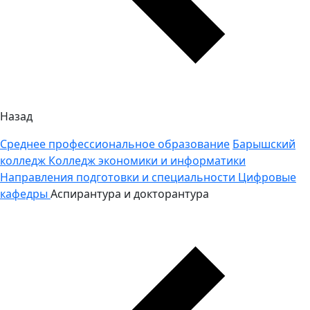
Назад
Среднее профессиональное образование
Барышский
колледж
Колледж экономики и информатики
Направления подготовки и специальности
Цифровые
кафедры
Аспирантура и докторантура