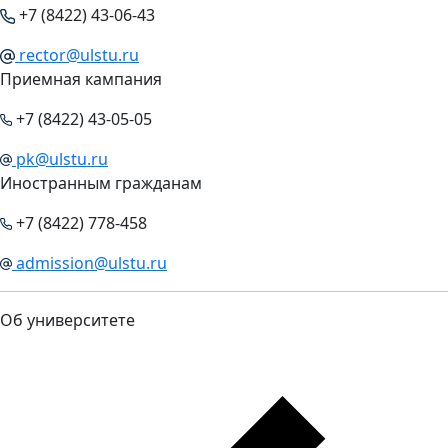
+7 (8422) 43-06-43
rector@ulstu.ru
Приемная кампания
+7 (8422) 43-05-05
pk@ulstu.ru
Иностранным гражданам
+7 (8422) 778-458
admission@ulstu.ru
Об университете