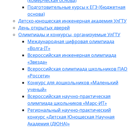
(комерческая основа)
Подготовительные курсы к ЕГЭ (бюджетная
основа)
Детско-юношеская инженерная академия УлГТУ
День открытых дверей
Олимпиады и конкурсы, организуемые УлГТУ
Международная цифровая олимпиада
«Волга-IT»
Всероссийская инженерная олимпиада
«Звезда»
Всероссийская олимпиада школьников ПАО
«Россети»
Конкурс для дошкольников «Маленький
ученый»
Всероссийская научно-практическая
олимпиада школьников «Марс-ИТ»
Региональный научно-практический
конкурс «Детская Юношеская Научная
Академия (ДЮНА)»