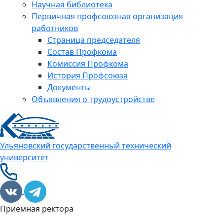
Научная библиотека
Первичная профсоюзная организация
работников
Страница председателя
Состав Профкома
Комиссия Профкома
История Профсоюза
Документы
Объявления о трудоустройстве
Ульяновский государственный технический
университет
Приемная ректора