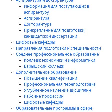
Аспирантура и докторантура
Информация для поступающих в
аспирантуру
Аспирантура
Докторантура
Прикрепление для подготовки
кандидатской диссертации
Цифровые кафедры
Направления подготовки и специальности
Среднее профессиональное образование
Колледж экономики и информатики
Барышский колледж
Дополнительное образование
Повышение квалификации
Профессиональная переподготовка
Углубленное изучение дисциплин
Рабочие профессии
Цифровые кафедры
Образовательные программы в сфере