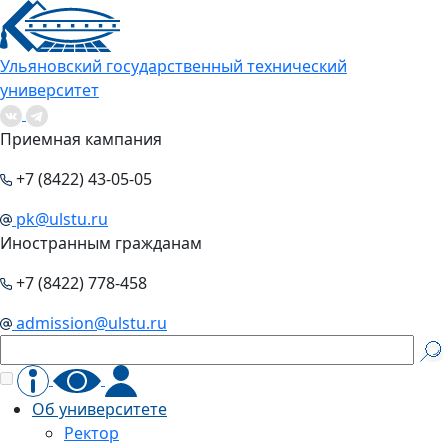
Ульяновский государственный технический
университет
Приемная кампания
+7 (8422) 43-05-05
pk@ulstu.ru
Иностранным гражданам
+7 (8422) 778-458
admission@ulstu.ru
Об университете
Ректор