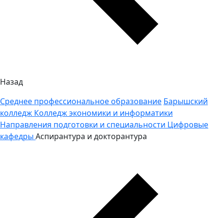
Назад
Среднее профессиональное образование
Барышский
колледж
Колледж экономики и информатики
Направления подготовки и специальности
Цифровые
кафедры
Аспирантура и докторантура