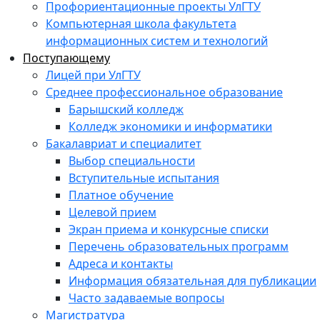
Профориентационные проекты УлГТУ
Компьютерная школа факультета
информационных систем и технологий
Поступающему
Лицей при УлГТУ
Среднее профессиональное образование
Барышский колледж
Колледж экономики и информатики
Бакалавриат и специалитет
Выбор специальности
Вступительные испытания
Платное обучение
Целевой прием
Экран приема и конкурсные списки
Перечень образовательных программ
Адреса и контакты
Информация обязательная для публикации
Часто задаваемые вопросы
Магистратура