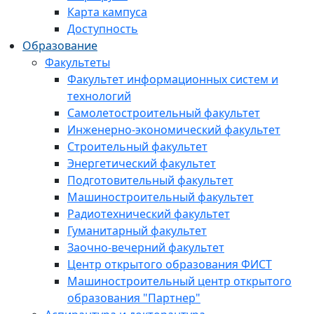
Карта кампуса
Доступность
Образование
Факультеты
Факультет информационных систем и
технологий
Самолетостроительный факультет
Инженерно-экономический факультет
Строительный факультет
Энергетический факультет
Подготовительный факультет
Машиностроительный факультет
Радиотехнический факультет
Гуманитарный факультет
Заочно-вечерний факультет
Центр открытого образования ФИСТ
Машиностроительный центр открытого
образования "Партнер"