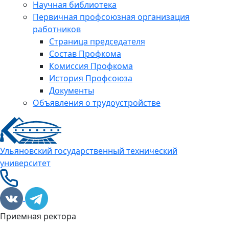
Научная библиотека
Первичная профсоюзная организация
работников
Страница председателя
Состав Профкома
Комиссия Профкома
История Профсоюза
Документы
Объявления о трудоустройстве
Ульяновский государственный технический
университет
Приемная ректора