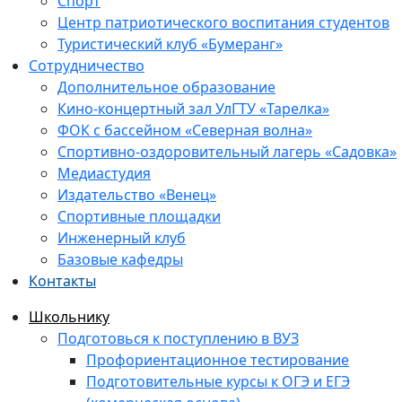
Спорт
Центр патриотического воспитания студентов
Туристический клуб «Бумеранг»
Сотрудничество
Дополнительное образование
Кино-концертный зал УлГТУ «Тарелка»
ФОК с бассейном «Северная волна»
Спортивно-оздоровительный лагерь «Садовка»
Медиастудия
Издательство «Венец»
Спортивные площадки
Инженерный клуб
Базовые кафедры
Контакты
Школьнику
Подготовься к поступлению в ВУЗ
Профориентационное тестирование
Подготовительные курсы к ОГЭ и ЕГЭ