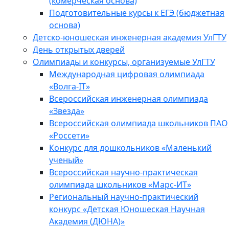
(комерческая основа)
Подготовительные курсы к ЕГЭ (бюджетная
основа)
Детско-юношеская инженерная академия УлГТУ
День открытых дверей
Олимпиады и конкурсы, организуемые УлГТУ
Международная цифровая олимпиада
«Волга-IT»
Всероссийская инженерная олимпиада
«Звезда»
Всероссийская олимпиада школьников ПАО
«Россети»
Конкурс для дошкольников «Маленький
ученый»
Всероссийская научно-практическая
олимпиада школьников «Марс-ИТ»
Региональный научно-практический
конкурс «Детская Юношеская Научная
Академия (ДЮНА)»