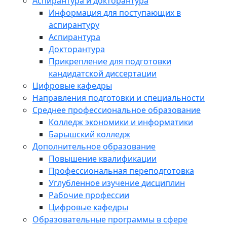
Аспирантура и докторантура
Информация для поступающих в
аспирантуру
Аспирантура
Докторантура
Прикрепление для подготовки
кандидатской диссертации
Цифровые кафедры
Направления подготовки и специальности
Среднее профессиональное образование
Колледж экономики и информатики
Барышский колледж
Дополнительное образование
Повышение квалификации
Профессиональная переподготовка
Углубленное изучение дисциплин
Рабочие профессии
Цифровые кафедры
Образовательные программы в сфере