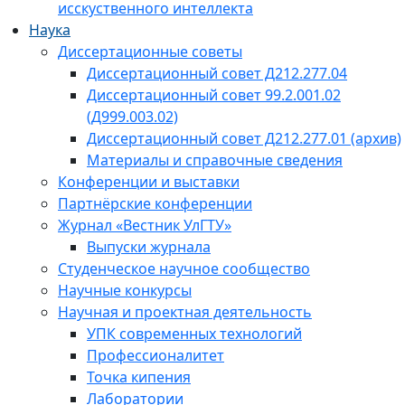
исскуственного интеллекта
Наука
Диссертационные советы
Диссертационный совет Д212.277.04
Диссертационный совет 99.2.001.02
(Д999.003.02)
Диссертационный совет Д212.277.01 (архив)
Материалы и справочные сведения
Конференции и выставки
Партнёрские конференции
Журнал «Вестник УлГТУ»
Выпуски журнала
Студенческое научное сообщество
Научные конкурсы
Научная и проектная деятельность
УПК современных технологий
Профессионалитет
Точка кипения
Лаборатории