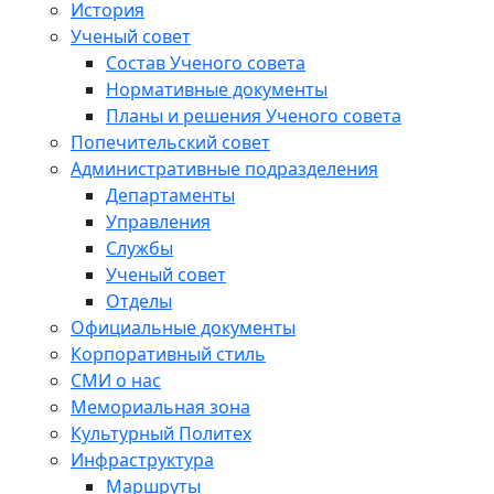
История
Ученый совет
Состав Ученого совета
Нормативные документы
Планы и решения Ученого совета
Попечительский совет
Административные подразделения
Департаменты
Управления
Службы
Ученый совет
Отделы
Официальные документы
Корпоративный стиль
СМИ о нас
Мемориальная зона
Культурный Политех
Инфраструктура
Маршруты