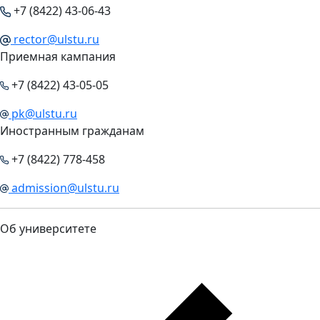
+7 (8422) 43-06-43
rector@ulstu.ru
Приемная кампания
+7 (8422) 43-05-05
pk@ulstu.ru
Иностранным гражданам
+7 (8422) 778-458
admission@ulstu.ru
Об университете