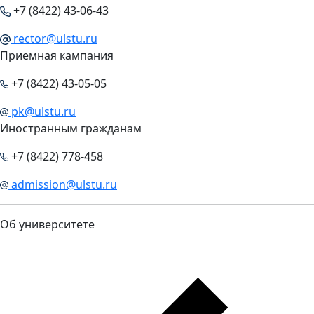
+7 (8422) 43-06-43
rector@ulstu.ru
Приемная кампания
+7 (8422) 43-05-05
pk@ulstu.ru
Иностранным гражданам
+7 (8422) 778-458
admission@ulstu.ru
Об университете