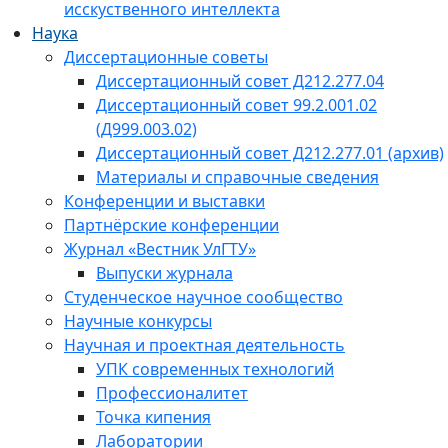
исскуственного интеллекта
Наука
Диссертационные советы
Диссертационный совет Д212.277.04
Диссертационный совет 99.2.001.02
(Д999.003.02)
Диссертационный совет Д212.277.01 (архив)
Материалы и справочные сведения
Конференции и выставки
Партнёрские конференции
Журнал «Вестник УлГТУ»
Выпуски журнала
Студенческое научное сообщество
Научные конкурсы
Научная и проектная деятельность
УПК современных технологий
Профессионалитет
Точка кипения
Лаборатории