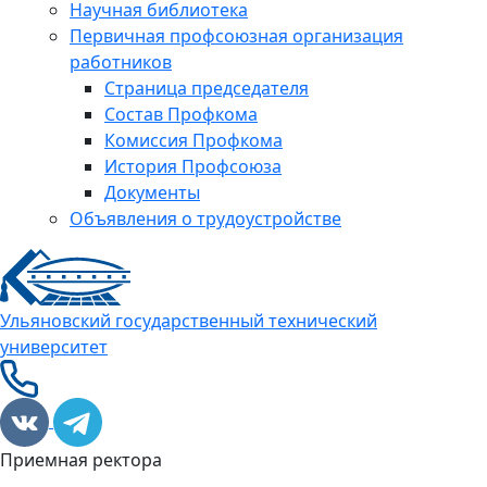
Научная библиотека
Первичная профсоюзная организация
работников
Страница председателя
Состав Профкома
Комиссия Профкома
История Профсоюза
Документы
Объявления о трудоустройстве
Ульяновский государственный технический
университет
Приемная ректора