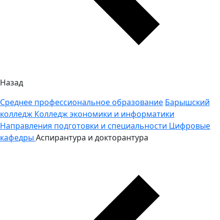
Назад
Среднее профессиональное образование
Барышский
колледж
Колледж экономики и информатики
Направления подготовки и специальности
Цифровые
кафедры
Аспирантура и докторантура