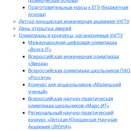
(комерческая основа)
Подготовительные курсы к ЕГЭ (бюджетная
основа)
Детско-юношеская инженерная академия УлГТУ
День открытых дверей
Олимпиады и конкурсы, организуемые УлГТУ
Международная цифровая олимпиада
«Волга-IT»
Всероссийская инженерная олимпиада
«Звезда»
Всероссийская олимпиада школьников ПАО
«Россети»
Конкурс для дошкольников «Маленький
ученый»
Всероссийская научно-практическая
олимпиада школьников «Марс-ИТ»
Региональный научно-практический
конкурс «Детская Юношеская Научная
Академия (ДЮНА)»