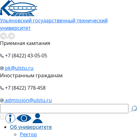
Ульяновский государственный технический
университет
Приемная кампания
+7 (8422) 43-05-05
pk@ulstu.ru
Иностранным гражданам
+7 (8422) 778-458
admission@ulstu.ru
Об университете
Ректор