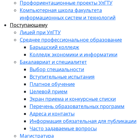
Профориентационные проекты УлГТУ
Компьютерная школа факультета
информационных систем и технологий
Поступающему
Лицей при УлГТУ
Среднее профессиональное образование
Барышский колледж
Колледж экономики и информатики
Бакалавриат и специалитет
Выбор специальности
Вступительные испытания
Платное обучение
Целевой прием
Экран приема и конкурсные списки
Перечень образовательных программ
Адреса и контакты
Информация обязательная для публикации
Часто задаваемые вопросы
Магистратура