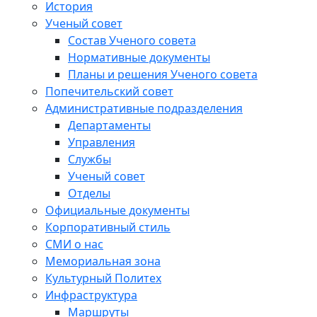
История
Ученый совет
Состав Ученого совета
Нормативные документы
Планы и решения Ученого совета
Попечительский совет
Административные подразделения
Департаменты
Управления
Службы
Ученый совет
Отделы
Официальные документы
Корпоративный стиль
СМИ о нас
Мемориальная зона
Культурный Политех
Инфраструктура
Маршруты