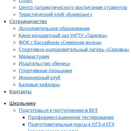
Спорт
Центр патриотического воспитания студентов
Туристический клуб «Бумеранг»
Сотрудничество
Дополнительное образование
Кино-концертный зал УлГТУ «Тарелка»
ФОК с бассейном «Северная волна»
Спортивно-оздоровительный лагерь «Садовка»
Медиастудия
Издательство «Венец»
Спортивные площадки
Инженерный клуб
Базовые кафедры
Контакты
Школьнику
Подготовься к поступлению в ВУЗ
Профориентационное тестирование
Подготовительные курсы к ОГЭ и ЕГЭ