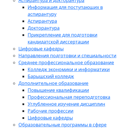
Аспирантура и докторантура
Информация для поступающих в
аспирантуру
Аспирантура
Докторантура
Прикрепление для подготовки
кандидатской диссертации
Цифровые кафедры
Направления подготовки и специальности
Среднее профессиональное образование
Колледж экономики и информатики
Барышский колледж
Дополнительное образование
Повышение квалификации
Профессиональная переподготовка
Углубленное изучение дисциплин
Рабочие профессии
Цифровые кафедры
Образовательные программы в сфере