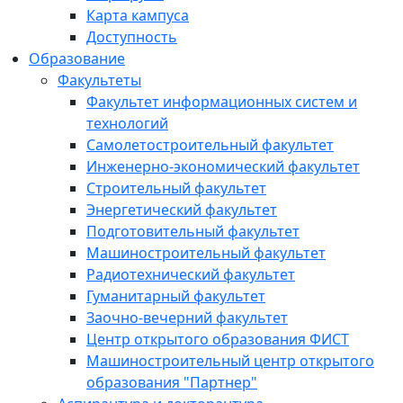
Карта кампуса
Доступность
Образование
Факультеты
Факультет информационных систем и
технологий
Самолетостроительный факультет
Инженерно-экономический факультет
Строительный факультет
Энергетический факультет
Подготовительный факультет
Машиностроительный факультет
Радиотехнический факультет
Гуманитарный факультет
Заочно-вечерний факультет
Центр открытого образования ФИСТ
Машиностроительный центр открытого
образования "Партнер"