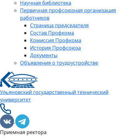
Научная библиотека
Первичная профсоюзная организация
работников
Страница председателя
Состав Профкома
Комиссия Профкома
История Профсоюза
Документы
Объявления о трудоустройстве
Ульяновский государственный технический
университет
Приемная ректора