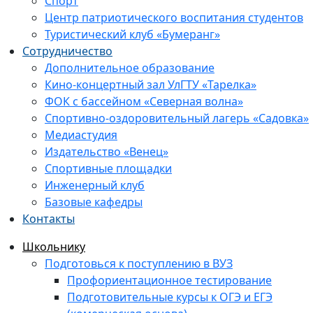
Спорт
Центр патриотического воспитания студентов
Туристический клуб «Бумеранг»
Сотрудничество
Дополнительное образование
Кино-концертный зал УлГТУ «Тарелка»
ФОК с бассейном «Северная волна»
Спортивно-оздоровительный лагерь «Садовка»
Медиастудия
Издательство «Венец»
Спортивные площадки
Инженерный клуб
Базовые кафедры
Контакты
Школьнику
Подготовься к поступлению в ВУЗ
Профориентационное тестирование
Подготовительные курсы к ОГЭ и ЕГЭ