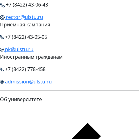
+7 (8422) 43-06-43
rector@ulstu.ru
Приемная кампания
+7 (8422) 43-05-05
pk@ulstu.ru
Иностранным гражданам
+7 (8422) 778-458
admission@ulstu.ru
Об университете