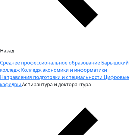
Назад
Среднее профессиональное образование
Барышский
колледж
Колледж экономики и информатики
Направления подготовки и специальности
Цифровые
кафедры
Аспирантура и докторантура