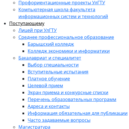
Профориентационные проекты УлГТУ
Компьютерная школа факультета
информационных систем и технологий
Поступающему
Лицей при УлГТУ
Среднее профессиональное образование
Барышский колледж
Колледж экономики и информатики
Бакалавриат и специалитет
Выбор специальности
Вступительные испытания
Платное обучение
Целевой прием
Экран приема и конкурсные списки
Перечень образовательных программ
Адреса и контакты
Информация обязательная для публикации
Часто задаваемые вопросы
Магистратура