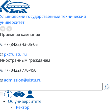
Ульяновский государственный технический
университет
Приемная кампания
+7 (8422) 43-05-05
pk@ulstu.ru
Иностранным гражданам
+7 (8422) 778-458
admission@ulstu.ru
Об университете
Ректор