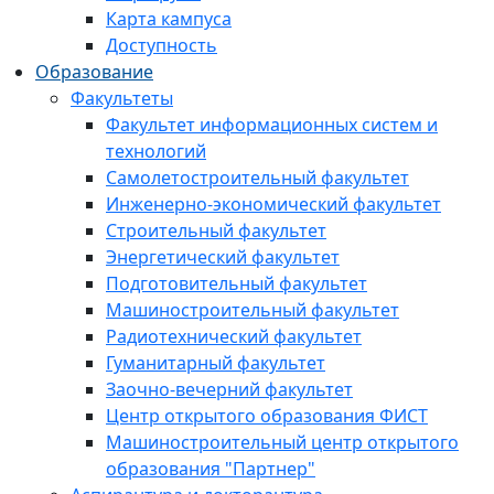
Карта кампуса
Доступность
Образование
Факультеты
Факультет информационных систем и
технологий
Самолетостроительный факультет
Инженерно-экономический факультет
Строительный факультет
Энергетический факультет
Подготовительный факультет
Машиностроительный факультет
Радиотехнический факультет
Гуманитарный факультет
Заочно-вечерний факультет
Центр открытого образования ФИСТ
Машиностроительный центр открытого
образования "Партнер"