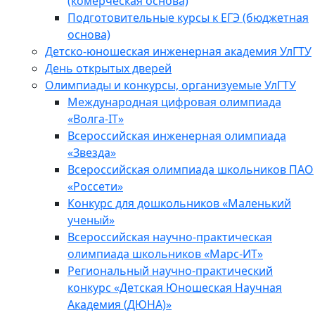
(комерческая основа)
Подготовительные курсы к ЕГЭ (бюджетная
основа)
Детско-юношеская инженерная академия УлГТУ
День открытых дверей
Олимпиады и конкурсы, организуемые УлГТУ
Международная цифровая олимпиада
«Волга-IT»
Всероссийская инженерная олимпиада
«Звезда»
Всероссийская олимпиада школьников ПАО
«Россети»
Конкурс для дошкольников «Маленький
ученый»
Всероссийская научно-практическая
олимпиада школьников «Марс-ИТ»
Региональный научно-практический
конкурс «Детская Юношеская Научная
Академия (ДЮНА)»