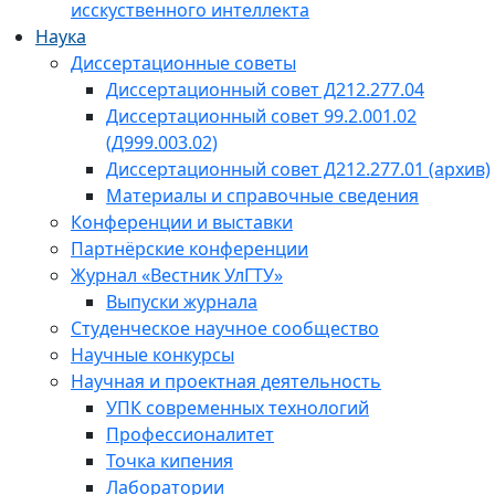
исскуственного интеллекта
Наука
Диссертационные советы
Диссертационный совет Д212.277.04
Диссертационный совет 99.2.001.02
(Д999.003.02)
Диссертационный совет Д212.277.01 (архив)
Материалы и справочные сведения
Конференции и выставки
Партнёрские конференции
Журнал «Вестник УлГТУ»
Выпуски журнала
Студенческое научное сообщество
Научные конкурсы
Научная и проектная деятельность
УПК современных технологий
Профессионалитет
Точка кипения
Лаборатории