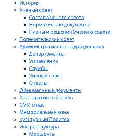
История
Ученый совет
Состав Ученого совета
Нормативные документы
Планы и решения Ученого совета
Попечительский совет
Административные подразделения
Департаменты
Управления
Службы
Ученый совет
Отделы
Официальные документы
Корпоративный стиль
СМИ о нас
Мемориальная зона
Культурный Политех
Инфраструктура
Маршруты