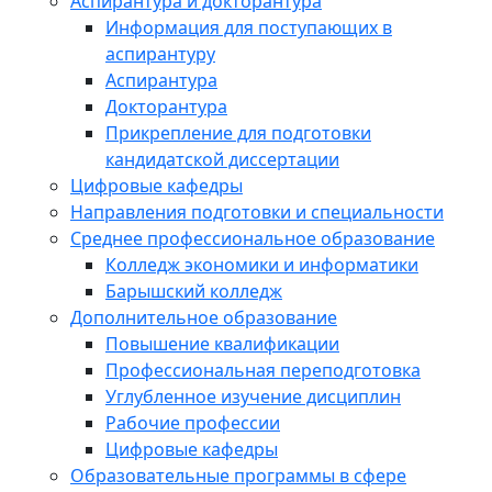
Аспирантура и докторантура
Информация для поступающих в
аспирантуру
Аспирантура
Докторантура
Прикрепление для подготовки
кандидатской диссертации
Цифровые кафедры
Направления подготовки и специальности
Среднее профессиональное образование
Колледж экономики и информатики
Барышский колледж
Дополнительное образование
Повышение квалификации
Профессиональная переподготовка
Углубленное изучение дисциплин
Рабочие профессии
Цифровые кафедры
Образовательные программы в сфере