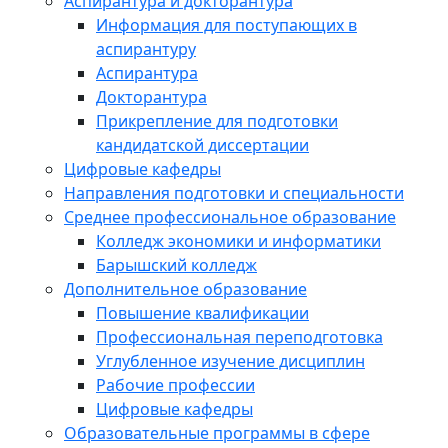
Аспирантура и докторантура
Информация для поступающих в
аспирантуру
Аспирантура
Докторантура
Прикрепление для подготовки
кандидатской диссертации
Цифровые кафедры
Направления подготовки и специальности
Среднее профессиональное образование
Колледж экономики и информатики
Барышский колледж
Дополнительное образование
Повышение квалификации
Профессиональная переподготовка
Углубленное изучение дисциплин
Рабочие профессии
Цифровые кафедры
Образовательные программы в сфере