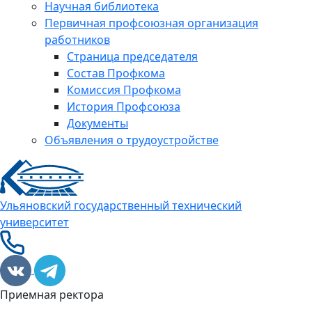
Научная библиотека
Первичная профсоюзная организация
работников
Страница председателя
Состав Профкома
Комиссия Профкома
История Профсоюза
Документы
Объявления о трудоустройстве
Ульяновский государственный технический
университет
Приемная ректора