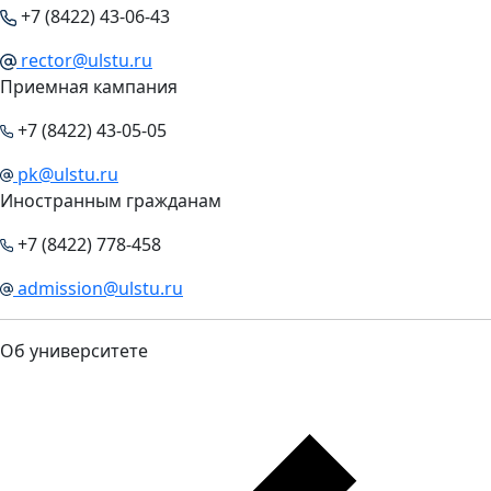
+7 (8422) 43-06-43
rector@ulstu.ru
Приемная кампания
+7 (8422) 43-05-05
pk@ulstu.ru
Иностранным гражданам
+7 (8422) 778-458
admission@ulstu.ru
Об университете