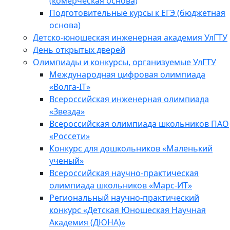
(комерческая основа)
Подготовительные курсы к ЕГЭ (бюджетная
основа)
Детско-юношеская инженерная академия УлГТУ
День открытых дверей
Олимпиады и конкурсы, организуемые УлГТУ
Международная цифровая олимпиада
«Волга-IT»
Всероссийская инженерная олимпиада
«Звезда»
Всероссийская олимпиада школьников ПАО
«Россети»
Конкурс для дошкольников «Маленький
ученый»
Всероссийская научно-практическая
олимпиада школьников «Марс-ИТ»
Региональный научно-практический
конкурс «Детская Юношеская Научная
Академия (ДЮНА)»