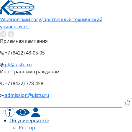
Ульяновский государственный технический
университет
Приемная кампания
+7 (8422) 43-05-05
pk@ulstu.ru
Иностранным гражданам
+7 (8422) 778-458
admission@ulstu.ru
Об университете
Ректор