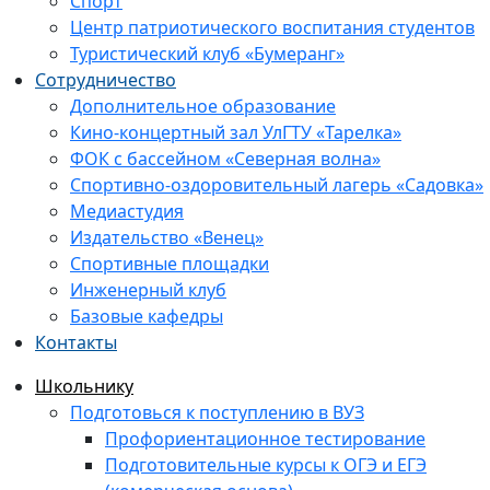
Спорт
Центр патриотического воспитания студентов
Туристический клуб «Бумеранг»
Сотрудничество
Дополнительное образование
Кино-концертный зал УлГТУ «Тарелка»
ФОК с бассейном «Северная волна»
Спортивно-оздоровительный лагерь «Садовка»
Медиастудия
Издательство «Венец»
Спортивные площадки
Инженерный клуб
Базовые кафедры
Контакты
Школьнику
Подготовься к поступлению в ВУЗ
Профориентационное тестирование
Подготовительные курсы к ОГЭ и ЕГЭ