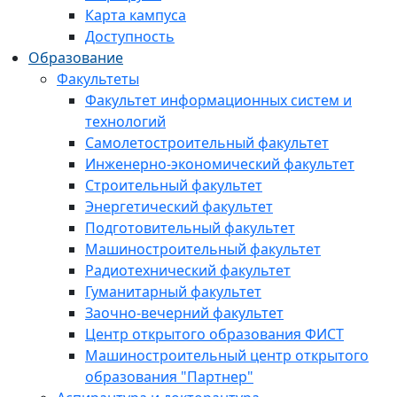
Карта кампуса
Доступность
Образование
Факультеты
Факультет информационных систем и
технологий
Самолетостроительный факультет
Инженерно-экономический факультет
Строительный факультет
Энергетический факультет
Подготовительный факультет
Машиностроительный факультет
Радиотехнический факультет
Гуманитарный факультет
Заочно-вечерний факультет
Центр открытого образования ФИСТ
Машиностроительный центр открытого
образования "Партнер"