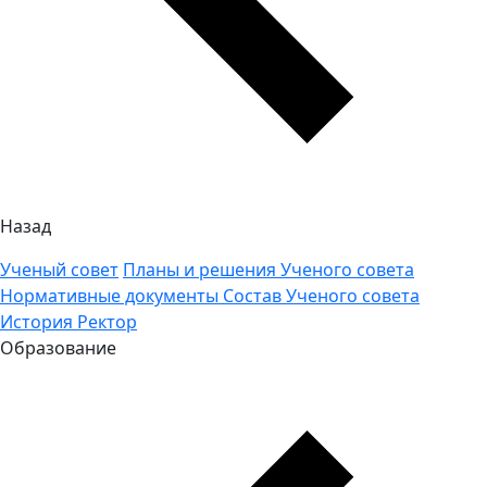
Назад
Ученый совет
Планы и решения Ученого совета
Нормативные документы
Состав Ученого совета
История
Ректор
Образование