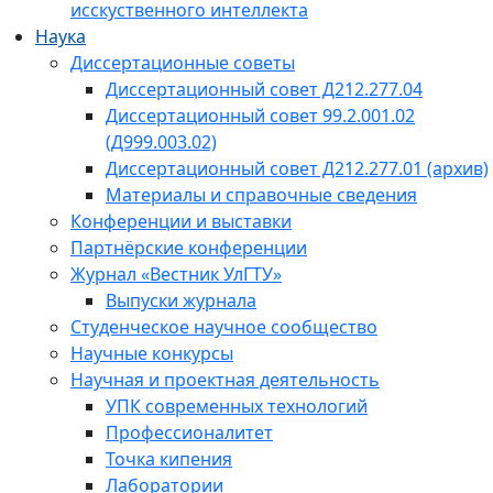
исскуственного интеллекта
Наука
Диссертационные советы
Диссертационный совет Д212.277.04
Диссертационный совет 99.2.001.02
(Д999.003.02)
Диссертационный совет Д212.277.01 (архив)
Материалы и справочные сведения
Конференции и выставки
Партнёрские конференции
Журнал «Вестник УлГТУ»
Выпуски журнала
Студенческое научное сообщество
Научные конкурсы
Научная и проектная деятельность
УПК современных технологий
Профессионалитет
Точка кипения
Лаборатории