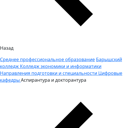
Назад
Среднее профессиональное образование
Барышский
колледж
Колледж экономики и информатики
Направления подготовки и специальности
Цифровые
кафедры
Аспирантура и докторантура