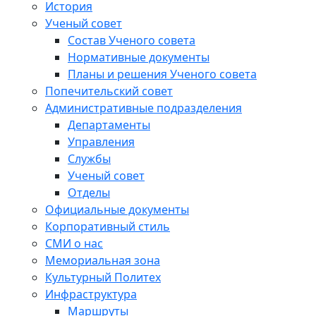
История
Ученый совет
Состав Ученого совета
Нормативные документы
Планы и решения Ученого совета
Попечительский совет
Административные подразделения
Департаменты
Управления
Службы
Ученый совет
Отделы
Официальные документы
Корпоративный стиль
СМИ о нас
Мемориальная зона
Культурный Политех
Инфраструктура
Маршруты