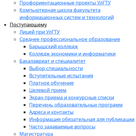
Профориентационные проекты УлГТУ
Компьютерная школа факультета
информационных систем и технологий
Поступающему
Лицей при УлГТУ
Среднее профессиональное образование
Барышский колледж
Колледж экономики и информатики
Бакалавриат и специалитет
Выбор специальности
Вступительные испытания
Платное обучение
Целевой прием
Экран приема и конкурсные списки
Перечень образовательных программ
Адреса и контакты
Информация обязательная для публикации
Часто задаваемые вопросы
Магистратура