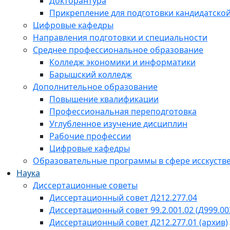
Докторантура
Прикрепление для подготовки кандидатско
Цифровые кафедры
Направления подготовки и специальности
Среднее профессиональное образование
Колледж экономики и информатики
Барышский колледж
Дополнительное образование
Повышение квалификации
Профессиональная переподготовка
Углубленное изучение дисциплин
Рабочие профессии
Цифровые кафедры
Образовательные программы в сфере исскустве
Наука
Диссертационные советы
Диссертационный совет Д212.277.04
Диссертационный совет 99.2.001.02 (Д999.00
Диссертационный совет Д212.277.01 (архив)