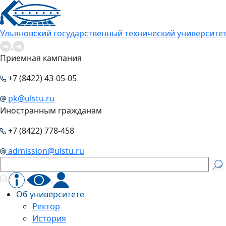
Ульяновский государственный технический университе
Приемная кампания
+7 (8422) 43-05-05
pk@ulstu.ru
Иностранным гражданам
+7 (8422) 778-458
admission@ulstu.ru
Об университете
Ректор
История