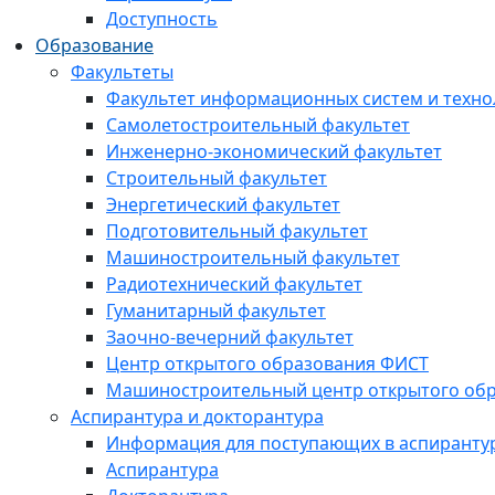
Доступность
Образование
Факультеты
Факультет информационных систем и техно
Самолетостроительный факультет
Инженерно-экономический факультет
Строительный факультет
Энергетический факультет
Подготовительный факультет
Машиностроительный факультет
Радиотехнический факультет
Гуманитарный факультет
Заочно-вечерний факультет
Центр открытого образования ФИСТ
Машиностроительный центр открытого обр
Аспирантура и докторантура
Информация для поступающих в аспиранту
Аспирантура