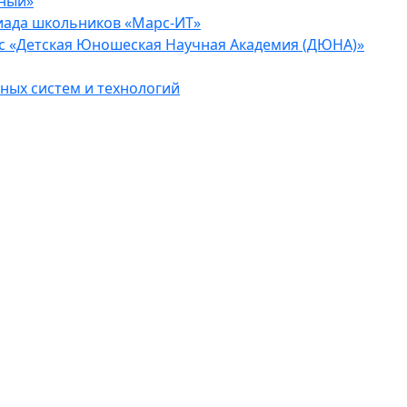
еный»
иада школьников «Марс-ИТ»
с «Детская Юношеская Научная Академия (ДЮНА)»
ых систем и технологий