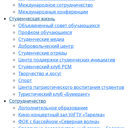
Международное сотрудничество
Международные конференции
Студенческая жизнь
Объединенный совет обучающихся
Профком обучающихся
Студенческие медиа
Добровольческий центр
Студенческие отряды
Центр поддержки студенческих инициатив
Студенческий клуб РСМ
Творчество и досуг
Спорт
Центр патриотического воспитания студентов
Туристический клуб «Бумеранг»
Сотрудничество
Дополнительное образование
Кино-концертный зал УлГТУ «Тарелка»
ФОК с бассейном «Северная волна»