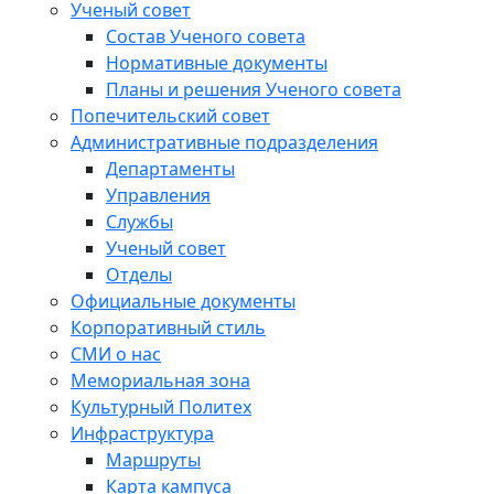
Ученый совет
Состав Ученого совета
Нормативные документы
Планы и решения Ученого совета
Попечительский совет
Административные подразделения
Департаменты
Управления
Службы
Ученый совет
Отделы
Официальные документы
Корпоративный стиль
СМИ о нас
Мемориальная зона
Культурный Политех
Инфраструктура
Маршруты
Карта кампуса