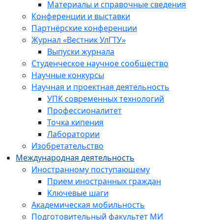
Материалы и справочные сведения
Конференции и выставки
Партнёрские конференции
Журнал «Вестник УлГТУ»
Выпуски журнала
Студенческое научное сообщество
Научные конкурсы
Научная и проектная деятельность
УПК современных технологий
Профессионалитет
Точка кипения
Лаборатории
Изобретательство
Международная деятельность
Иностранному поступающему
Прием иностранных граждан
Ключевые шаги
Академическая мобильность
Подготовительный факультет МИ