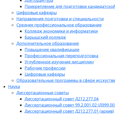
Докторантура
Прикрепление для подготовки кандидатско
Цифровые кафедры
Направления подготовки и специальности
Среднее профессиональное образование
Колледж экономики и информатики
Барышский колледж
Дополнительное образование
Повышение квалификации
Профессиональная переподготовка
Углубленное изучение дисциплин
Рабочие профессии
Цифровые кафедры
Образовательные программы в сфере исскустве
Наука
Диссертационные советы
Диссертационный совет Д212.277.04
Диссертационный совет 99.2.001.02 (Д999.00
Диссертационный совет Д212.277.01 (архив)