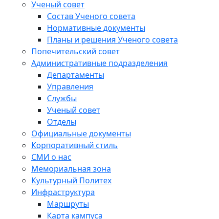
Ученый совет
Состав Ученого совета
Нормативные документы
Планы и решения Ученого совета
Попечительский совет
Административные подразделения
Департаменты
Управления
Службы
Ученый совет
Отделы
Официальные документы
Корпоративный стиль
СМИ о нас
Мемориальная зона
Культурный Политех
Инфраструктура
Маршруты
Карта кампуса