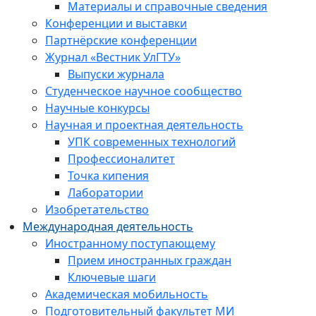
Материалы и справочные сведения
Конференции и выставки
Партнёрские конференции
Журнал «Вестник УлГТУ»
Выпуски журнала
Студенческое научное сообщество
Научные конкурсы
Научная и проектная деятельность
УПК современных технологий
Профессионалитет
Точка кипения
Лаборатории
Изобретательство
Международная деятельность
Иностранному поступающему
Прием иностранных граждан
Ключевые шаги
Академическая мобильность
Подготовительный факультет МИ