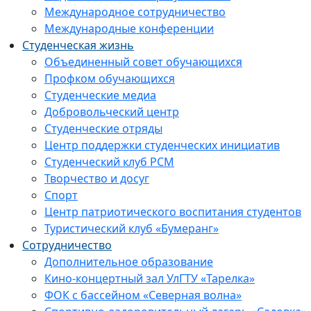
Международное сотрудничество
Международные конференции
Студенческая жизнь
Объединенный совет обучающихся
Профком обучающихся
Студенческие медиа
Добровольческий центр
Студенческие отряды
Центр поддержки студенческих инициатив
Студенческий клуб РСМ
Творчество и досуг
Спорт
Центр патриотического воспитания студентов
Туристический клуб «Бумеранг»
Сотрудничество
Дополнительное образование
Кино-концертный зал УлГТУ «Тарелка»
ФОК с бассейном «Северная волна»