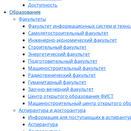
Доступность
Образование
Факультеты
Факультет информационных систем и техно
Самолетостроительный факультет
Инженерно-экономический факультет
Строительный факультет
Энергетический факультет
Подготовительный факультет
Машиностроительный факультет
Радиотехнический факультет
Гуманитарный факультет
Заочно-вечерний факультет
Центр открытого образования ФИСТ
Машиностроительный центр открытого обр
Аспирантура и докторантура
Информация для поступающих в аспиранту
Аспирантура