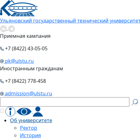
Ульяновский государственный технический университе
Приемная кампания
+7 (8422) 43-05-05
pk@ulstu.ru
Иностранным гражданам
+7 (8422) 778-458
admission@ulstu.ru
Об университете
Ректор
История