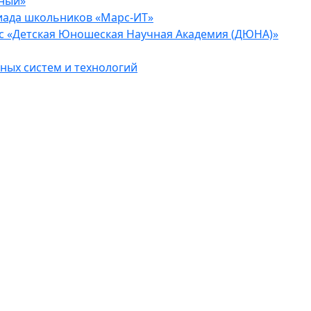
еный»
иада школьников «Марс-ИТ»
с «Детская Юношеская Научная Академия (ДЮНА)»
ых систем и технологий