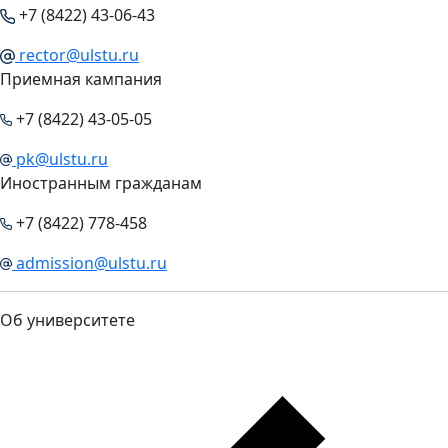
+7 (8422) 43-06-43
rector@ulstu.ru
Приемная кампания
+7 (8422) 43-05-05
pk@ulstu.ru
Иностранным гражданам
+7 (8422) 778-458
admission@ulstu.ru
Об университете