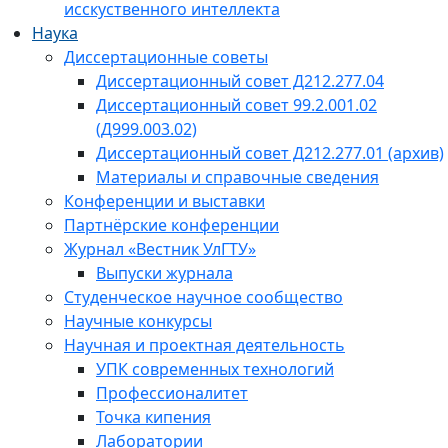
исскуственного интеллекта
Наука
Диссертационные советы
Диссертационный совет Д212.277.04
Диссертационный совет 99.2.001.02
(Д999.003.02)
Диссертационный совет Д212.277.01 (архив)
Материалы и справочные сведения
Конференции и выставки
Партнёрские конференции
Журнал «Вестник УлГТУ»
Выпуски журнала
Студенческое научное сообщество
Научные конкурсы
Научная и проектная деятельность
УПК современных технологий
Профессионалитет
Точка кипения
Лаборатории