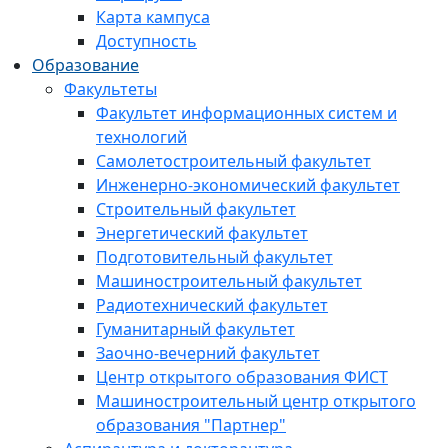
Карта кампуса
Доступность
Образование
Факультеты
Факультет информационных систем и
технологий
Самолетостроительный факультет
Инженерно-экономический факультет
Строительный факультет
Энергетический факультет
Подготовительный факультет
Машиностроительный факультет
Радиотехнический факультет
Гуманитарный факультет
Заочно-вечерний факультет
Центр открытого образования ФИСТ
Машиностроительный центр открытого
образования "Партнер"