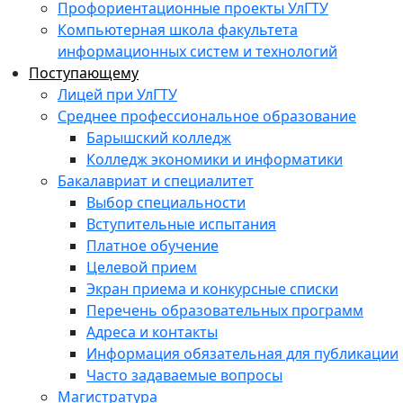
Профориентационные проекты УлГТУ
Компьютерная школа факультета
информационных систем и технологий
Поступающему
Лицей при УлГТУ
Среднее профессиональное образование
Барышский колледж
Колледж экономики и информатики
Бакалавриат и специалитет
Выбор специальности
Вступительные испытания
Платное обучение
Целевой прием
Экран приема и конкурсные списки
Перечень образовательных программ
Адреса и контакты
Информация обязательная для публикации
Часто задаваемые вопросы
Магистратура