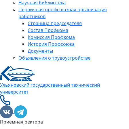
Научная библиотека
Первичная профсоюзная организация
работников
Страница председателя
Состав Профкома
Комиссия Профкома
История Профсоюза
Документы
Объявления о трудоустройстве
Ульяновский государственный технический
университет
Приемная ректора