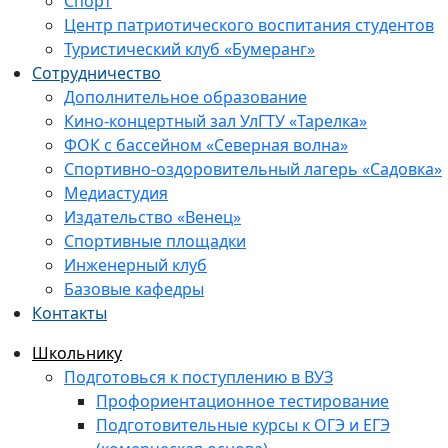
Спорт
Центр патриотического воспитания студентов
Туристический клуб «Бумеранг»
Сотрудничество
Дополнительное образование
Кино-концертный зал УлГТУ «Тарелка»
ФОК с бассейном «Северная волна»
Спортивно-оздоровительный лагерь «Садовка»
Медиастудия
Издательство «Венец»
Спортивные площадки
Инженерный клуб
Базовые кафедры
Контакты
Школьнику
Подготовься к поступлению в ВУЗ
Профориентационное тестирование
Подготовительные курсы к ОГЭ и ЕГЭ