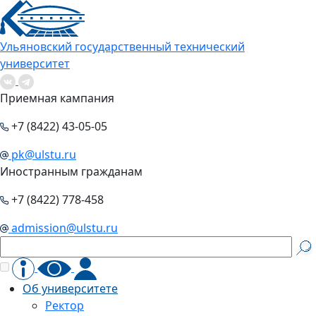
Ульяновский государственный технический
университет
Приемная кампания
+7 (8422) 43-05-05
pk@ulstu.ru
Иностранным гражданам
+7 (8422) 778-458
admission@ulstu.ru
Об университете
Ректор