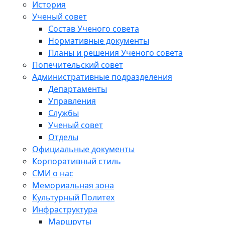
История
Ученый совет
Состав Ученого совета
Нормативные документы
Планы и решения Ученого совета
Попечительский совет
Административные подразделения
Департаменты
Управления
Службы
Ученый совет
Отделы
Официальные документы
Корпоративный стиль
СМИ о нас
Мемориальная зона
Культурный Политех
Инфраструктура
Маршруты