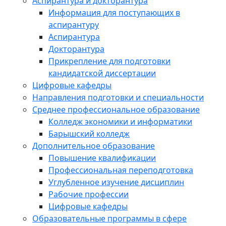
Аспирантура и докторантура
Информация для поступающих в
аспирантуру
Аспирантура
Докторантура
Прикрепление для подготовки
кандидатской диссертации
Цифровые кафедры
Направления подготовки и специальности
Среднее профессиональное образование
Колледж экономики и информатики
Барышский колледж
Дополнительное образование
Повышение квалификации
Профессиональная переподготовка
Углубленное изучение дисциплин
Рабочие профессии
Цифровые кафедры
Образовательные программы в сфере