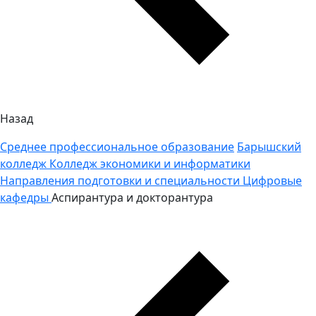
Назад
Среднее профессиональное образование
Барышский
колледж
Колледж экономики и информатики
Направления подготовки и специальности
Цифровые
кафедры
Аспирантура и докторантура