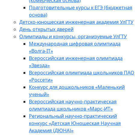
(комерческая основа)
Подготовительные курсы к ЕГЭ (бюджетная
основа)
Детско-юношеская инженерная академия УлГТУ
День открытых дверей
Олимпиады и конкурсы, организуемые УлГТУ
Международная цифровая олимпиада
«Волга-IT»
Всероссийская инженерная олимпиада
«Звезда»
Всероссийская олимпиада школьников ПАО
«Россети»
Конкурс для дошкольников «Маленький
ученый»
Всероссийская научно-практическая
олимпиада школьников «Марс-ИТ»
Региональный научно-практический
конкурс «Детская Юношеская Научная
Академия (ДЮНА)»