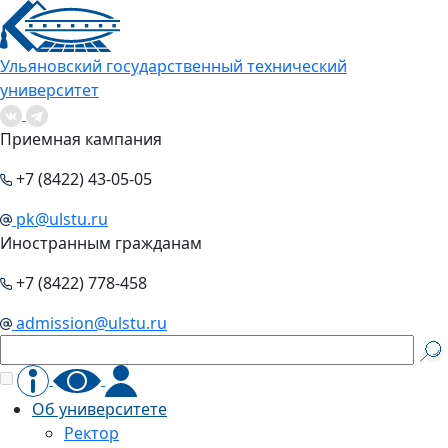
Ульяновский государственный технический
университет
Приемная кампания
+7 (8422) 43-05-05
pk@ulstu.ru
Иностранным гражданам
+7 (8422) 778-458
admission@ulstu.ru
Об университете
Ректор