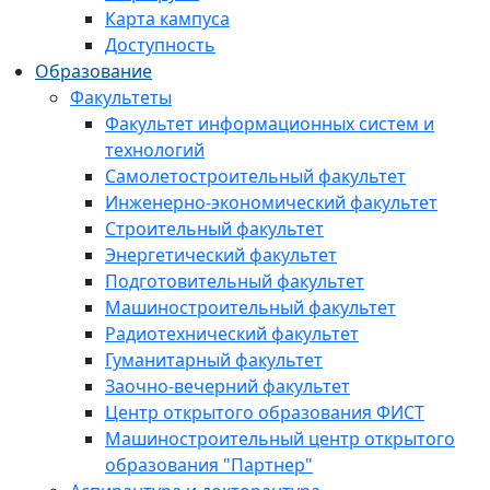
Карта кампуса
Доступность
Образование
Факультеты
Факультет информационных систем и
технологий
Самолетостроительный факультет
Инженерно-экономический факультет
Строительный факультет
Энергетический факультет
Подготовительный факультет
Машиностроительный факультет
Радиотехнический факультет
Гуманитарный факультет
Заочно-вечерний факультет
Центр открытого образования ФИСТ
Машиностроительный центр открытого
образования "Партнер"