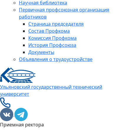
Научная библиотека
Первичная профсоюзная организация
работников
Страница председателя
Состав Профкома
Комиссия Профкома
История Профсоюза
Документы
Объявления о трудоустройстве
Ульяновский государственный технический
университет
Приемная ректора