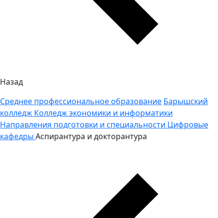
Назад
Среднее профессиональное образование
Барышский
колледж
Колледж экономики и информатики
Направления подготовки и специальности
Цифровые
кафедры
Аспирантура и докторантура