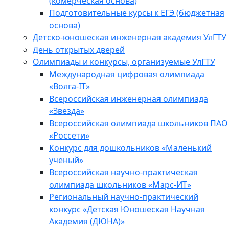
(комерческая основа)
Подготовительные курсы к ЕГЭ (бюджетная
основа)
Детско-юношеская инженерная академия УлГТУ
День открытых дверей
Олимпиады и конкурсы, организуемые УлГТУ
Международная цифровая олимпиада
«Волга-IT»
Всероссийская инженерная олимпиада
«Звезда»
Всероссийская олимпиада школьников ПАО
«Россети»
Конкурс для дошкольников «Маленький
ученый»
Всероссийская научно-практическая
олимпиада школьников «Марс-ИТ»
Региональный научно-практический
конкурс «Детская Юношеская Научная
Академия (ДЮНА)»