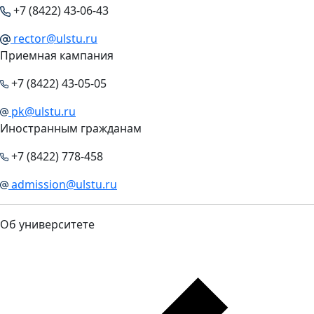
+7 (8422) 43-06-43
rector@ulstu.ru
Приемная кампания
+7 (8422) 43-05-05
pk@ulstu.ru
Иностранным гражданам
+7 (8422) 778-458
admission@ulstu.ru
Об университете