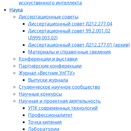
исскуственного интеллекта
Наука
Диссертационные советы
Диссертационный совет Д212.277.04
Диссертационный совет 99.2.001.02
(Д999.003.02)
Диссертационный совет Д212.277.01 (архив)
Материалы и справочные сведения
Конференции и выставки
Партнёрские конференции
Журнал «Вестник УлГТУ»
Выпуски журнала
Студенческое научное сообщество
Научные конкурсы
Научная и проектная деятельность
УПК современных технологий
Профессионалитет
Точка кипения
Лаборатории