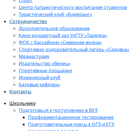
Спорт
Центр патриотического воспитания студентов
Туристический клуб «Бумеранг»
Сотрудничество
Дополнительное образование
Кино-концертный зал УлГТУ «Тарелка»
ФОК с бассейном «Северная волна»
Спортивно-оздоровительный лагерь «Садовка»
Медиастудия
Издательство «Венец»
Спортивные площадки
Инженерный клуб
Базовые кафедры
Контакты
Школьнику
Подготовься к поступлению в ВУЗ
Профориентационное тестирование
Подготовительные курсы к ОГЭ и ЕГЭ