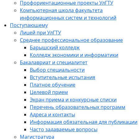
Профориентационные проекты УлГТУ
Компьютерная школа факультета
информационных систем и технологий
Поступающему
Лицей при УлГТУ
Среднее профессиональное образование
Барышский колледж
Колледж экономики и информатики
Бакалавриат и специалитет
Выбор специальности
Вступительные испытания
Платное обучение
Целевой прием
Экран приема и конкурсные списки
Перечень образовательных программ
Адреса и контакты
Информация обязательная для публикации
Часто задаваемые вопросы
Магистратура