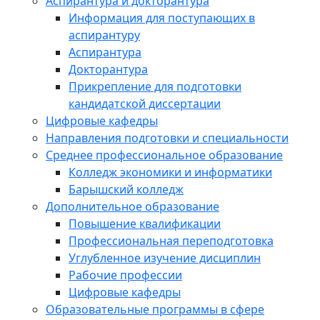
Аспирантура и докторантура
Информация для поступающих в
аспирантуру
Аспирантура
Докторантура
Прикрепление для подготовки
кандидатской диссертации
Цифровые кафедры
Направления подготовки и специальности
Среднее профессиональное образование
Колледж экономики и информатики
Барышский колледж
Дополнительное образование
Повышение квалификации
Профессиональная переподготовка
Углубленное изучение дисциплин
Рабочие профессии
Цифровые кафедры
Образовательные программы в сфере