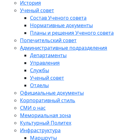
История
Ученый совет
Состав Ученого совета
Нормативные документы
Планы и решения Ученого совета
Попечительский совет
Административные подразделения
Департаменты
Управления
Службы
Ученый совет
Отделы
Официальные документы
Корпоративный стиль
СМИ о нас
Мемориальная зона
Культурный Политех
Инфраструктура
Маршруты