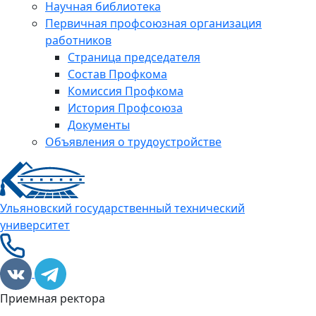
Научная библиотека
Первичная профсоюзная организация
работников
Страница председателя
Состав Профкома
Комиссия Профкома
История Профсоюза
Документы
Объявления о трудоустройстве
Ульяновский государственный технический
университет
Приемная ректора