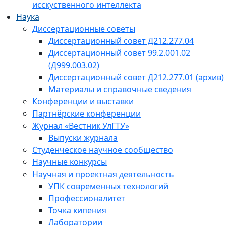
исскуственного интеллекта
Наука
Диссертационные советы
Диссертационный совет Д212.277.04
Диссертационный совет 99.2.001.02
(Д999.003.02)
Диссертационный совет Д212.277.01 (архив)
Материалы и справочные сведения
Конференции и выставки
Партнёрские конференции
Журнал «Вестник УлГТУ»
Выпуски журнала
Студенческое научное сообщество
Научные конкурсы
Научная и проектная деятельность
УПК современных технологий
Профессионалитет
Точка кипения
Лаборатории