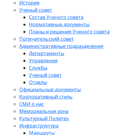
История
Ученый совет
Состав Ученого совета
Нормативные документы
Планы и решения Ученого совета
Попечительский совет
Административные подразделения
Департаменты
Управления
Службы
Ученый совет
Отделы
Официальные документы
Корпоративный стиль
СМИ о нас
Мемориальная зона
Культурный Политех
Инфраструктура
Маршруты