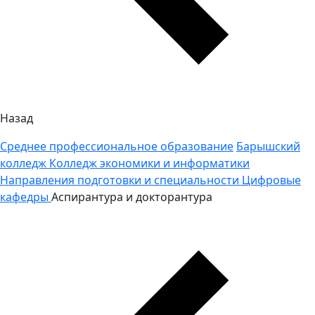
Назад
Среднее профессиональное образование
Барышский
колледж
Колледж экономики и информатики
Направления подготовки и специальности
Цифровые
кафедры
Аспирантура и докторантура