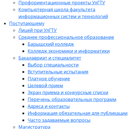
Профориентационные проекты УлГТУ
Компьютерная школа факультета
информационных систем и технологий
Поступающему
Лицей при УлГТУ
Среднее профессиональное образование
Барышский колледж
Колледж экономики и информатики
Бакалавриат и специалитет
Выбор специальности
Вступительные испытания
Платное обучение
Целевой прием
Экран приема и конкурсные списки
Перечень образовательных программ
Адреса и контакты
Информация обязательная для публикации
Часто задаваемые вопросы
Магистратура