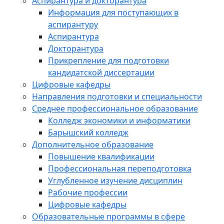
Аспирантура и докторантура
Информация для поступающих в
аспирантуру
Аспирантура
Докторантура
Прикрепление для подготовки
кандидатской диссертации
Цифровые кафедры
Направления подготовки и специальности
Среднее профессиональное образование
Колледж экономики и информатики
Барышский колледж
Дополнительное образование
Повышение квалификации
Профессиональная переподготовка
Углубленное изучение дисциплин
Рабочие профессии
Цифровые кафедры
Образовательные программы в сфере