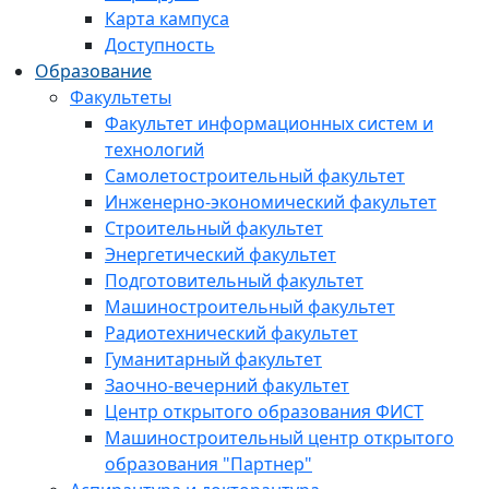
Карта кампуса
Доступность
Образование
Факультеты
Факультет информационных систем и
технологий
Самолетостроительный факультет
Инженерно-экономический факультет
Строительный факультет
Энергетический факультет
Подготовительный факультет
Машиностроительный факультет
Радиотехнический факультет
Гуманитарный факультет
Заочно-вечерний факультет
Центр открытого образования ФИСТ
Машиностроительный центр открытого
образования "Партнер"