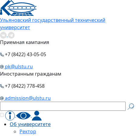
Ульяновский государственный технический
университет
Приемная кампания
+7 (8422) 43-05-05
pk@ulstu.ru
Иностранным гражданам
+7 (8422) 778-458
admission@ulstu.ru
Об университете
Ректор