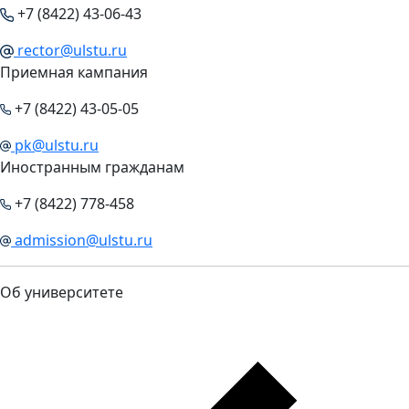
+7 (8422) 43-06-43
rector@ulstu.ru
Приемная кампания
+7 (8422) 43-05-05
pk@ulstu.ru
Иностранным гражданам
+7 (8422) 778-458
admission@ulstu.ru
Об университете