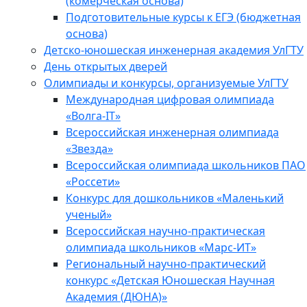
(комерческая основа)
Подготовительные курсы к ЕГЭ (бюджетная
основа)
Детско-юношеская инженерная академия УлГТУ
День открытых дверей
Олимпиады и конкурсы, организуемые УлГТУ
Международная цифровая олимпиада
«Волга-IT»
Всероссийская инженерная олимпиада
«Звезда»
Всероссийская олимпиада школьников ПАО
«Россети»
Конкурс для дошкольников «Маленький
ученый»
Всероссийская научно-практическая
олимпиада школьников «Марс-ИТ»
Региональный научно-практический
конкурс «Детская Юношеская Научная
Академия (ДЮНА)»