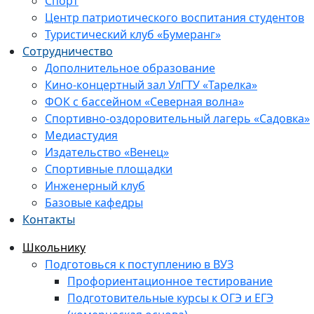
Спорт
Центр патриотического воспитания студентов
Туристический клуб «Бумеранг»
Сотрудничество
Дополнительное образование
Кино-концертный зал УлГТУ «Тарелка»
ФОК с бассейном «Северная волна»
Спортивно-оздоровительный лагерь «Садовка»
Медиастудия
Издательство «Венец»
Спортивные площадки
Инженерный клуб
Базовые кафедры
Контакты
Школьнику
Подготовься к поступлению в ВУЗ
Профориентационное тестирование
Подготовительные курсы к ОГЭ и ЕГЭ