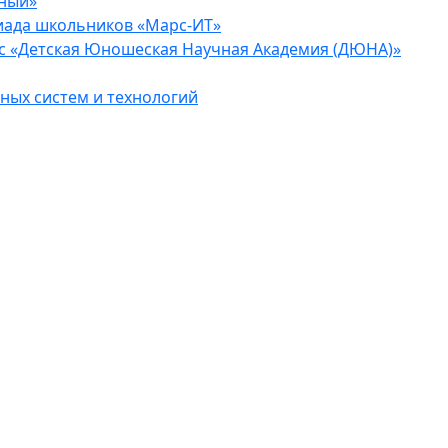
еный»
иада школьников «Марс-ИТ»
с «Детская Юношеская Научная Академия (ДЮНА)»
ых систем и технологий