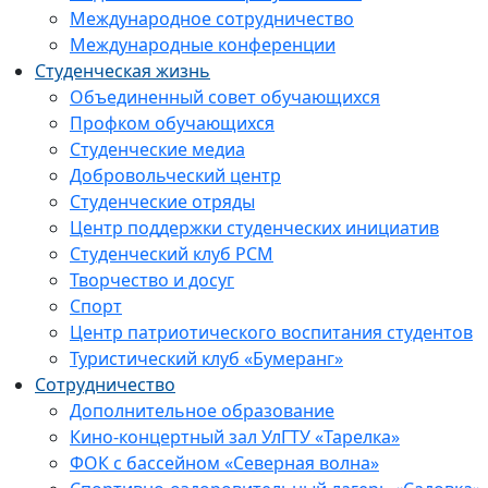
Международное сотрудничество
Международные конференции
Студенческая жизнь
Объединенный совет обучающихся
Профком обучающихся
Студенческие медиа
Добровольческий центр
Студенческие отряды
Центр поддержки студенческих инициатив
Студенческий клуб РСМ
Творчество и досуг
Спорт
Центр патриотического воспитания студентов
Туристический клуб «Бумеранг»
Сотрудничество
Дополнительное образование
Кино-концертный зал УлГТУ «Тарелка»
ФОК с бассейном «Северная волна»