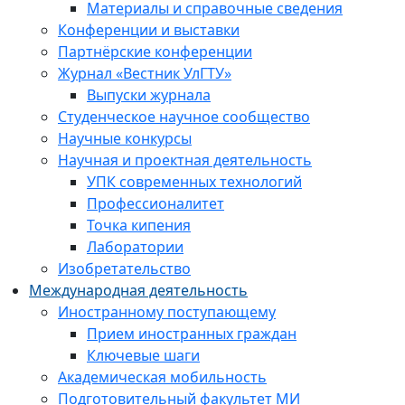
Материалы и справочные сведения
Конференции и выставки
Партнёрские конференции
Журнал «Вестник УлГТУ»
Выпуски журнала
Студенческое научное сообщество
Научные конкурсы
Научная и проектная деятельность
УПК современных технологий
Профессионалитет
Точка кипения
Лаборатории
Изобретательство
Международная деятельность
Иностранному поступающему
Прием иностранных граждан
Ключевые шаги
Академическая мобильность
Подготовительный факультет МИ