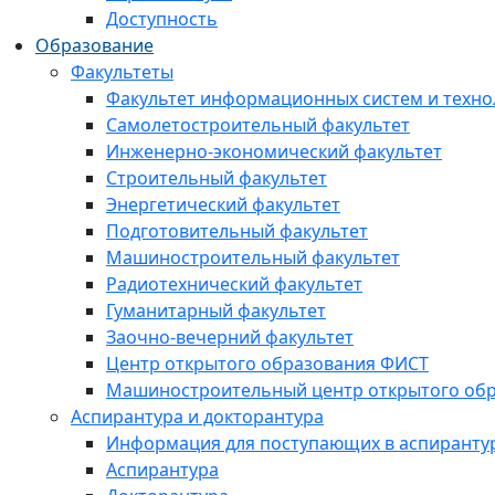
Доступность
Образование
Факультеты
Факультет информационных систем и техно
Самолетостроительный факультет
Инженерно-экономический факультет
Строительный факультет
Энергетический факультет
Подготовительный факультет
Машиностроительный факультет
Радиотехнический факультет
Гуманитарный факультет
Заочно-вечерний факультет
Центр открытого образования ФИСТ
Машиностроительный центр открытого обр
Аспирантура и докторантура
Информация для поступающих в аспиранту
Аспирантура