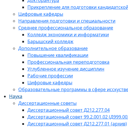
Докторантура
Прикрепление для подготовки кандидатско
Цифровые кафедры
Направления подготовки и специальности
Среднее профессиональное образование
Колледж экономики и информатики
Барышский колледж
Дополнительное образование
Повышение квалификации
Профессиональная переподготовка
Углубленное изучение дисциплин
Рабочие профессии
Цифровые кафедры
Образовательные программы в сфере исскустве
Наука
Диссертационные советы
Диссертационный совет Д212.277.04
Диссертационный совет 99.2.001.02 (Д999.00
Диссертационный совет Д212.277.01 (архив)