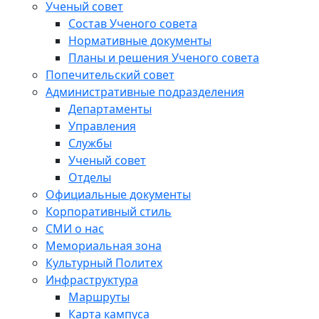
Ученый совет
Состав Ученого совета
Нормативные документы
Планы и решения Ученого совета
Попечительский совет
Административные подразделения
Департаменты
Управления
Службы
Ученый совет
Отделы
Официальные документы
Корпоративный стиль
СМИ о нас
Мемориальная зона
Культурный Политех
Инфраструктура
Маршруты
Карта кампуса