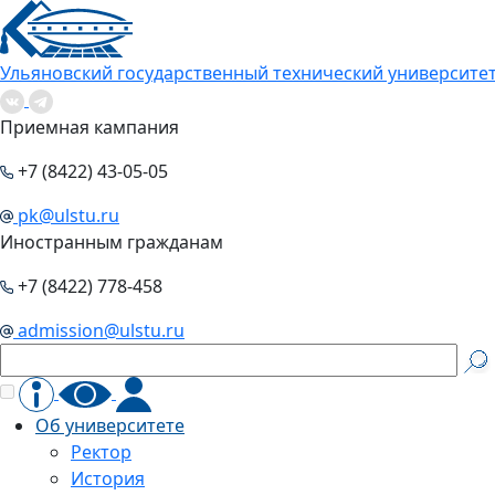
Ульяновский государственный технический университе
Приемная кампания
+7 (8422) 43-05-05
pk@ulstu.ru
Иностранным гражданам
+7 (8422) 778-458
admission@ulstu.ru
Об университете
Ректор
История