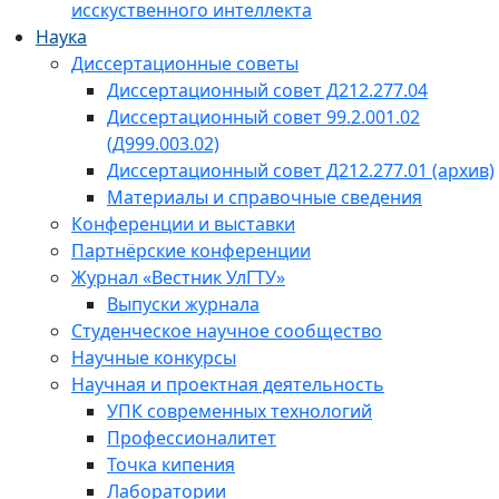
исскуственного интеллекта
Наука
Диссертационные советы
Диссертационный совет Д212.277.04
Диссертационный совет 99.2.001.02
(Д999.003.02)
Диссертационный совет Д212.277.01 (архив)
Материалы и справочные сведения
Конференции и выставки
Партнёрские конференции
Журнал «Вестник УлГТУ»
Выпуски журнала
Студенческое научное сообщество
Научные конкурсы
Научная и проектная деятельность
УПК современных технологий
Профессионалитет
Точка кипения
Лаборатории