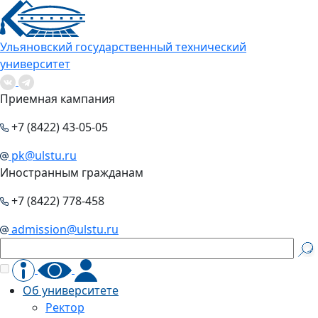
Ульяновский государственный технический
университет
Приемная кампания
+7 (8422) 43-05-05
pk@ulstu.ru
Иностранным гражданам
+7 (8422) 778-458
admission@ulstu.ru
Об университете
Ректор