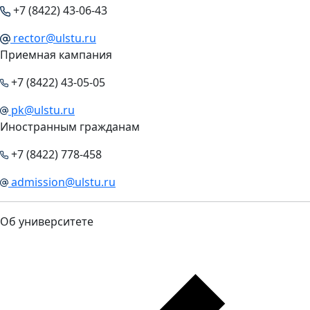
+7 (8422) 43-06-43
rector@ulstu.ru
Приемная кампания
+7 (8422) 43-05-05
pk@ulstu.ru
Иностранным гражданам
+7 (8422) 778-458
admission@ulstu.ru
Об университете