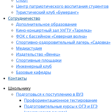
Спорт
Центр патриотического воспитания студентов
Туристический клуб «Бумеранг»
Сотрудничество
Дополнительное образование
Кино-концертный зал УлГТУ «Тарелка»
ФОК с бассейном «Северная волна»
Спортивно-оздоровительный лагерь «Садовка»
Медиастудия
Издательство «Венец»
Спортивные площадки
Инженерный клуб
Базовые кафедры
Контакты
Школьнику
Подготовься к поступлению в ВУЗ
Профориентационное тестирование
Подготовительные курсы к ОГЭ и ЕГЭ