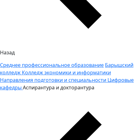
Назад
Среднее профессиональное образование
Барышский
колледж
Колледж экономики и информатики
Направления подготовки и специальности
Цифровые
кафедры
Аспирантура и докторантура