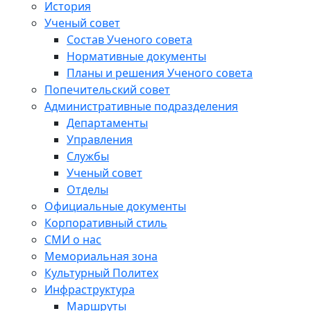
История
Ученый совет
Состав Ученого совета
Нормативные документы
Планы и решения Ученого совета
Попечительский совет
Административные подразделения
Департаменты
Управления
Службы
Ученый совет
Отделы
Официальные документы
Корпоративный стиль
СМИ о нас
Мемориальная зона
Культурный Политех
Инфраструктура
Маршруты