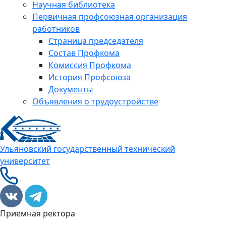
Научная библиотека
Первичная профсоюзная организация
работников
Страница председателя
Состав Профкома
Комиссия Профкома
История Профсоюза
Документы
Объявления о трудоустройстве
Ульяновский государственный технический
университет
Приемная ректора