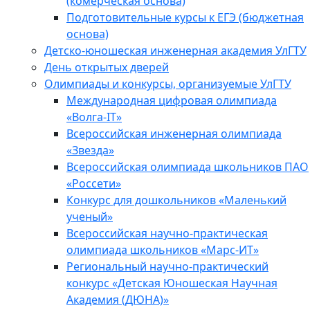
(комерческая основа)
Подготовительные курсы к ЕГЭ (бюджетная
основа)
Детско-юношеская инженерная академия УлГТУ
День открытых дверей
Олимпиады и конкурсы, организуемые УлГТУ
Международная цифровая олимпиада
«Волга-IT»
Всероссийская инженерная олимпиада
«Звезда»
Всероссийская олимпиада школьников ПАО
«Россети»
Конкурс для дошкольников «Маленький
ученый»
Всероссийская научно-практическая
олимпиада школьников «Марс-ИТ»
Региональный научно-практический
конкурс «Детская Юношеская Научная
Академия (ДЮНА)»