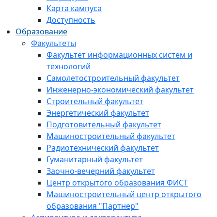
Карта кампуса
Доступность
Образование
Факультеты
Факультет информационных систем и
технологий
Самолетостроительный факультет
Инженерно-экономический факультет
Строительный факультет
Энергетический факультет
Подготовительный факультет
Машиностроительный факультет
Радиотехнический факультет
Гуманитарный факультет
Заочно-вечерний факультет
Центр открытого образования ФИСТ
Машиностроительный центр открытого
образования "Партнер"