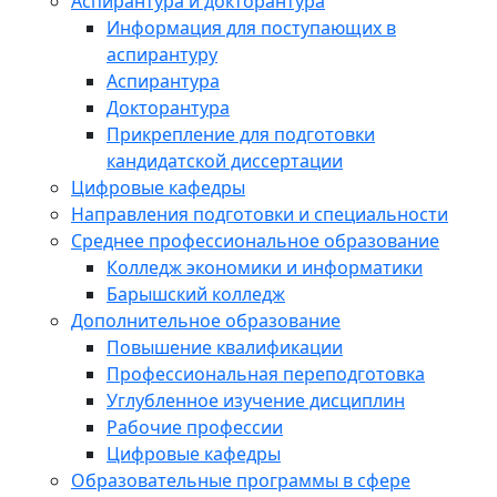
Аспирантура и докторантура
Информация для поступающих в
аспирантуру
Аспирантура
Докторантура
Прикрепление для подготовки
кандидатской диссертации
Цифровые кафедры
Направления подготовки и специальности
Среднее профессиональное образование
Колледж экономики и информатики
Барышский колледж
Дополнительное образование
Повышение квалификации
Профессиональная переподготовка
Углубленное изучение дисциплин
Рабочие профессии
Цифровые кафедры
Образовательные программы в сфере