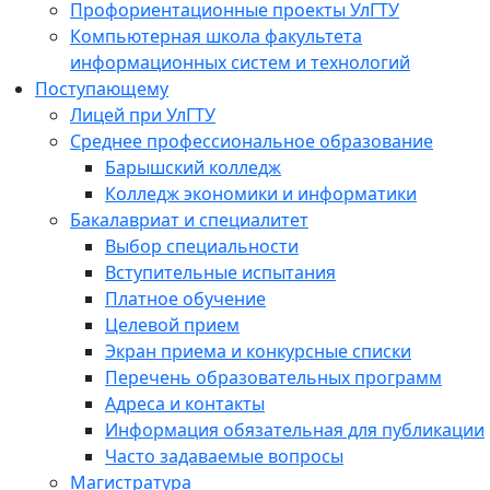
Профориентационные проекты УлГТУ
Компьютерная школа факультета
информационных систем и технологий
Поступающему
Лицей при УлГТУ
Среднее профессиональное образование
Барышский колледж
Колледж экономики и информатики
Бакалавриат и специалитет
Выбор специальности
Вступительные испытания
Платное обучение
Целевой прием
Экран приема и конкурсные списки
Перечень образовательных программ
Адреса и контакты
Информация обязательная для публикации
Часто задаваемые вопросы
Магистратура