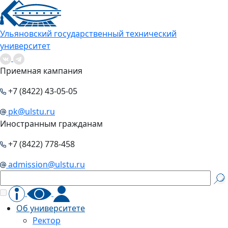
Ульяновский государственный технический
университет
Приемная кампания
+7 (8422) 43-05-05
pk@ulstu.ru
Иностранным гражданам
+7 (8422) 778-458
admission@ulstu.ru
Об университете
Ректор