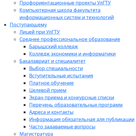
Профориентационные проекты УлГТУ
Компьютерная школа факультета
информационных систем и технологий
Поступающему
Лицей при УлГТУ
Среднее профессиональное образование
Барышский колледж
Колледж экономики и информатики
Бакалавриат и специалитет
Выбор специальности
Вступительные испытания
Платное обучение
Целевой прием
Экран приема и конкурсные списки
Перечень образовательных программ
Адреса и контакты
Информация обязательная для публикации
Часто задаваемые вопросы
Магистратура