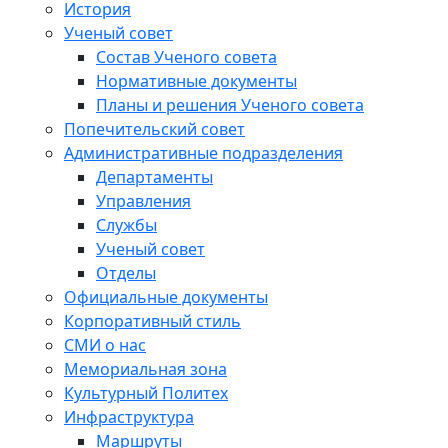
История
Ученый совет
Состав Ученого совета
Нормативные документы
Планы и решения Ученого совета
Попечительский совет
Административные подразделения
Департаменты
Управления
Службы
Ученый совет
Отделы
Официальные документы
Корпоративный стиль
СМИ о нас
Мемориальная зона
Культурный Политех
Инфраструктура
Маршруты