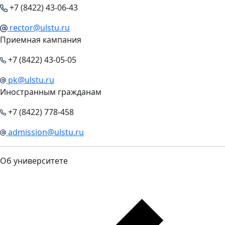
+7 (8422) 43-06-43
rector@ulstu.ru
Приемная кампания
+7 (8422) 43-05-05
pk@ulstu.ru
Иностранным гражданам
+7 (8422) 778-458
admission@ulstu.ru
Об университете