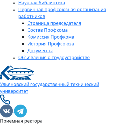
Научная библиотека
Первичная профсоюзная организация
работников
Страница председателя
Состав Профкома
Комиссия Профкома
История Профсоюза
Документы
Объявления о трудоустройстве
Ульяновский государственный технический
университет
Приемная ректора