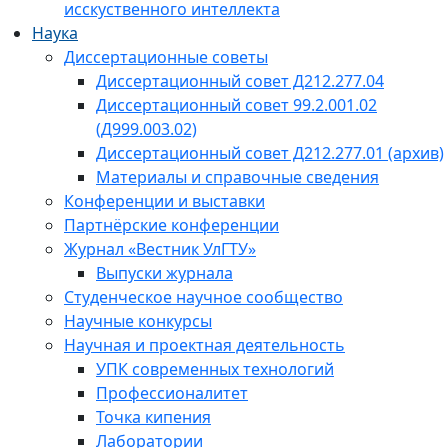
исскуственного интеллекта
Наука
Диссертационные советы
Диссертационный совет Д212.277.04
Диссертационный совет 99.2.001.02
(Д999.003.02)
Диссертационный совет Д212.277.01 (архив)
Материалы и справочные сведения
Конференции и выставки
Партнёрские конференции
Журнал «Вестник УлГТУ»
Выпуски журнала
Студенческое научное сообщество
Научные конкурсы
Научная и проектная деятельность
УПК современных технологий
Профессионалитет
Точка кипения
Лаборатории