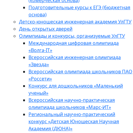
(комерческая основа)
Подготовительные курсы к ЕГЭ (бюджетная
основа)
Детско-юношеская инженерная академия УлГТУ
День открытых дверей
Олимпиады и конкурсы, организуемые УлГТУ
Международная цифровая олимпиада
«Волга-IT»
Всероссийская инженерная олимпиада
«Звезда»
Всероссийская олимпиада школьников ПАО
«Россети»
Конкурс для дошкольников «Маленький
ученый»
Всероссийская научно-практическая
олимпиада школьников «Марс-ИТ»
Региональный научно-практический
конкурс «Детская Юношеская Научная
Академия (ДЮНА)»