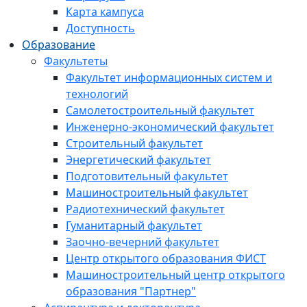
Карта кампуса
Доступность
Образование
Факультеты
Факультет информационных систем и
технологий
Самолетостроительный факультет
Инженерно-экономический факультет
Строительный факультет
Энергетический факультет
Подготовительный факультет
Машиностроительный факультет
Радиотехнический факультет
Гуманитарный факультет
Заочно-вечерний факультет
Центр открытого образования ФИСТ
Машиностроительный центр открытого
образования "Партнер"