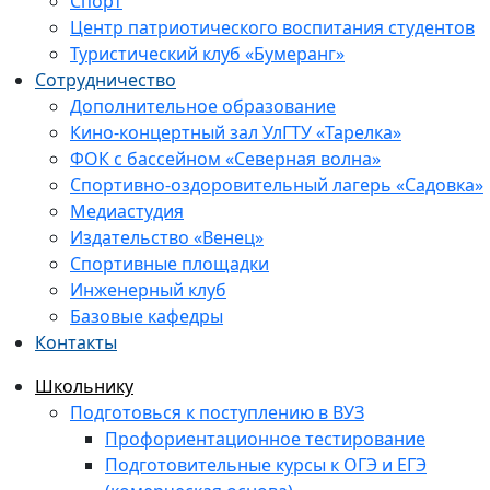
Спорт
Центр патриотического воспитания студентов
Туристический клуб «Бумеранг»
Сотрудничество
Дополнительное образование
Кино-концертный зал УлГТУ «Тарелка»
ФОК с бассейном «Северная волна»
Спортивно-оздоровительный лагерь «Садовка»
Медиастудия
Издательство «Венец»
Спортивные площадки
Инженерный клуб
Базовые кафедры
Контакты
Школьнику
Подготовься к поступлению в ВУЗ
Профориентационное тестирование
Подготовительные курсы к ОГЭ и ЕГЭ