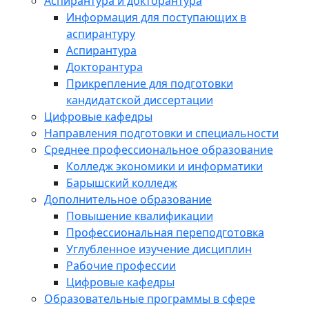
Аспирантура и докторантура
Информация для поступающих в
аспирантуру
Аспирантура
Докторантура
Прикрепление для подготовки
кандидатской диссертации
Цифровые кафедры
Направления подготовки и специальности
Среднее профессиональное образование
Колледж экономики и информатики
Барышский колледж
Дополнительное образование
Повышение квалификации
Профессиональная переподготовка
Углубленное изучение дисциплин
Рабочие профессии
Цифровые кафедры
Образовательные программы в сфере