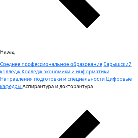
Назад
Среднее профессиональное образование
Барышский
колледж
Колледж экономики и информатики
Направления подготовки и специальности
Цифровые
кафедры
Аспирантура и докторантура