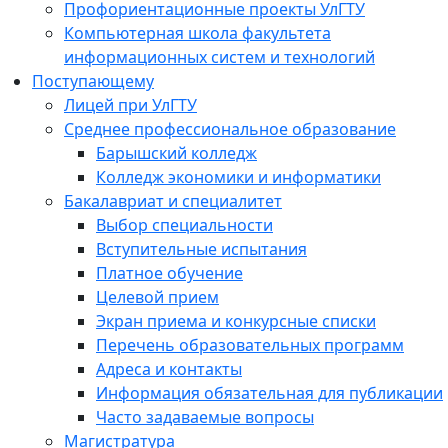
Профориентационные проекты УлГТУ
Компьютерная школа факультета
информационных систем и технологий
Поступающему
Лицей при УлГТУ
Среднее профессиональное образование
Барышский колледж
Колледж экономики и информатики
Бакалавриат и специалитет
Выбор специальности
Вступительные испытания
Платное обучение
Целевой прием
Экран приема и конкурсные списки
Перечень образовательных программ
Адреса и контакты
Информация обязательная для публикации
Часто задаваемые вопросы
Магистратура