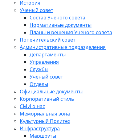
История
Ученый совет
Состав Ученого совета
Нормативные документы
Планы и решения Ученого совета
Попечительский совет
Административные подразделения
Департаменты
Управления
Службы
Ученый совет
Отделы
Официальные документы
Корпоративный стиль
СМИ о нас
Мемориальная зона
Культурный Политех
Инфраструктура
Маршруты