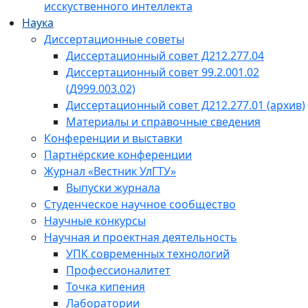
исскуственного интеллекта
Наука
Диссертационные советы
Диссертационный совет Д212.277.04
Диссертационный совет 99.2.001.02
(Д999.003.02)
Диссертационный совет Д212.277.01 (архив)
Материалы и справочные сведения
Конференции и выставки
Партнёрские конференции
Журнал «Вестник УлГТУ»
Выпуски журнала
Студенческое научное сообщество
Научные конкурсы
Научная и проектная деятельность
УПК современных технологий
Профессионалитет
Точка кипения
Лаборатории