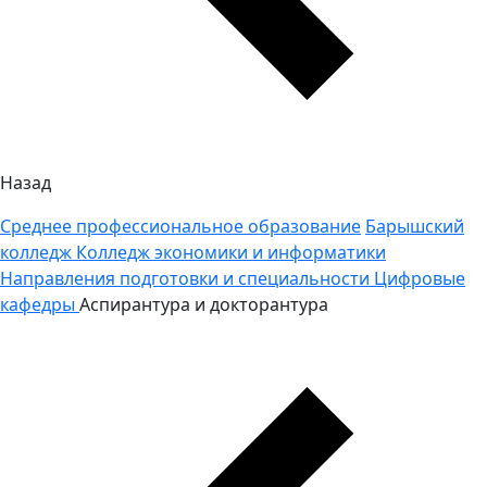
Назад
Среднее профессиональное образование
Барышский
колледж
Колледж экономики и информатики
Направления подготовки и специальности
Цифровые
кафедры
Аспирантура и докторантура