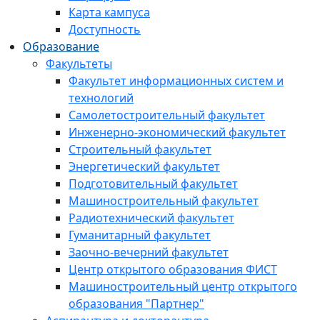
Карта кампуса
Доступность
Образование
Факультеты
Факультет информационных систем и
технологий
Самолетостроительный факультет
Инженерно-экономический факультет
Строительный факультет
Энергетический факультет
Подготовительный факультет
Машиностроительный факультет
Радиотехнический факультет
Гуманитарный факультет
Заочно-вечерний факультет
Центр открытого образования ФИСТ
Машиностроительный центр открытого
образования "Партнер"