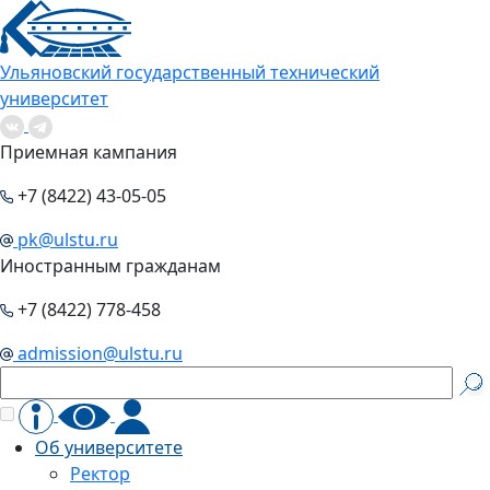
Ульяновский государственный технический
университет
Приемная кампания
+7 (8422) 43-05-05
pk@ulstu.ru
Иностранным гражданам
+7 (8422) 778-458
admission@ulstu.ru
Об университете
Ректор