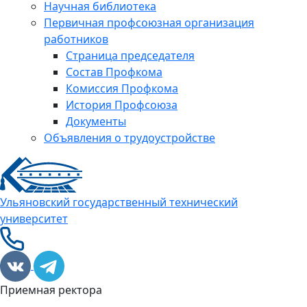
Научная библиотека
Первичная профсоюзная организация
работников
Страница председателя
Состав Профкома
Комиссия Профкома
История Профсоюза
Документы
Объявления о трудоустройстве
Ульяновский государственный технический
университет
Приемная ректора