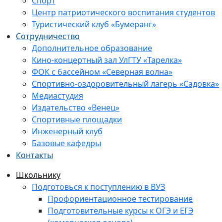
Спорт
Центр патриотического воспитания студентов
Туристический клуб «Бумеранг»
Сотрудничество
Дополнительное образование
Кино-концертный зал УлГТУ «Тарелка»
ФОК с бассейном «Северная волна»
Спортивно-оздоровительный лагерь «Садовка»
Медиастудия
Издательство «Венец»
Спортивные площадки
Инженерный клуб
Базовые кафедры
Контакты
Школьнику
Подготовься к поступлению в ВУЗ
Профориентационное тестирование
Подготовительные курсы к ОГЭ и ЕГЭ