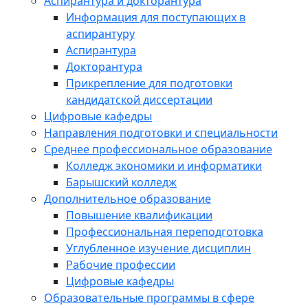
Аспирантура и докторантура
Информация для поступающих в
аспирантуру
Аспирантура
Докторантура
Прикрепление для подготовки
кандидатской диссертации
Цифровые кафедры
Направления подготовки и специальности
Среднее профессиональное образование
Колледж экономики и информатики
Барышский колледж
Дополнительное образование
Повышение квалификации
Профессиональная переподготовка
Углубленное изучение дисциплин
Рабочие профессии
Цифровые кафедры
Образовательные программы в сфере