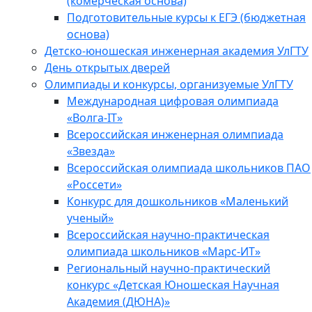
(комерческая основа)
Подготовительные курсы к ЕГЭ (бюджетная
основа)
Детско-юношеская инженерная академия УлГТУ
День открытых дверей
Олимпиады и конкурсы, организуемые УлГТУ
Международная цифровая олимпиада
«Волга-IT»
Всероссийская инженерная олимпиада
«Звезда»
Всероссийская олимпиада школьников ПАО
«Россети»
Конкурс для дошкольников «Маленький
ученый»
Всероссийская научно-практическая
олимпиада школьников «Марс-ИТ»
Региональный научно-практический
конкурс «Детская Юношеская Научная
Академия (ДЮНА)»