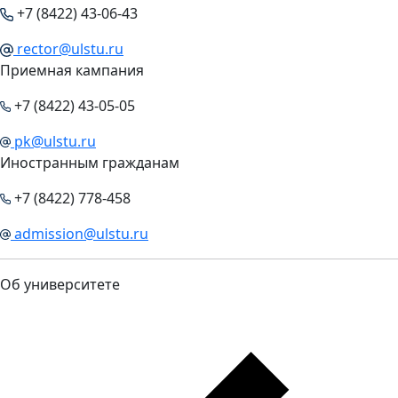
+7 (8422) 43-06-43
rector@ulstu.ru
Приемная кампания
+7 (8422) 43-05-05
pk@ulstu.ru
Иностранным гражданам
+7 (8422) 778-458
admission@ulstu.ru
Об университете