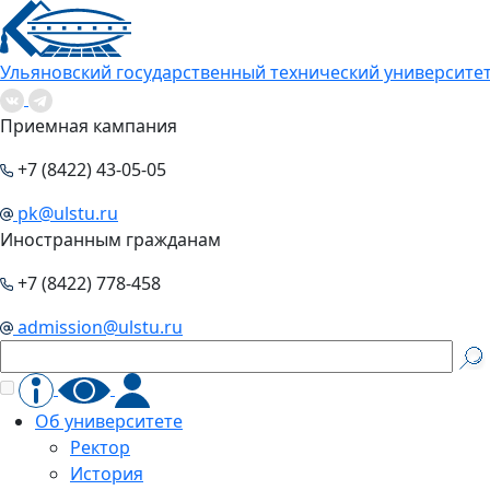
Ульяновский государственный технический университе
Приемная кампания
+7 (8422) 43-05-05
pk@ulstu.ru
Иностранным гражданам
+7 (8422) 778-458
admission@ulstu.ru
Об университете
Ректор
История