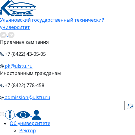
Ульяновский государственный технический
университет
Приемная кампания
+7 (8422) 43-05-05
pk@ulstu.ru
Иностранным гражданам
+7 (8422) 778-458
admission@ulstu.ru
Об университете
Ректор