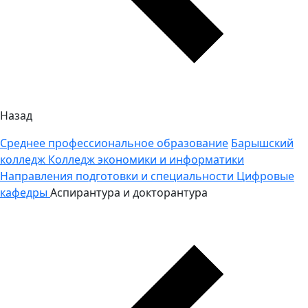
Назад
Среднее профессиональное образование
Барышский
колледж
Колледж экономики и информатики
Направления подготовки и специальности
Цифровые
кафедры
Аспирантура и докторантура