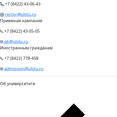
+7 (8422) 43-06-43
rector@ulstu.ru
Приемная кампания
+7 (8422) 43-05-05
pk@ulstu.ru
Иностранным гражданам
+7 (8422) 778-458
admission@ulstu.ru
Об университете