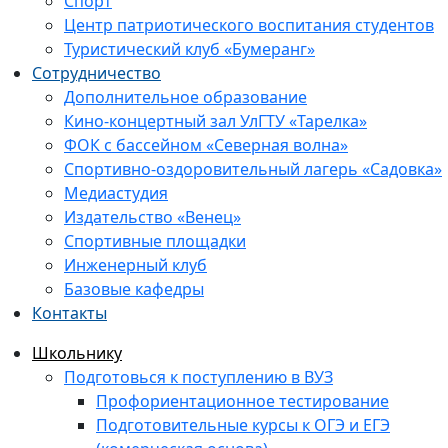
Спорт
Центр патриотического воспитания студентов
Туристический клуб «Бумеранг»
Сотрудничество
Дополнительное образование
Кино-концертный зал УлГТУ «Тарелка»
ФОК с бассейном «Северная волна»
Спортивно-оздоровительный лагерь «Садовка»
Медиастудия
Издательство «Венец»
Спортивные площадки
Инженерный клуб
Базовые кафедры
Контакты
Школьнику
Подготовься к поступлению в ВУЗ
Профориентационное тестирование
Подготовительные курсы к ОГЭ и ЕГЭ