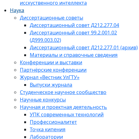
исскуственного интеллекта
Наука
Диссертационные советы
Диссертационный совет Д212.277.04
Диссертационный совет 99.2.001.02
(Д999.003.02)
Диссертационный совет Д212.277.01 (архив)
Материалы и справочные сведения
Конференции и выставки
Партнёрские конференции
Журнал «Вестник УлГТУ»
Выпуски журнала
Студенческое научное сообщество
Научные конкурсы
Научная и проектная деятельность
УПК современных технологий
Профессионалитет
Точка кипения
Лаборатории