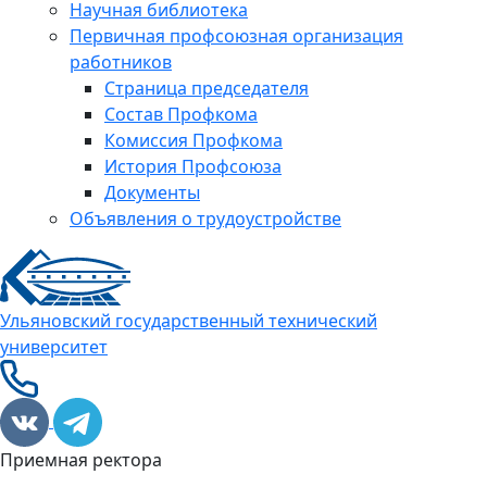
Научная библиотека
Первичная профсоюзная организация
работников
Страница председателя
Состав Профкома
Комиссия Профкома
История Профсоюза
Документы
Объявления о трудоустройстве
Ульяновский государственный технический
университет
Приемная ректора