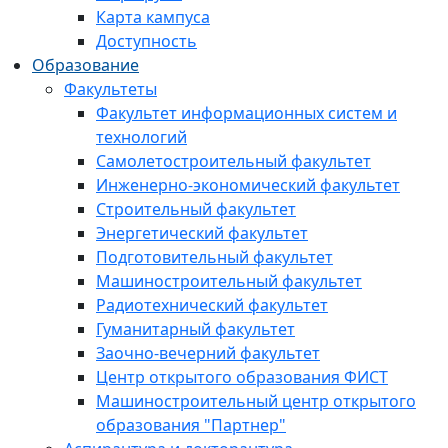
Карта кампуса
Доступность
Образование
Факультеты
Факультет информационных систем и
технологий
Самолетостроительный факультет
Инженерно-экономический факультет
Строительный факультет
Энергетический факультет
Подготовительный факультет
Машиностроительный факультет
Радиотехнический факультет
Гуманитарный факультет
Заочно-вечерний факультет
Центр открытого образования ФИСТ
Машиностроительный центр открытого
образования "Партнер"