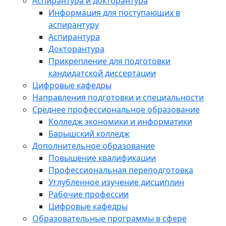
Аспирантура и докторантура
Информация для поступающих в
аспирантуру
Аспирантура
Докторантура
Прикрепление для подготовки
кандидатской диссертации
Цифровые кафедры
Направления подготовки и специальности
Среднее профессиональное образование
Колледж экономики и информатики
Барышский колледж
Дополнительное образование
Повышение квалификации
Профессиональная переподготовка
Углубленное изучение дисциплин
Рабочие профессии
Цифровые кафедры
Образовательные программы в сфере