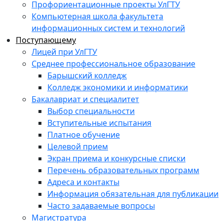
Профориентационные проекты УлГТУ
Компьютерная школа факультета
информационных систем и технологий
Поступающему
Лицей при УлГТУ
Среднее профессиональное образование
Барышский колледж
Колледж экономики и информатики
Бакалавриат и специалитет
Выбор специальности
Вступительные испытания
Платное обучение
Целевой прием
Экран приема и конкурсные списки
Перечень образовательных программ
Адреса и контакты
Информация обязательная для публикации
Часто задаваемые вопросы
Магистратура