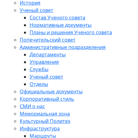
История
Ученый совет
Состав Ученого совета
Нормативные документы
Планы и решения Ученого совета
Попечительский совет
Административные подразделения
Департаменты
Управления
Службы
Ученый совет
Отделы
Официальные документы
Корпоративный стиль
СМИ о нас
Мемориальная зона
Культурный Политех
Инфраструктура
Маршруты