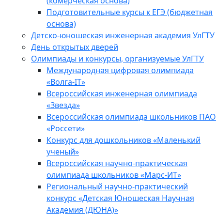
(комерческая основа)
Подготовительные курсы к ЕГЭ (бюджетная
основа)
Детско-юношеская инженерная академия УлГТУ
День открытых дверей
Олимпиады и конкурсы, организуемые УлГТУ
Международная цифровая олимпиада
«Волга-IT»
Всероссийская инженерная олимпиада
«Звезда»
Всероссийская олимпиада школьников ПАО
«Россети»
Конкурс для дошкольников «Маленький
ученый»
Всероссийская научно-практическая
олимпиада школьников «Марс-ИТ»
Региональный научно-практический
конкурс «Детская Юношеская Научная
Академия (ДЮНА)»