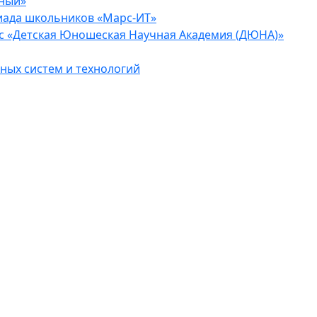
еный»
иада школьников «Марс-ИТ»
с «Детская Юношеская Научная Академия (ДЮНА)»
ых систем и технологий