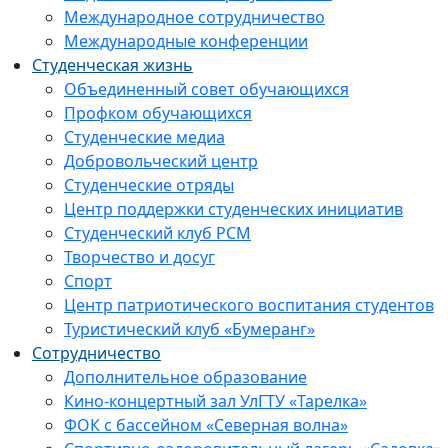
Международное сотрудничество
Международные конференции
Студенческая жизнь
Объединенный совет обучающихся
Профком обучающихся
Студенческие медиа
Добровольческий центр
Студенческие отряды
Центр поддержки студенческих инициатив
Студенческий клуб РСМ
Творчество и досуг
Спорт
Центр патриотического воспитания студентов
Туристический клуб «Бумеранг»
Сотрудничество
Дополнительное образование
Кино-концертный зал УлГТУ «Тарелка»
ФОК с бассейном «Северная волна»