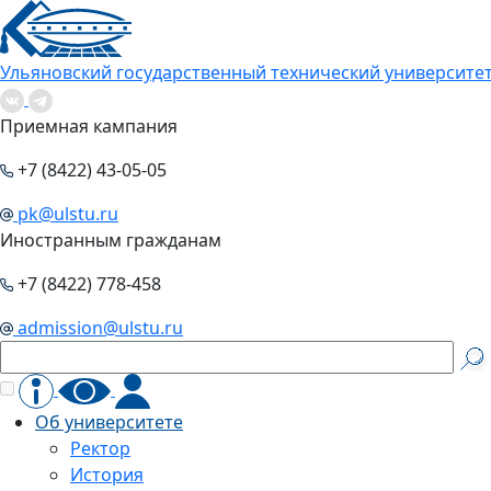
Ульяновский государственный технический университе
Приемная кампания
+7 (8422) 43-05-05
pk@ulstu.ru
Иностранным гражданам
+7 (8422) 778-458
admission@ulstu.ru
Об университете
Ректор
История