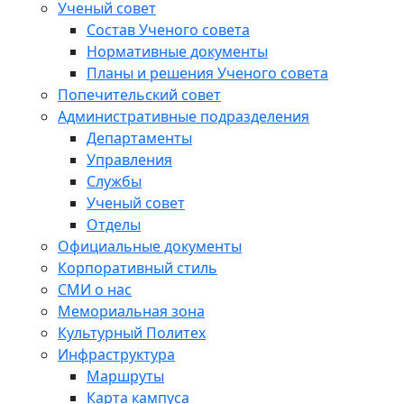
Ученый совет
Состав Ученого совета
Нормативные документы
Планы и решения Ученого совета
Попечительский совет
Административные подразделения
Департаменты
Управления
Службы
Ученый совет
Отделы
Официальные документы
Корпоративный стиль
СМИ о нас
Мемориальная зона
Культурный Политех
Инфраструктура
Маршруты
Карта кампуса