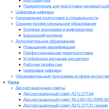
Докторантура
Прикрепление для подготовки кандидатско
Цифровые кафедры
Направления подготовки и специальности
Среднее профессиональное образование
Колледж экономики и информатики
Барышский колледж
Дополнительное образование
Повышение квалификации
Профессиональная переподготовка
Углубленное изучение дисциплин
Рабочие профессии
Цифровые кафедры
Образовательные программы в сфере исскустве
Наука
Диссертационные советы
Диссертационный совет Д212.277.04
Диссертационный совет 99.2.001.02 (Д999.00
Диссертационный совет Д212.277.01 (архив)