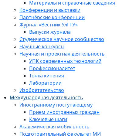
Материалы и справочные сведения
Конференции и выставки
Партнёрские конференции
Журнал «Вестник УлГТУ»
Выпуски журнала
Студенческое научное сообщество
Научные конкурсы
Научная и проектная деятельность
УПК современных технологий
Профессионалитет
Точка кипения
Лаборатории
Изобретательство
Международная деятельность
Иностранному поступающему
Прием иностранных граждан
Ключевые шаги
Академическая мобильность
Подготовительный факультет МИ