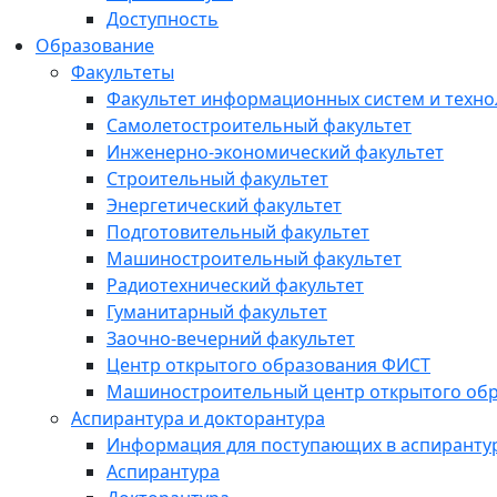
Доступность
Образование
Факультеты
Факультет информационных систем и техно
Самолетостроительный факультет
Инженерно-экономический факультет
Строительный факультет
Энергетический факультет
Подготовительный факультет
Машиностроительный факультет
Радиотехнический факультет
Гуманитарный факультет
Заочно-вечерний факультет
Центр открытого образования ФИСТ
Машиностроительный центр открытого обр
Аспирантура и докторантура
Информация для поступающих в аспиранту
Аспирантура