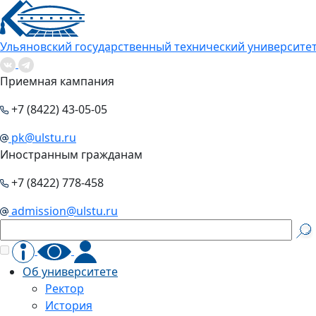
Ульяновский государственный технический университе
Приемная кампания
+7 (8422) 43-05-05
pk@ulstu.ru
Иностранным гражданам
+7 (8422) 778-458
admission@ulstu.ru
Об университете
Ректор
История