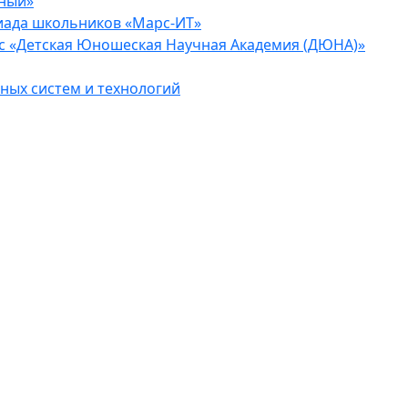
еный»
иада школьников «Марс-ИТ»
с «Детская Юношеская Научная Академия (ДЮНА)»
ых систем и технологий