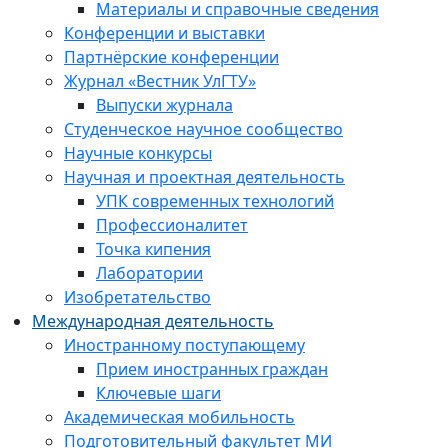
Материалы и справочные сведения
Конференции и выставки
Партнёрские конференции
Журнал «Вестник УлГТУ»
Выпуски журнала
Студенческое научное сообщество
Научные конкурсы
Научная и проектная деятельность
УПК современных технологий
Профессионалитет
Точка кипения
Лаборатории
Изобретательство
Международная деятельность
Иностранному поступающему
Прием иностранных граждан
Ключевые шаги
Академическая мобильность
Подготовительный факультет МИ