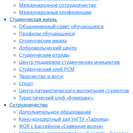
Международное сотрудничество
Международные конференции
Студенческая жизнь
Объединенный совет обучающихся
Профком обучающихся
Студенческие медиа
Добровольческий центр
Студенческие отряды
Центр поддержки студенческих инициатив
Студенческий клуб РСМ
Творчество и досуг
Спорт
Центр патриотического воспитания студентов
Туристический клуб «Бумеранг»
Сотрудничество
Дополнительное образование
Кино-концертный зал УлГТУ «Тарелка»
ФОК с бассейном «Северная волна»