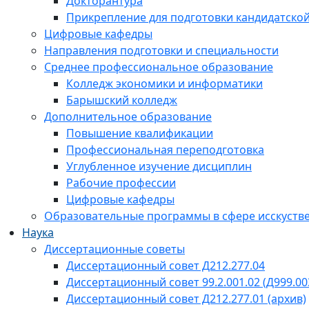
Докторантура
Прикрепление для подготовки кандидатско
Цифровые кафедры
Направления подготовки и специальности
Среднее профессиональное образование
Колледж экономики и информатики
Барышский колледж
Дополнительное образование
Повышение квалификации
Профессиональная переподготовка
Углубленное изучение дисциплин
Рабочие профессии
Цифровые кафедры
Образовательные программы в сфере исскустве
Наука
Диссертационные советы
Диссертационный совет Д212.277.04
Диссертационный совет 99.2.001.02 (Д999.00
Диссертационный совет Д212.277.01 (архив)