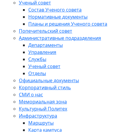
Ученый совет
Состав Ученого совета
Нормативные документы
Планы и решения Ученого совета
Попечительский совет
Административные подразделения
Департаменты
Управления
Службы
Ученый совет
Отделы
Официальные документы
Корпоративный стиль
СМИ о нас
Мемориальная зона
Культурный Политех
Инфраструктура
Маршруты
Карта кампуса