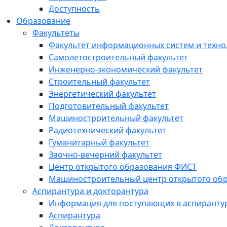
Доступность
Образование
Факультеты
Факультет информационных систем и техно
Самолетостроительный факультет
Инженерно-экономический факультет
Строительный факультет
Энергетический факультет
Подготовительный факультет
Машиностроительный факультет
Радиотехнический факультет
Гуманитарный факультет
Заочно-вечерний факультет
Центр открытого образования ФИСТ
Машиностроительный центр открытого обр
Аспирантура и докторантура
Информация для поступающих в аспиранту
Аспирантура