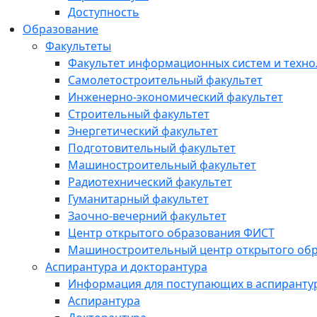
Доступность
Образование
Факультеты
Факультет информационных систем и техно
Самолетостроительный факультет
Инженерно-экономический факультет
Строительный факультет
Энергетический факультет
Подготовительный факультет
Машиностроительный факультет
Радиотехнический факультет
Гуманитарный факультет
Заочно-вечерний факультет
Центр открытого образования ФИСТ
Машиностроительный центр открытого обр
Аспирантура и докторантура
Информация для поступающих в аспиранту
Аспирантура