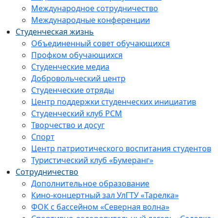
Международное сотрудничество
Международные конференции
Студенческая жизнь
Объединенный совет обучающихся
Профком обучающихся
Студенческие медиа
Добровольческий центр
Студенческие отряды
Центр поддержки студенческих инициатив
Студенческий клуб РСМ
Творчество и досуг
Спорт
Центр патриотического воспитания студентов
Туристический клуб «Бумеранг»
Сотрудничество
Дополнительное образование
Кино-концертный зал УлГТУ «Тарелка»
ФОК с бассейном «Северная волна»