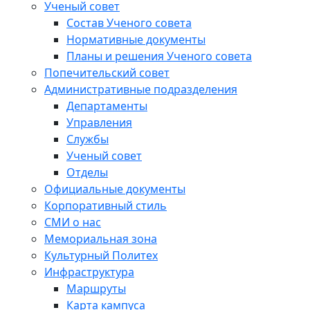
Ученый совет
Состав Ученого совета
Нормативные документы
Планы и решения Ученого совета
Попечительский совет
Административные подразделения
Департаменты
Управления
Службы
Ученый совет
Отделы
Официальные документы
Корпоративный стиль
СМИ о нас
Мемориальная зона
Культурный Политех
Инфраструктура
Маршруты
Карта кампуса