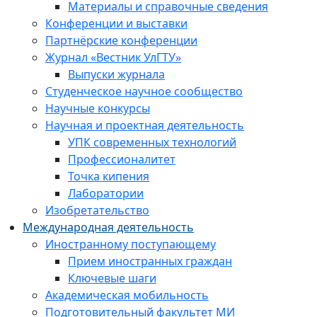
Материалы и справочные сведения
Конференции и выставки
Партнёрские конференции
Журнал «Вестник УлГТУ»
Выпуски журнала
Студенческое научное сообщество
Научные конкурсы
Научная и проектная деятельность
УПК современных технологий
Профессионалитет
Точка кипения
Лаборатории
Изобретательство
Международная деятельность
Иностранному поступающему
Прием иностранных граждан
Ключевые шаги
Академическая мобильность
Подготовительный факультет МИ