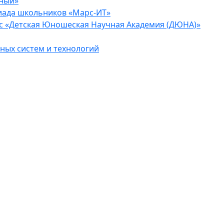
еный»
иада школьников «Марс-ИТ»
с «Детская Юношеская Научная Академия (ДЮНА)»
ых систем и технологий