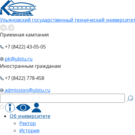
Ульяновский государственный технический университе
Приемная кампания
+7 (8422) 43-05-05
pk@ulstu.ru
Иностранным гражданам
+7 (8422) 778-458
admission@ulstu.ru
Об университете
Ректор
История