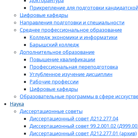
Докторантура
Прикрепление для подготовки кандидатско
Цифровые кафедры
Направления подготовки и специальности
Среднее профессиональное образование
Колледж экономики и информатики
Барышский колледж
Дополнительное образование
Повышение квалификации
Профессиональная переподготовка
Углубленное изучение дисциплин
Рабочие профессии
Цифровые кафедры
Образовательные программы в сфере исскустве
Наука
Диссертационные советы
Диссертационный совет Д212.277.04
Диссертационный совет 99.2.001.02 (Д999.00
Диссертационный совет Д212.277.01 (архив)