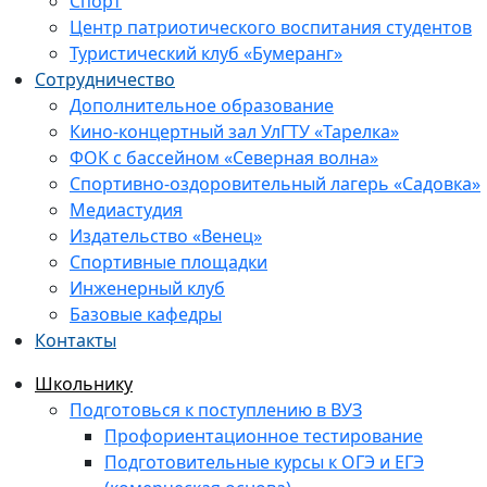
Спорт
Центр патриотического воспитания студентов
Туристический клуб «Бумеранг»
Сотрудничество
Дополнительное образование
Кино-концертный зал УлГТУ «Тарелка»
ФОК с бассейном «Северная волна»
Спортивно-оздоровительный лагерь «Садовка»
Медиастудия
Издательство «Венец»
Спортивные площадки
Инженерный клуб
Базовые кафедры
Контакты
Школьнику
Подготовься к поступлению в ВУЗ
Профориентационное тестирование
Подготовительные курсы к ОГЭ и ЕГЭ