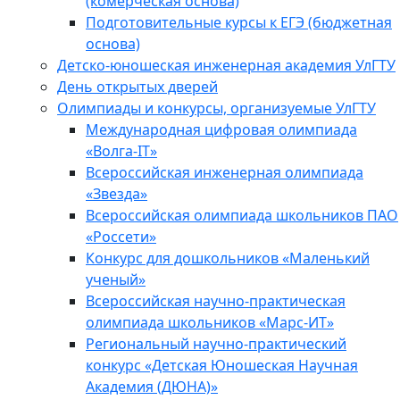
(комерческая основа)
Подготовительные курсы к ЕГЭ (бюджетная
основа)
Детско-юношеская инженерная академия УлГТУ
День открытых дверей
Олимпиады и конкурсы, организуемые УлГТУ
Международная цифровая олимпиада
«Волга-IT»
Всероссийская инженерная олимпиада
«Звезда»
Всероссийская олимпиада школьников ПАО
«Россети»
Конкурс для дошкольников «Маленький
ученый»
Всероссийская научно-практическая
олимпиада школьников «Марс-ИТ»
Региональный научно-практический
конкурс «Детская Юношеская Научная
Академия (ДЮНА)»