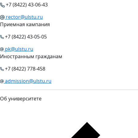
+7 (8422) 43-06-43
rector@ulstu.ru
Приемная кампания
+7 (8422) 43-05-05
pk@ulstu.ru
Иностранным гражданам
+7 (8422) 778-458
admission@ulstu.ru
Об университете