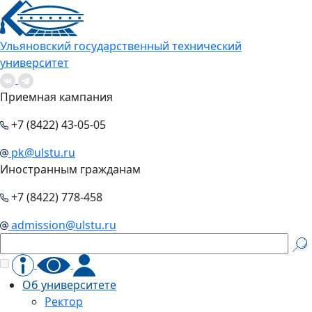
Ульяновский государственный технический
университет
Приемная кампания
+7 (8422) 43-05-05
pk@ulstu.ru
Иностранным гражданам
+7 (8422) 778-458
admission@ulstu.ru
Об университете
Ректор