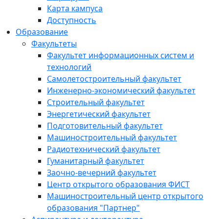
Карта кампуса
Доступность
Образование
Факультеты
Факультет информационных систем и
технологий
Самолетостроительный факультет
Инженерно-экономический факультет
Строительный факультет
Энергетический факультет
Подготовительный факультет
Машиностроительный факультет
Радиотехнический факультет
Гуманитарный факультет
Заочно-вечерний факультет
Центр открытого образования ФИСТ
Машиностроительный центр открытого
образования "Партнер"