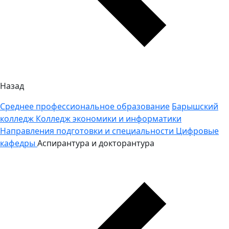
Назад
Среднее профессиональное образование
Барышский
колледж
Колледж экономики и информатики
Направления подготовки и специальности
Цифровые
кафедры
Аспирантура и докторантура