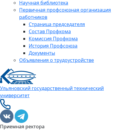
Научная библиотека
Первичная профсоюзная организация
работников
Страница председателя
Состав Профкома
Комиссия Профкома
История Профсоюза
Документы
Объявления о трудоустройстве
Ульяновский государственный технический
университет
Приемная ректора