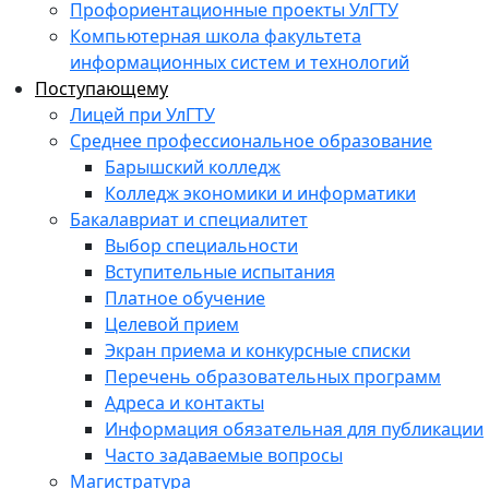
Профориентационные проекты УлГТУ
Компьютерная школа факультета
информационных систем и технологий
Поступающему
Лицей при УлГТУ
Среднее профессиональное образование
Барышский колледж
Колледж экономики и информатики
Бакалавриат и специалитет
Выбор специальности
Вступительные испытания
Платное обучение
Целевой прием
Экран приема и конкурсные списки
Перечень образовательных программ
Адреса и контакты
Информация обязательная для публикации
Часто задаваемые вопросы
Магистратура