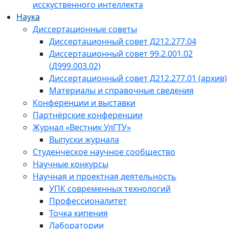
исскуственного интеллекта
Наука
Диссертационные советы
Диссертационный совет Д212.277.04
Диссертационный совет 99.2.001.02
(Д999.003.02)
Диссертационный совет Д212.277.01 (архив)
Материалы и справочные сведения
Конференции и выставки
Партнёрские конференции
Журнал «Вестник УлГТУ»
Выпуски журнала
Студенческое научное сообщество
Научные конкурсы
Научная и проектная деятельность
УПК современных технологий
Профессионалитет
Точка кипения
Лаборатории