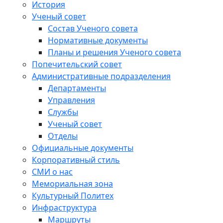
История
Ученый совет
Состав Ученого совета
Нормативные документы
Планы и решения Ученого совета
Попечительский совет
Административные подразделения
Департаменты
Управления
Службы
Ученый совет
Отделы
Официальные документы
Корпоративный стиль
СМИ о нас
Мемориальная зона
Культурный Политех
Инфраструктура
Маршруты