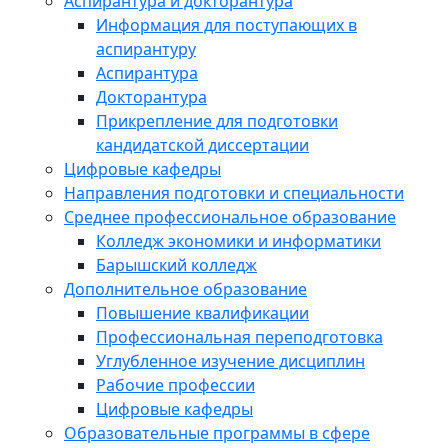
Аспирантура и докторантура
Информация для поступающих в
аспирантуру
Аспирантура
Докторантура
Прикрепление для подготовки
кандидатской диссертации
Цифровые кафедры
Направления подготовки и специальности
Среднее профессиональное образование
Колледж экономики и информатики
Барышский колледж
Дополнительное образование
Повышение квалификации
Профессиональная переподготовка
Углубленное изучение дисциплин
Рабочие профессии
Цифровые кафедры
Образовательные программы в сфере