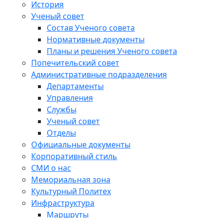
История
Ученый совет
Состав Ученого совета
Нормативные документы
Планы и решения Ученого совета
Попечительский совет
Административные подразделения
Департаменты
Управления
Службы
Ученый совет
Отделы
Официальные документы
Корпоративный стиль
СМИ о нас
Мемориальная зона
Культурный Политех
Инфраструктура
Маршруты