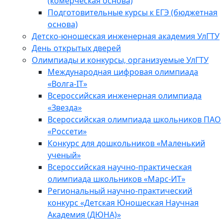
(комерческая основа)
Подготовительные курсы к ЕГЭ (бюджетная
основа)
Детско-юношеская инженерная академия УлГТУ
День открытых дверей
Олимпиады и конкурсы, организуемые УлГТУ
Международная цифровая олимпиада
«Волга-IT»
Всероссийская инженерная олимпиада
«Звезда»
Всероссийская олимпиада школьников ПАО
«Россети»
Конкурс для дошкольников «Маленький
ученый»
Всероссийская научно-практическая
олимпиада школьников «Марс-ИТ»
Региональный научно-практический
конкурс «Детская Юношеская Научная
Академия (ДЮНА)»