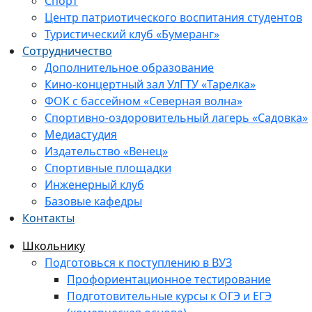
Спорт
Центр патриотического воспитания студентов
Туристический клуб «Бумеранг»
Сотрудничество
Дополнительное образование
Кино-концертный зал УлГТУ «Тарелка»
ФОК с бассейном «Северная волна»
Спортивно-оздоровительный лагерь «Садовка»
Медиастудия
Издательство «Венец»
Спортивные площадки
Инженерный клуб
Базовые кафедры
Контакты
Школьнику
Подготовься к поступлению в ВУЗ
Профориентационное тестирование
Подготовительные курсы к ОГЭ и ЕГЭ