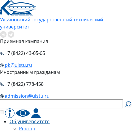
Ульяновский государственный технический
университет
Приемная кампания
+7 (8422) 43-05-05
pk@ulstu.ru
Иностранным гражданам
+7 (8422) 778-458
admission@ulstu.ru
Об университете
Ректор