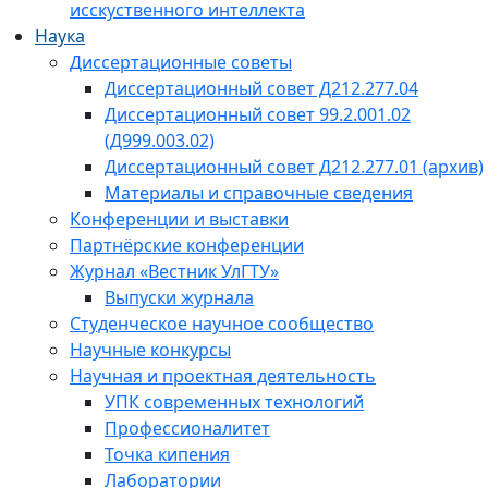
исскуственного интеллекта
Наука
Диссертационные советы
Диссертационный совет Д212.277.04
Диссертационный совет 99.2.001.02
(Д999.003.02)
Диссертационный совет Д212.277.01 (архив)
Материалы и справочные сведения
Конференции и выставки
Партнёрские конференции
Журнал «Вестник УлГТУ»
Выпуски журнала
Студенческое научное сообщество
Научные конкурсы
Научная и проектная деятельность
УПК современных технологий
Профессионалитет
Точка кипения
Лаборатории