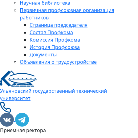
Научная библиотека
Первичная профсоюзная организация
работников
Страница председателя
Состав Профкома
Комиссия Профкома
История Профсоюза
Документы
Объявления о трудоустройстве
Ульяновский государственный технический
университет
Приемная ректора