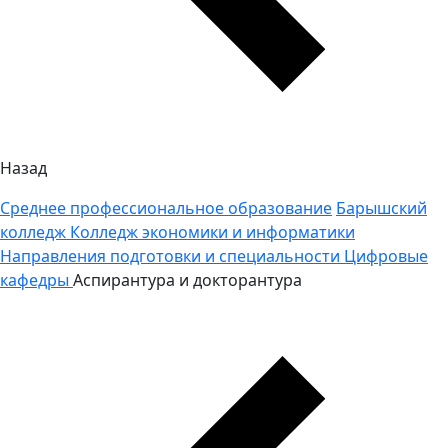
Назад
Среднее профессиональное образование
Барышский
колледж
Колледж экономики и информатики
Направления подготовки и специальности
Цифровые
кафедры
Аспирантура и докторантура