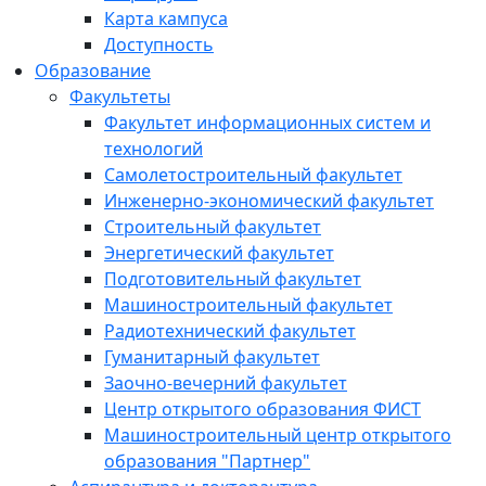
Карта кампуса
Доступность
Образование
Факультеты
Факультет информационных систем и
технологий
Самолетостроительный факультет
Инженерно-экономический факультет
Строительный факультет
Энергетический факультет
Подготовительный факультет
Машиностроительный факультет
Радиотехнический факультет
Гуманитарный факультет
Заочно-вечерний факультет
Центр открытого образования ФИСТ
Машиностроительный центр открытого
образования "Партнер"