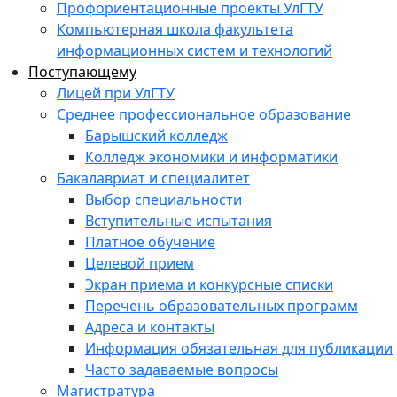
Профориентационные проекты УлГТУ
Компьютерная школа факультета
информационных систем и технологий
Поступающему
Лицей при УлГТУ
Среднее профессиональное образование
Барышский колледж
Колледж экономики и информатики
Бакалавриат и специалитет
Выбор специальности
Вступительные испытания
Платное обучение
Целевой прием
Экран приема и конкурсные списки
Перечень образовательных программ
Адреса и контакты
Информация обязательная для публикации
Часто задаваемые вопросы
Магистратура