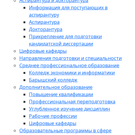
Аспирантура и докторантура
Информация для поступающих в
аспирантуру
Аспирантура
Докторантура
Прикрепление для подготовки
кандидатской диссертации
Цифровые кафедры
Направления подготовки и специальности
Среднее профессиональное образование
Колледж экономики и информатики
Барышский колледж
Дополнительное образование
Повышение квалификации
Профессиональная переподготовка
Углубленное изучение дисциплин
Рабочие профессии
Цифровые кафедры
Образовательные программы в сфере