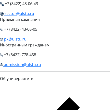
+7 (8422) 43-06-43
rector@ulstu.ru
Приемная кампания
+7 (8422) 43-05-05
pk@ulstu.ru
Иностранным гражданам
+7 (8422) 778-458
admission@ulstu.ru
Об университете