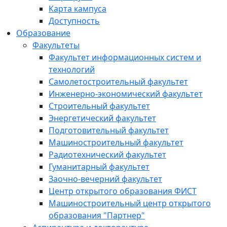
Карта кампуса
Доступность
Образование
Факультеты
Факультет информационных систем и
технологий
Самолетостроительный факультет
Инженерно-экономический факультет
Строительный факультет
Энергетический факультет
Подготовительный факультет
Машиностроительный факультет
Радиотехнический факультет
Гуманитарный факультет
Заочно-вечерний факультет
Центр открытого образования ФИСТ
Машиностроительный центр открытого
образования "Партнер"