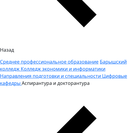
Назад
Среднее профессиональное образование
Барышский
колледж
Колледж экономики и информатики
Направления подготовки и специальности
Цифровые
кафедры
Аспирантура и докторантура