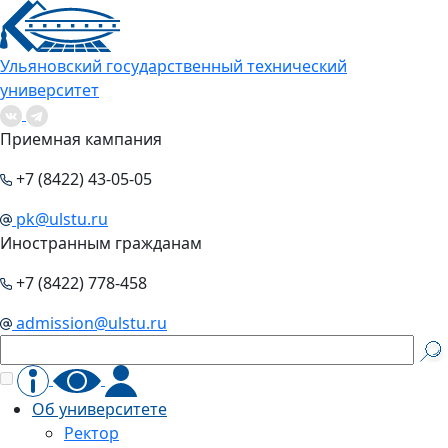
Ульяновский государственный технический
университет
Приемная кампания
+7 (8422) 43-05-05
pk@ulstu.ru
Иностранным гражданам
+7 (8422) 778-458
admission@ulstu.ru
Об университете
Ректор