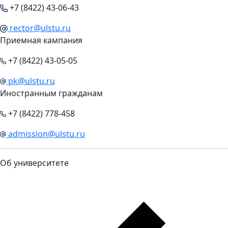
+7 (8422) 43-06-43
rector@ulstu.ru
Приемная кампания
+7 (8422) 43-05-05
pk@ulstu.ru
Иностранным гражданам
+7 (8422) 778-458
admission@ulstu.ru
Об университете