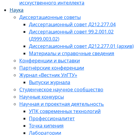
исскуственного интеллекта
Наука
Диссертационные советы
Диссертационный совет Д212.277.04
Диссертационный совет 99.2.001.02
(Д999.003.02)
Диссертационный совет Д212.277.01 (архив)
Материалы и справочные сведения
Конференции и выставки
Партнёрские конференции
Журнал «Вестник УлГТУ»
Выпуски журнала
Студенческое научное сообщество
Научные конкурсы
Научная и проектная деятельность
УПК современных технологий
Профессионалитет
Точка кипения
Лаборатории