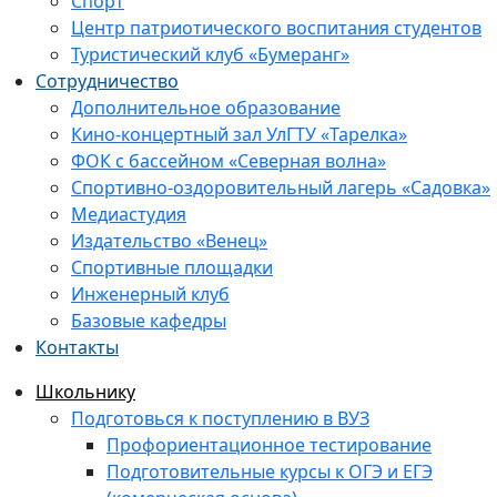
Спорт
Центр патриотического воспитания студентов
Туристический клуб «Бумеранг»
Сотрудничество
Дополнительное образование
Кино-концертный зал УлГТУ «Тарелка»
ФОК с бассейном «Северная волна»
Спортивно-оздоровительный лагерь «Садовка»
Медиастудия
Издательство «Венец»
Спортивные площадки
Инженерный клуб
Базовые кафедры
Контакты
Школьнику
Подготовься к поступлению в ВУЗ
Профориентационное тестирование
Подготовительные курсы к ОГЭ и ЕГЭ