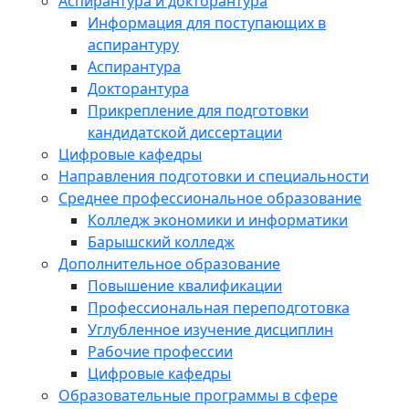
Аспирантура и докторантура
Информация для поступающих в
аспирантуру
Аспирантура
Докторантура
Прикрепление для подготовки
кандидатской диссертации
Цифровые кафедры
Направления подготовки и специальности
Среднее профессиональное образование
Колледж экономики и информатики
Барышский колледж
Дополнительное образование
Повышение квалификации
Профессиональная переподготовка
Углубленное изучение дисциплин
Рабочие профессии
Цифровые кафедры
Образовательные программы в сфере