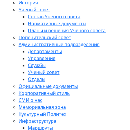
История
Ученый совет
Состав Ученого совета
Нормативные документы
Планы и решения Ученого совета
Попечительский совет
Административные подразделения
Департаменты
Управления
Службы
Ученый совет
Отделы
Официальные документы
Корпоративный стиль
СМИ о нас
Мемориальная зона
Культурный Политех
Инфраструктура
Маршруты