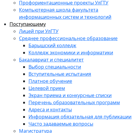
Профориентационные проекты УлГТУ
Компьютерная школа факультета
информационных систем и технологий
Поступающему
Лицей при УлГТУ
Среднее профессиональное образование
Барышский колледж
Колледж экономики и информатики
Бакалавриат и специалитет
Выбор специальности
Вступительные испытания
Платное обучение
Целевой прием
Экран приема и конкурсные списки
Перечень образовательных программ
Адреса и контакты
Информация обязательная для публикации
Часто задаваемые вопросы
Магистратура