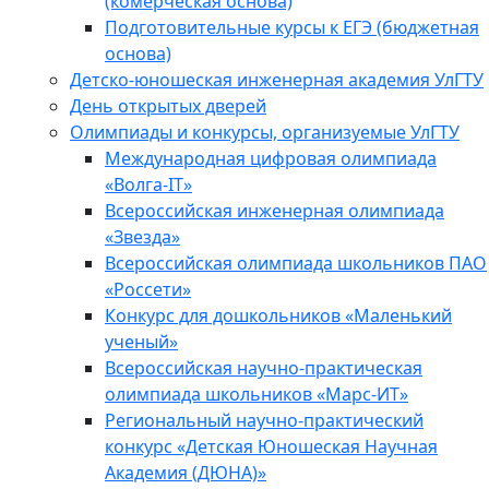
(комерческая основа)
Подготовительные курсы к ЕГЭ (бюджетная
основа)
Детско-юношеская инженерная академия УлГТУ
День открытых дверей
Олимпиады и конкурсы, организуемые УлГТУ
Международная цифровая олимпиада
«Волга-IT»
Всероссийская инженерная олимпиада
«Звезда»
Всероссийская олимпиада школьников ПАО
«Россети»
Конкурс для дошкольников «Маленький
ученый»
Всероссийская научно-практическая
олимпиада школьников «Марс-ИТ»
Региональный научно-практический
конкурс «Детская Юношеская Научная
Академия (ДЮНА)»