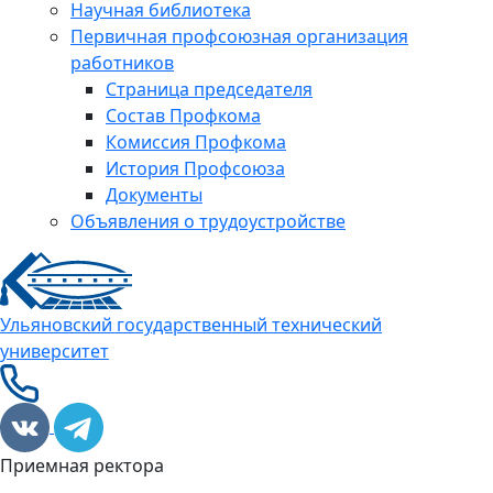
Научная библиотека
Первичная профсоюзная организация
работников
Страница председателя
Состав Профкома
Комиссия Профкома
История Профсоюза
Документы
Объявления о трудоустройстве
Ульяновский государственный технический
университет
Приемная ректора