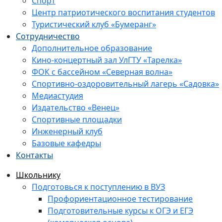
Спорт
Центр патриотического воспитания студентов
Туристический клуб «Бумеранг»
Сотрудничество
Дополнительное образование
Кино-концертный зал УлГТУ «Тарелка»
ФОК с бассейном «Северная волна»
Спортивно-оздоровительный лагерь «Садовка»
Медиастудия
Издательство «Венец»
Спортивные площадки
Инженерный клуб
Базовые кафедры
Контакты
Школьнику
Подготовься к поступлению в ВУЗ
Профориентационное тестирование
Подготовительные курсы к ОГЭ и ЕГЭ