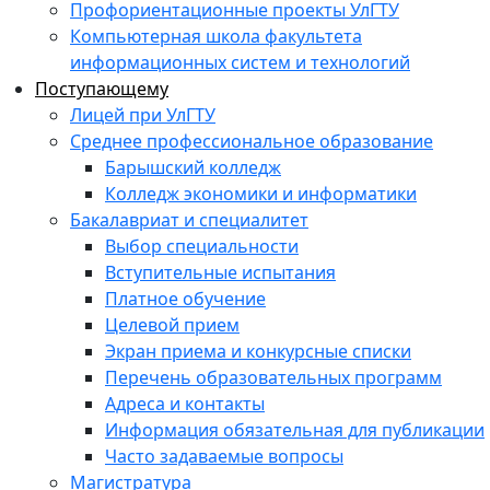
Профориентационные проекты УлГТУ
Компьютерная школа факультета
информационных систем и технологий
Поступающему
Лицей при УлГТУ
Среднее профессиональное образование
Барышский колледж
Колледж экономики и информатики
Бакалавриат и специалитет
Выбор специальности
Вступительные испытания
Платное обучение
Целевой прием
Экран приема и конкурсные списки
Перечень образовательных программ
Адреса и контакты
Информация обязательная для публикации
Часто задаваемые вопросы
Магистратура