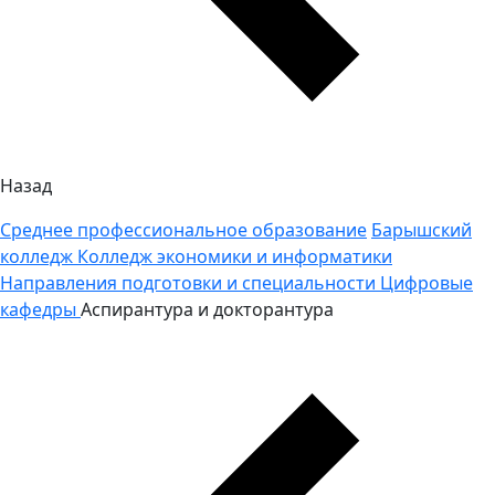
Назад
Среднее профессиональное образование
Барышский
колледж
Колледж экономики и информатики
Направления подготовки и специальности
Цифровые
кафедры
Аспирантура и докторантура