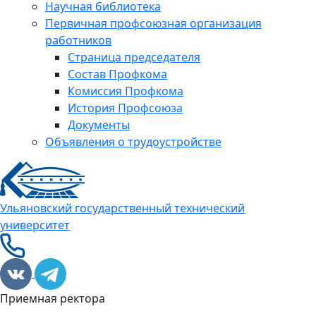
Научная библиотека
Первичная профсоюзная организация
работников
Страница председателя
Состав Профкома
Комиссия Профкома
История Профсоюза
Документы
Объявления о трудоустройстве
Ульяновский государственный технический
университет
Приемная ректора