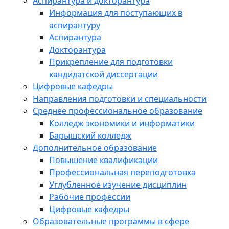
Аспирантура и докторантура
Информация для поступающих в
аспирантуру
Аспирантура
Докторантура
Прикрепление для подготовки
кандидатской диссертации
Цифровые кафедры
Направления подготовки и специальности
Среднее профессиональное образование
Колледж экономики и информатики
Барышский колледж
Дополнительное образование
Повышение квалификации
Профессиональная переподготовка
Углубленное изучение дисциплин
Рабочие профессии
Цифровые кафедры
Образовательные программы в сфере