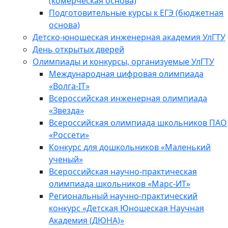
(комерческая основа)
Подготовительные курсы к ЕГЭ (бюджетная
основа)
Детско-юношеская инженерная академия УлГТУ
День открытых дверей
Олимпиады и конкурсы, организуемые УлГТУ
Международная цифровая олимпиада
«Волга-IT»
Всероссийская инженерная олимпиада
«Звезда»
Всероссийская олимпиада школьников ПАО
«Россети»
Конкурс для дошкольников «Маленький
ученый»
Всероссийская научно-практическая
олимпиада школьников «Марс-ИТ»
Региональный научно-практический
конкурс «Детская Юношеская Научная
Академия (ДЮНА)»