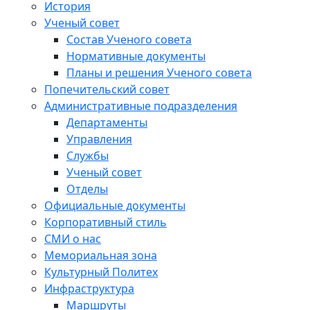
История
Ученый совет
Состав Ученого совета
Нормативные документы
Планы и решения Ученого совета
Попечительский совет
Административные подразделения
Департаменты
Управления
Службы
Ученый совет
Отделы
Официальные документы
Корпоративный стиль
СМИ о нас
Мемориальная зона
Культурный Политех
Инфраструктура
Маршруты