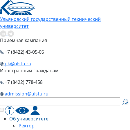
Ульяновский государственный технический
университет
Приемная кампания
+7 (8422) 43-05-05
pk@ulstu.ru
Иностранным гражданам
+7 (8422) 778-458
admission@ulstu.ru
Об университете
Ректор