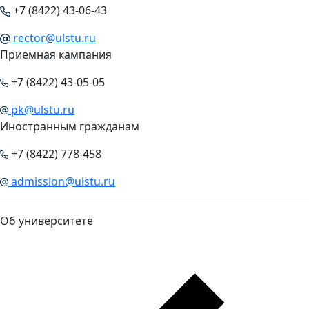
+7 (8422) 43-06-43
rector@ulstu.ru
Приемная кампания
+7 (8422) 43-05-05
pk@ulstu.ru
Иностранным гражданам
+7 (8422) 778-458
admission@ulstu.ru
Об университете