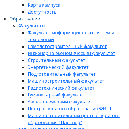
Карта кампуса
Доступность
Образование
Факультеты
Факультет информационных систем и
технологий
Самолетостроительный факультет
Инженерно-экономический факультет
Строительный факультет
Энергетический факультет
Подготовительный факультет
Машиностроительный факультет
Радиотехнический факультет
Гуманитарный факультет
Заочно-вечерний факультет
Центр открытого образования ФИСТ
Машиностроительный центр открытого
образования "Партнер"