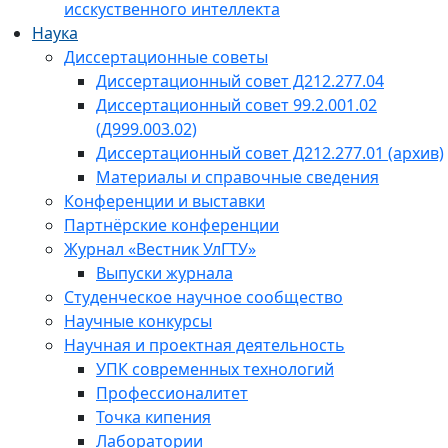
исскуственного интеллекта
Наука
Диссертационные советы
Диссертационный совет Д212.277.04
Диссертационный совет 99.2.001.02
(Д999.003.02)
Диссертационный совет Д212.277.01 (архив)
Материалы и справочные сведения
Конференции и выставки
Партнёрские конференции
Журнал «Вестник УлГТУ»
Выпуски журнала
Студенческое научное сообщество
Научные конкурсы
Научная и проектная деятельность
УПК современных технологий
Профессионалитет
Точка кипения
Лаборатории