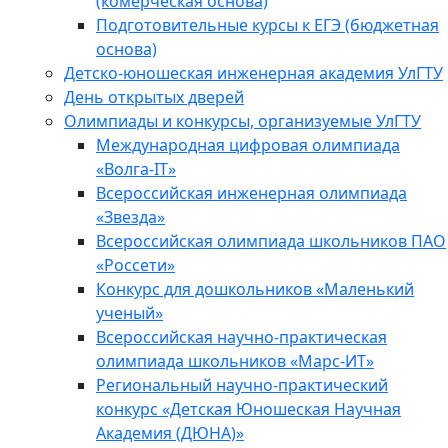
(комерческая основа)
Подготовительные курсы к ЕГЭ (бюджетная
основа)
Детско-юношеская инженерная академия УлГТУ
День открытых дверей
Олимпиады и конкурсы, организуемые УлГТУ
Международная цифровая олимпиада
«Волга-IT»
Всероссийская инженерная олимпиада
«Звезда»
Всероссийская олимпиада школьников ПАО
«Россети»
Конкурс для дошкольников «Маленький
ученый»
Всероссийская научно-практическая
олимпиада школьников «Марс-ИТ»
Региональный научно-практический
конкурс «Детская Юношеская Научная
Академия (ДЮНА)»