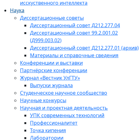
исскуственного интеллекта
Наука
Диссертационные советы
Диссертационный совет Д212.277.04
Диссертационный совет 99.2.001.02
(Д999.003.02)
Диссертационный совет Д212.277.01 (архив)
Материалы и справочные сведения
Конференции и выставки
Партнёрские конференции
Журнал «Вестник УлГТУ»
Выпуски журнала
Студенческое научное сообщество
Научные конкурсы
Научная и проектная деятельность
УПК современных технологий
Профессионалитет
Точка кипения
Лаборатории