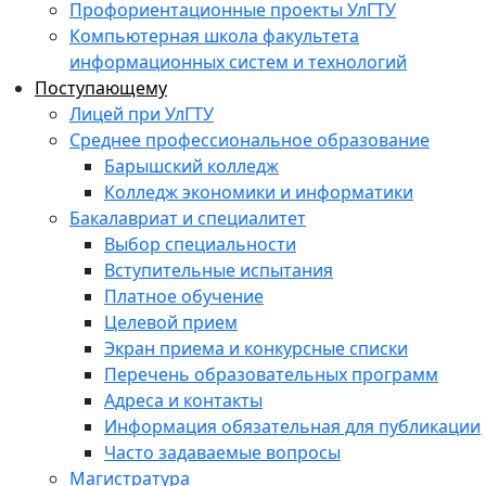
Профориентационные проекты УлГТУ
Компьютерная школа факультета
информационных систем и технологий
Поступающему
Лицей при УлГТУ
Среднее профессиональное образование
Барышский колледж
Колледж экономики и информатики
Бакалавриат и специалитет
Выбор специальности
Вступительные испытания
Платное обучение
Целевой прием
Экран приема и конкурсные списки
Перечень образовательных программ
Адреса и контакты
Информация обязательная для публикации
Часто задаваемые вопросы
Магистратура