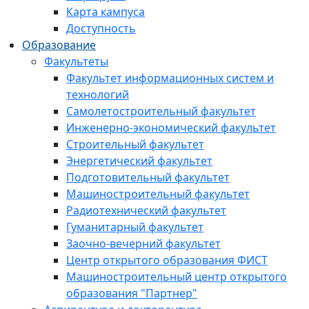
Карта кампуса
Доступность
Образование
Факультеты
Факультет информационных систем и
технологий
Самолетостроительный факультет
Инженерно-экономический факультет
Строительный факультет
Энергетический факультет
Подготовительный факультет
Машиностроительный факультет
Радиотехнический факультет
Гуманитарный факультет
Заочно-вечерний факультет
Центр открытого образования ФИСТ
Машиностроительный центр открытого
образования "Партнер"