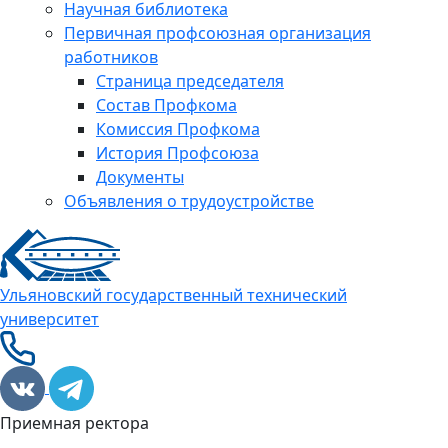
Научная библиотека
Первичная профсоюзная организация
работников
Страница председателя
Состав Профкома
Комиссия Профкома
История Профсоюза
Документы
Объявления о трудоустройстве
Ульяновский государственный технический
университет
Приемная ректора