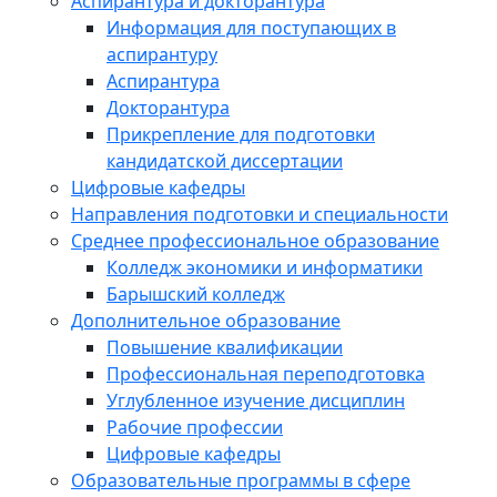
Аспирантура и докторантура
Информация для поступающих в
аспирантуру
Аспирантура
Докторантура
Прикрепление для подготовки
кандидатской диссертации
Цифровые кафедры
Направления подготовки и специальности
Среднее профессиональное образование
Колледж экономики и информатики
Барышский колледж
Дополнительное образование
Повышение квалификации
Профессиональная переподготовка
Углубленное изучение дисциплин
Рабочие профессии
Цифровые кафедры
Образовательные программы в сфере