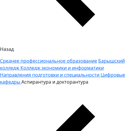
Назад
Среднее профессиональное образование
Барышский
колледж
Колледж экономики и информатики
Направления подготовки и специальности
Цифровые
кафедры
Аспирантура и докторантура