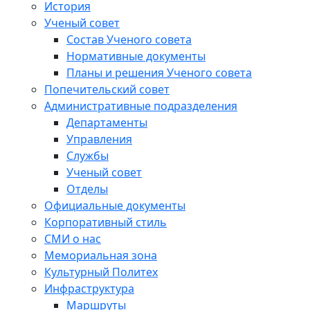
История
Ученый совет
Состав Ученого совета
Нормативные документы
Планы и решения Ученого совета
Попечительский совет
Административные подразделения
Департаменты
Управления
Службы
Ученый совет
Отделы
Официальные документы
Корпоративный стиль
СМИ о нас
Мемориальная зона
Культурный Политех
Инфраструктура
Маршруты