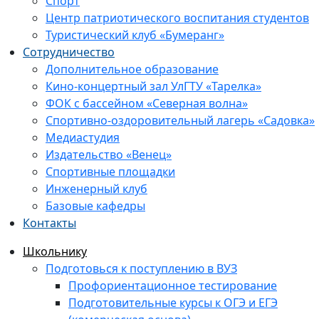
Спорт
Центр патриотического воспитания студентов
Туристический клуб «Бумеранг»
Сотрудничество
Дополнительное образование
Кино-концертный зал УлГТУ «Тарелка»
ФОК с бассейном «Северная волна»
Спортивно-оздоровительный лагерь «Садовка»
Медиастудия
Издательство «Венец»
Спортивные площадки
Инженерный клуб
Базовые кафедры
Контакты
Школьнику
Подготовься к поступлению в ВУЗ
Профориентационное тестирование
Подготовительные курсы к ОГЭ и ЕГЭ