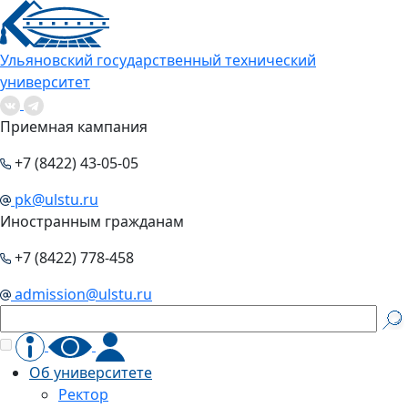
Ульяновский государственный технический
университет
Приемная кампания
+7 (8422) 43-05-05
pk@ulstu.ru
Иностранным гражданам
+7 (8422) 778-458
admission@ulstu.ru
Об университете
Ректор