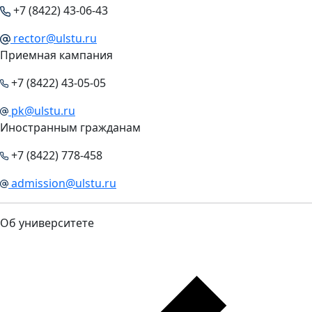
+7 (8422) 43-06-43
rector@ulstu.ru
Приемная кампания
+7 (8422) 43-05-05
pk@ulstu.ru
Иностранным гражданам
+7 (8422) 778-458
admission@ulstu.ru
Об университете