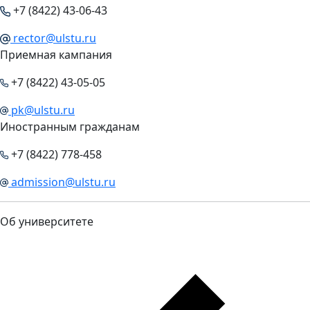
+7 (8422) 43-06-43
rector@ulstu.ru
Приемная кампания
+7 (8422) 43-05-05
pk@ulstu.ru
Иностранным гражданам
+7 (8422) 778-458
admission@ulstu.ru
Об университете