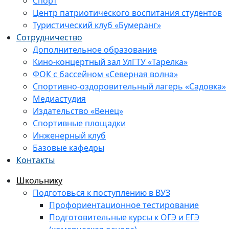
Спорт
Центр патриотического воспитания студентов
Туристический клуб «Бумеранг»
Сотрудничество
Дополнительное образование
Кино-концертный зал УлГТУ «Тарелка»
ФОК с бассейном «Северная волна»
Спортивно-оздоровительный лагерь «Садовка»
Медиастудия
Издательство «Венец»
Спортивные площадки
Инженерный клуб
Базовые кафедры
Контакты
Школьнику
Подготовься к поступлению в ВУЗ
Профориентационное тестирование
Подготовительные курсы к ОГЭ и ЕГЭ