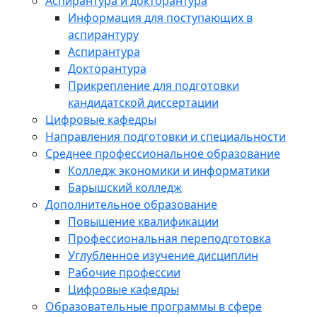
Аспирантура и докторантура
Информация для поступающих в
аспирантуру
Аспирантура
Докторантура
Прикрепление для подготовки
кандидатской диссертации
Цифровые кафедры
Направления подготовки и специальности
Среднее профессиональное образование
Колледж экономики и информатики
Барышский колледж
Дополнительное образование
Повышение квалификации
Профессиональная переподготовка
Углубленное изучение дисциплин
Рабочие профессии
Цифровые кафедры
Образовательные программы в сфере