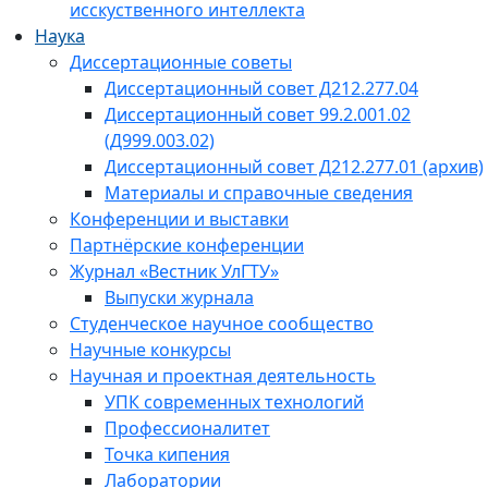
исскуственного интеллекта
Наука
Диссертационные советы
Диссертационный совет Д212.277.04
Диссертационный совет 99.2.001.02
(Д999.003.02)
Диссертационный совет Д212.277.01 (архив)
Материалы и справочные сведения
Конференции и выставки
Партнёрские конференции
Журнал «Вестник УлГТУ»
Выпуски журнала
Студенческое научное сообщество
Научные конкурсы
Научная и проектная деятельность
УПК современных технологий
Профессионалитет
Точка кипения
Лаборатории