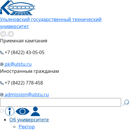
Ульяновский государственный технический
университет
Приемная кампания
+7 (8422) 43-05-05
pk@ulstu.ru
Иностранным гражданам
+7 (8422) 778-458
admission@ulstu.ru
Об университете
Ректор