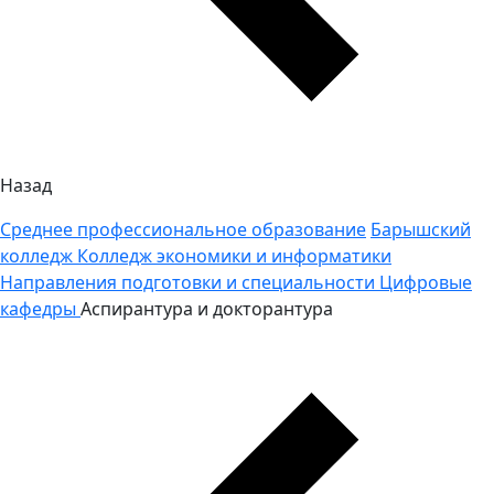
Назад
Среднее профессиональное образование
Барышский
колледж
Колледж экономики и информатики
Направления подготовки и специальности
Цифровые
кафедры
Аспирантура и докторантура