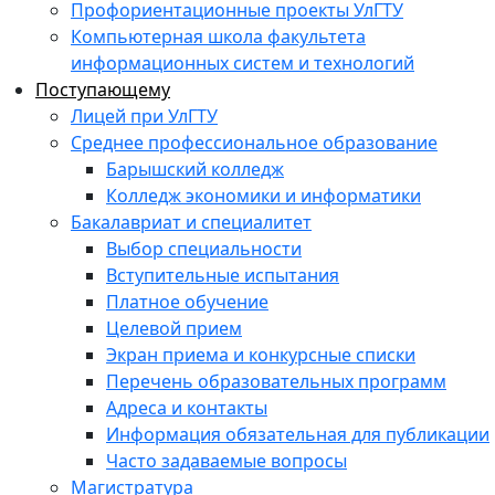
Профориентационные проекты УлГТУ
Компьютерная школа факультета
информационных систем и технологий
Поступающему
Лицей при УлГТУ
Среднее профессиональное образование
Барышский колледж
Колледж экономики и информатики
Бакалавриат и специалитет
Выбор специальности
Вступительные испытания
Платное обучение
Целевой прием
Экран приема и конкурсные списки
Перечень образовательных программ
Адреса и контакты
Информация обязательная для публикации
Часто задаваемые вопросы
Магистратура