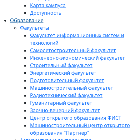
Карта кампуса
Доступность
Образование
Факультеты
Факультет информационных систем и
технологий
Самолетостроительный факультет
Инженерно-экономический факультет
Строительный факультет
Энергетический факультет
Подготовительный факультет
Машиностроительный факультет
Радиотехнический факультет
Гуманитарный факультет
Заочно-вечерний факультет
Центр открытого образования ФИСТ
Машиностроительный центр открытого
образования "Партнер"