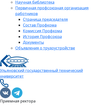
Научная библиотека
Первичная профсоюзная организация
работников
Страница председателя
Состав Профкома
Комиссия Профкома
История Профсоюза
Документы
Объявления о трудоустройстве
Ульяновский государственный технический
университет
Приемная ректора