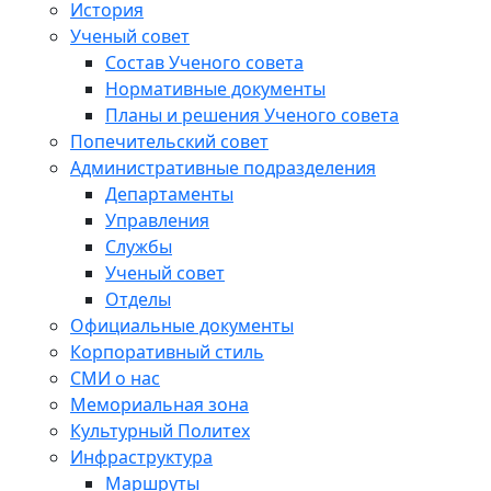
История
Ученый совет
Состав Ученого совета
Нормативные документы
Планы и решения Ученого совета
Попечительский совет
Административные подразделения
Департаменты
Управления
Службы
Ученый совет
Отделы
Официальные документы
Корпоративный стиль
СМИ о нас
Мемориальная зона
Культурный Политех
Инфраструктура
Маршруты