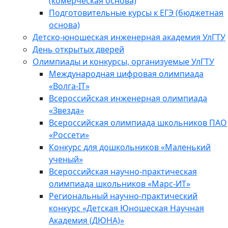
(комерческая основа)
Подготовительные курсы к ЕГЭ (бюджетная
основа)
Детско-юношеская инженерная академия УлГТУ
День открытых дверей
Олимпиады и конкурсы, организуемые УлГТУ
Международная цифровая олимпиада
«Волга-IT»
Всероссийская инженерная олимпиада
«Звезда»
Всероссийская олимпиада школьников ПАО
«Россети»
Конкурс для дошкольников «Маленький
ученый»
Всероссийская научно-практическая
олимпиада школьников «Марс-ИТ»
Региональный научно-практический
конкурс «Детская Юношеская Научная
Академия (ДЮНА)»