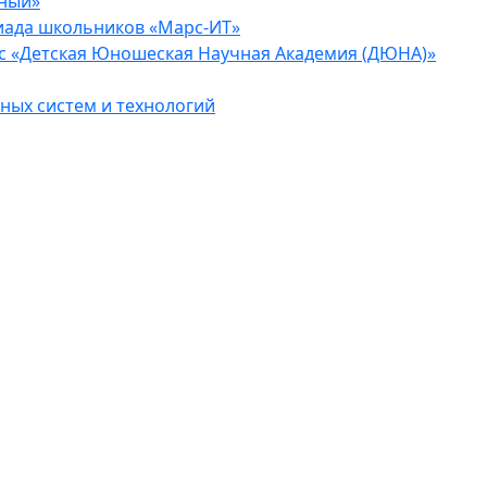
еный»
иада школьников «Марс-ИТ»
с «Детская Юношеская Научная Академия (ДЮНА)»
ых систем и технологий