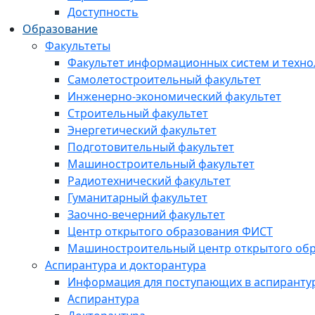
Доступность
Образование
Факультеты
Факультет информационных систем и техно
Самолетостроительный факультет
Инженерно-экономический факультет
Строительный факультет
Энергетический факультет
Подготовительный факультет
Машиностроительный факультет
Радиотехнический факультет
Гуманитарный факультет
Заочно-вечерний факультет
Центр открытого образования ФИСТ
Машиностроительный центр открытого обр
Аспирантура и докторантура
Информация для поступающих в аспиранту
Аспирантура