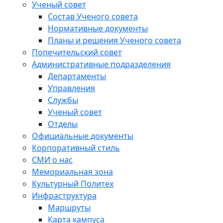
Ученый совет
Состав Ученого совета
Нормативные документы
Планы и решения Ученого совета
Попечительский совет
Административные подразделения
Департаменты
Управления
Службы
Ученый совет
Отделы
Официальные документы
Корпоративный стиль
СМИ о нас
Мемориальная зона
Культурный Политех
Инфраструктура
Маршруты
Карта кампуса