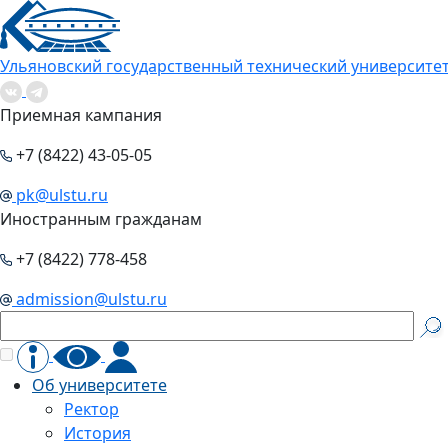
Ульяновский государственный технический университе
Приемная кампания
+7 (8422) 43-05-05
pk@ulstu.ru
Иностранным гражданам
+7 (8422) 778-458
admission@ulstu.ru
Об университете
Ректор
История