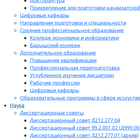
Докторантура
Прикрепление для подготовки кандидатско
Цифровые кафедры
Направления подготовки и специальности
Среднее профессиональное образование
Колледж экономики и информатики
Барышский колледж
Дополнительное образование
Повышение квалификации
Профессиональная переподготовка
Углубленное изучение дисциплин
Рабочие профессии
Цифровые кафедры
Образовательные программы в сфере исскустве
Наука
Диссертационные советы
Диссертационный совет Д212.277.04
Диссертационный совет 99.2.001.02 (Д999.00
Диссертационный совет Д212.277.01 (архив)