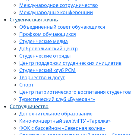
Международное сотрудничество
Международные конференции
Студенческая жизнь
Объединенный совет обучающихся
Профком обучающихся
Студенческие медиа
Добровольческий центр
Студенческие отряды
Центр поддержки студенческих инициатив
Студенческий клуб РСМ
Творчество и досуг
Спорт
Центр патриотического воспитания студентов
Туристический клуб «Бумеранг»
Сотрудничество
Дополнительное образование
Кино-концертный зал УлГТУ «Тарелка»
ФОК с бассейном «Северная волна»