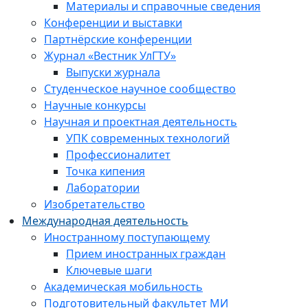
Материалы и справочные сведения
Конференции и выставки
Партнёрские конференции
Журнал «Вестник УлГТУ»
Выпуски журнала
Студенческое научное сообщество
Научные конкурсы
Научная и проектная деятельность
УПК современных технологий
Профессионалитет
Точка кипения
Лаборатории
Изобретательство
Международная деятельность
Иностранному поступающему
Прием иностранных граждан
Ключевые шаги
Академическая мобильность
Подготовительный факультет МИ