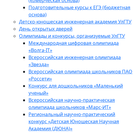
(комерческая основа)
Подготовительные курсы к ЕГЭ (бюджетная
основа)
Детско-юношеская инженерная академия УлГТУ
День открытых дверей
Олимпиады и конкурсы, организуемые УлГТУ
Международная цифровая олимпиада
«Волга-IT»
Всероссийская инженерная олимпиада
«Звезда»
Всероссийская олимпиада школьников ПАО
«Россети»
Конкурс для дошкольников «Маленький
ученый»
Всероссийская научно-практическая
олимпиада школьников «Марс-ИТ»
Региональный научно-практический
конкурс «Детская Юношеская Научная
Академия (ДЮНА)»