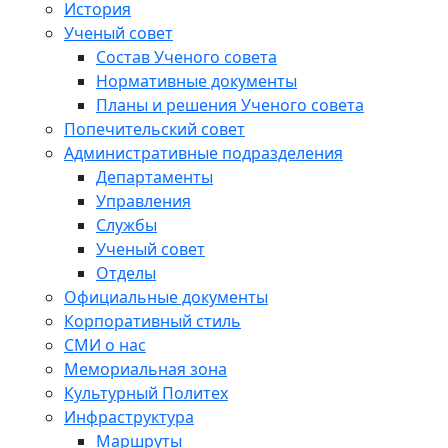
История
Ученый совет
Состав Ученого совета
Нормативные документы
Планы и решения Ученого совета
Попечительский совет
Административные подразделения
Департаменты
Управления
Службы
Ученый совет
Отделы
Официальные документы
Корпоративный стиль
СМИ о нас
Мемориальная зона
Культурный Политех
Инфраструктура
Маршруты