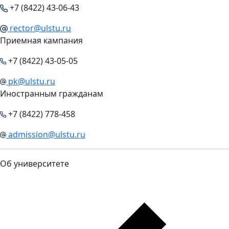
+7 (8422) 43-06-43
rector@ulstu.ru
Приемная кампания
+7 (8422) 43-05-05
pk@ulstu.ru
Иностранным гражданам
+7 (8422) 778-458
admission@ulstu.ru
Об университете