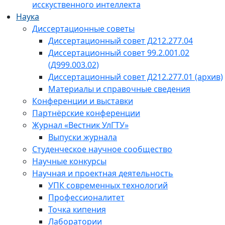
исскуственного интеллекта
Наука
Диссертационные советы
Диссертационный совет Д212.277.04
Диссертационный совет 99.2.001.02
(Д999.003.02)
Диссертационный совет Д212.277.01 (архив)
Материалы и справочные сведения
Конференции и выставки
Партнёрские конференции
Журнал «Вестник УлГТУ»
Выпуски журнала
Студенческое научное сообщество
Научные конкурсы
Научная и проектная деятельность
УПК современных технологий
Профессионалитет
Точка кипения
Лаборатории