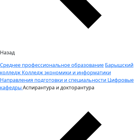
Назад
Среднее профессиональное образование
Барышский
колледж
Колледж экономики и информатики
Направления подготовки и специальности
Цифровые
кафедры
Аспирантура и докторантура