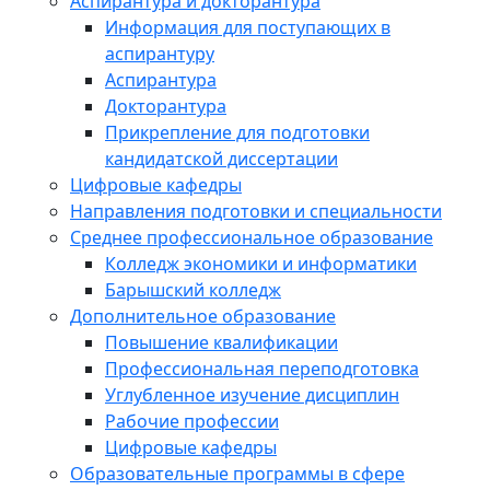
Аспирантура и докторантура
Информация для поступающих в
аспирантуру
Аспирантура
Докторантура
Прикрепление для подготовки
кандидатской диссертации
Цифровые кафедры
Направления подготовки и специальности
Среднее профессиональное образование
Колледж экономики и информатики
Барышский колледж
Дополнительное образование
Повышение квалификации
Профессиональная переподготовка
Углубленное изучение дисциплин
Рабочие профессии
Цифровые кафедры
Образовательные программы в сфере