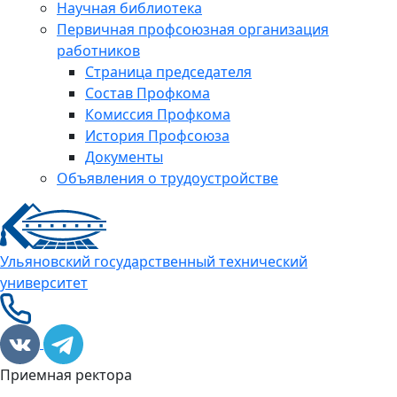
Научная библиотека
Первичная профсоюзная организация
работников
Страница председателя
Состав Профкома
Комиссия Профкома
История Профсоюза
Документы
Объявления о трудоустройстве
Ульяновский государственный технический
университет
Приемная ректора