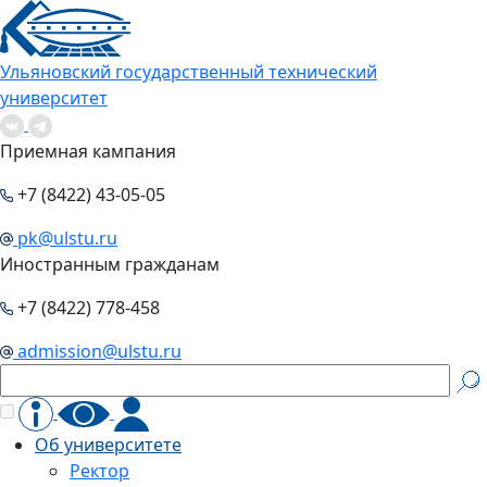
Ульяновский государственный технический
университет
Приемная кампания
+7 (8422) 43-05-05
pk@ulstu.ru
Иностранным гражданам
+7 (8422) 778-458
admission@ulstu.ru
Об университете
Ректор