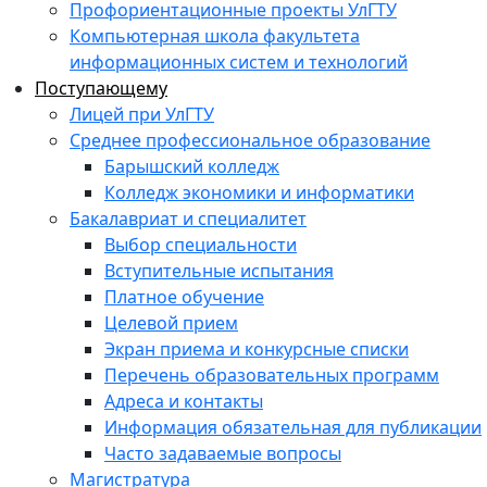
Профориентационные проекты УлГТУ
Компьютерная школа факультета
информационных систем и технологий
Поступающему
Лицей при УлГТУ
Среднее профессиональное образование
Барышский колледж
Колледж экономики и информатики
Бакалавриат и специалитет
Выбор специальности
Вступительные испытания
Платное обучение
Целевой прием
Экран приема и конкурсные списки
Перечень образовательных программ
Адреса и контакты
Информация обязательная для публикации
Часто задаваемые вопросы
Магистратура