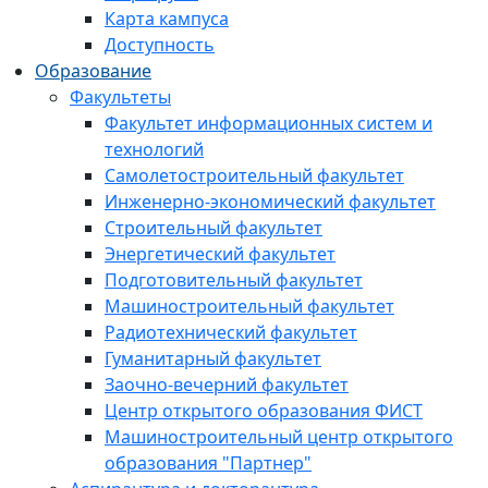
Карта кампуса
Доступность
Образование
Факультеты
Факультет информационных систем и
технологий
Самолетостроительный факультет
Инженерно-экономический факультет
Строительный факультет
Энергетический факультет
Подготовительный факультет
Машиностроительный факультет
Радиотехнический факультет
Гуманитарный факультет
Заочно-вечерний факультет
Центр открытого образования ФИСТ
Машиностроительный центр открытого
образования "Партнер"