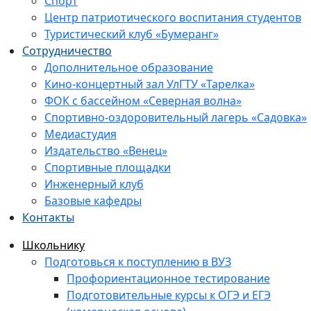
Спорт
Центр патриотического воспитания студентов
Туристический клуб «Бумеранг»
Сотрудничество
Дополнительное образование
Кино-концертный зал УлГТУ «Тарелка»
ФОК с бассейном «Северная волна»
Спортивно-оздоровительный лагерь «Садовка»
Медиастудия
Издательство «Венец»
Спортивные площадки
Инженерный клуб
Базовые кафедры
Контакты
Школьнику
Подготовься к поступлению в ВУЗ
Профориентационное тестирование
Подготовительные курсы к ОГЭ и ЕГЭ