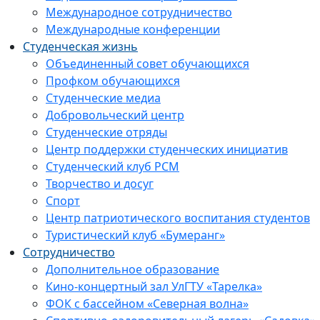
Международное сотрудничество
Международные конференции
Студенческая жизнь
Объединенный совет обучающихся
Профком обучающихся
Студенческие медиа
Добровольческий центр
Студенческие отряды
Центр поддержки студенческих инициатив
Студенческий клуб РСМ
Творчество и досуг
Спорт
Центр патриотического воспитания студентов
Туристический клуб «Бумеранг»
Сотрудничество
Дополнительное образование
Кино-концертный зал УлГТУ «Тарелка»
ФОК с бассейном «Северная волна»