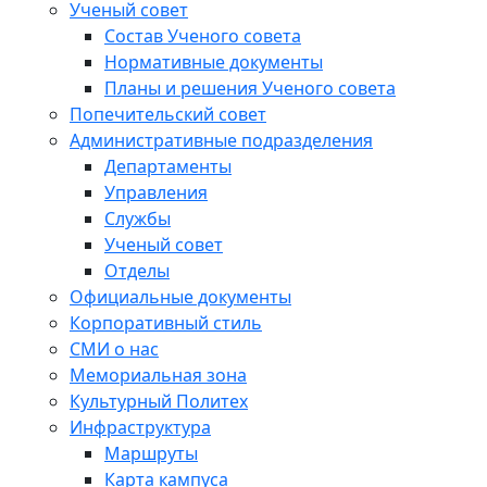
Ученый совет
Состав Ученого совета
Нормативные документы
Планы и решения Ученого совета
Попечительский совет
Административные подразделения
Департаменты
Управления
Службы
Ученый совет
Отделы
Официальные документы
Корпоративный стиль
СМИ о нас
Мемориальная зона
Культурный Политех
Инфраструктура
Маршруты
Карта кампуса