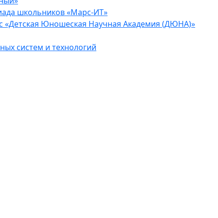
еный»
иада школьников «Марс-ИТ»
с «Детская Юношеская Научная Академия (ДЮНА)»
ых систем и технологий