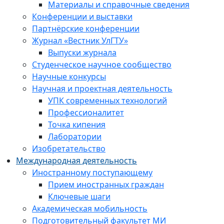
Материалы и справочные сведения
Конференции и выставки
Партнёрские конференции
Журнал «Вестник УлГТУ»
Выпуски журнала
Студенческое научное сообщество
Научные конкурсы
Научная и проектная деятельность
УПК современных технологий
Профессионалитет
Точка кипения
Лаборатории
Изобретательство
Международная деятельность
Иностранному поступающему
Прием иностранных граждан
Ключевые шаги
Академическая мобильность
Подготовительный факультет МИ