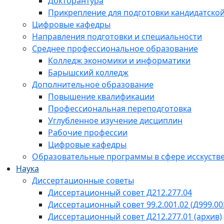
Докторантура
Прикрепление для подготовки кандидатско
Цифровые кафедры
Направления подготовки и специальности
Среднее профессиональное образование
Колледж экономики и информатики
Барышский колледж
Дополнительное образование
Повышение квалификации
Профессиональная переподготовка
Углубленное изучение дисциплин
Рабочие профессии
Цифровые кафедры
Образовательные программы в сфере исскустве
Наука
Диссертационные советы
Диссертационный совет Д212.277.04
Диссертационный совет 99.2.001.02 (Д999.00
Диссертационный совет Д212.277.01 (архив)