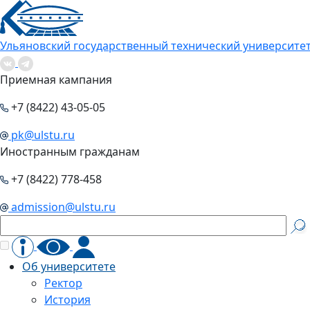
Ульяновский государственный технический университе
Приемная кампания
+7 (8422) 43-05-05
pk@ulstu.ru
Иностранным гражданам
+7 (8422) 778-458
admission@ulstu.ru
Об университете
Ректор
История