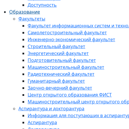
Доступность
Образование
Факультеты
Факультет информационных систем и техно
Самолетостроительный факультет
Инженерно-экономический факультет
Строительный факультет
Энергетический факультет
Подготовительный факультет
Машиностроительный факультет
Радиотехнический факультет
Гуманитарный факультет
Заочно-вечерний факультет
Центр открытого образования ФИСТ
Машиностроительный центр открытого обр
Аспирантура и докторантура
Информация для поступающих в аспиранту
Аспирантура