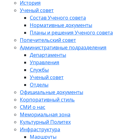
История
Ученый совет
Состав Ученого совета
Нормативные документы
Планы и решения Ученого совета
Попечительский совет
Административные подразделения
Департаменты
Управления
Службы
Ученый совет
Отделы
Официальные документы
Корпоративный стиль
СМИ о нас
Мемориальная зона
Культурный Политех
Инфраструктура
Маршруты