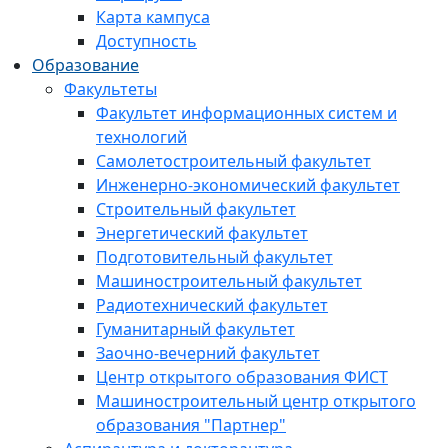
Карта кампуса
Доступность
Образование
Факультеты
Факультет информационных систем и
технологий
Самолетостроительный факультет
Инженерно-экономический факультет
Строительный факультет
Энергетический факультет
Подготовительный факультет
Машиностроительный факультет
Радиотехнический факультет
Гуманитарный факультет
Заочно-вечерний факультет
Центр открытого образования ФИСТ
Машиностроительный центр открытого
образования "Партнер"