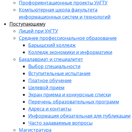
Профориентационные проекты УлГТУ
Компьютерная школа факультета
информационных систем и технологий
Поступающему
Лицей при УлГТУ
Среднее профессиональное образование
Барышский колледж
Колледж экономики и информатики
Бакалавриат и специалитет
Выбор специальности
Вступительные испытания
Платное обучение
Целевой прием
Экран приема и конкурсные списки
Перечень образовательных программ
Адреса и контакты
Информация обязательная для публикации
Часто задаваемые вопросы
Магистратура