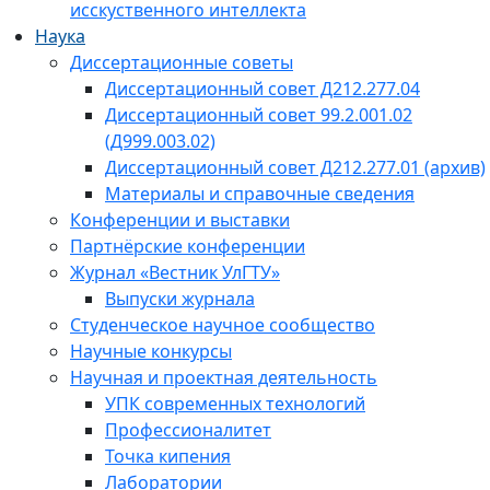
исскуственного интеллекта
Наука
Диссертационные советы
Диссертационный совет Д212.277.04
Диссертационный совет 99.2.001.02
(Д999.003.02)
Диссертационный совет Д212.277.01 (архив)
Материалы и справочные сведения
Конференции и выставки
Партнёрские конференции
Журнал «Вестник УлГТУ»
Выпуски журнала
Студенческое научное сообщество
Научные конкурсы
Научная и проектная деятельность
УПК современных технологий
Профессионалитет
Точка кипения
Лаборатории