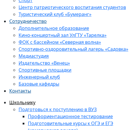
Спорт
Центр патриотического воспитания студентов
Туристический клуб «Бумеранг»
Сотрудничество
Дополнительное образование
Кино-концертный зал УлГТУ «Тарелка»
ФОК с бассейном «Северная волна»
Спортивно-оздоровительный лагерь «Садовка»
Медиастудия
Издательство «Венец»
Спортивные площадки
Инженерный клуб
Базовые кафедры
Контакты
Школьнику
Подготовься к поступлению в ВУЗ
Профориентационное тестирование
Подготовительные курсы к ОГЭ и ЕГЭ