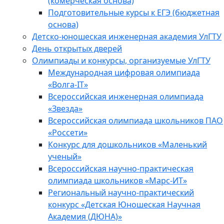
(комерческая основа)
Подготовительные курсы к ЕГЭ (бюджетная
основа)
Детско-юношеская инженерная академия УлГТУ
День открытых дверей
Олимпиады и конкурсы, организуемые УлГТУ
Международная цифровая олимпиада
«Волга-IT»
Всероссийская инженерная олимпиада
«Звезда»
Всероссийская олимпиада школьников ПАО
«Россети»
Конкурс для дошкольников «Маленький
ученый»
Всероссийская научно-практическая
олимпиада школьников «Марс-ИТ»
Региональный научно-практический
конкурс «Детская Юношеская Научная
Академия (ДЮНА)»