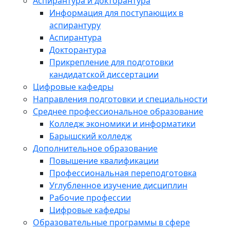
Аспирантура и докторантура
Информация для поступающих в
аспирантуру
Аспирантура
Докторантура
Прикрепление для подготовки
кандидатской диссертации
Цифровые кафедры
Направления подготовки и специальности
Среднее профессиональное образование
Колледж экономики и информатики
Барышский колледж
Дополнительное образование
Повышение квалификации
Профессиональная переподготовка
Углубленное изучение дисциплин
Рабочие профессии
Цифровые кафедры
Образовательные программы в сфере