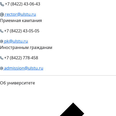
+7 (8422) 43-06-43
rector@ulstu.ru
Приемная кампания
+7 (8422) 43-05-05
pk@ulstu.ru
Иностранным гражданам
+7 (8422) 778-458
admission@ulstu.ru
Об университете