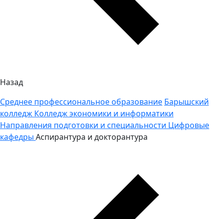
Назад
Среднее профессиональное образование
Барышский
колледж
Колледж экономики и информатики
Направления подготовки и специальности
Цифровые
кафедры
Аспирантура и докторантура