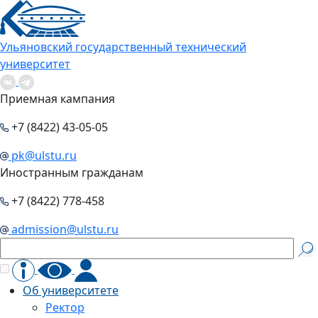
Ульяновский государственный технический
университет
Приемная кампания
+7 (8422) 43-05-05
pk@ulstu.ru
Иностранным гражданам
+7 (8422) 778-458
admission@ulstu.ru
Об университете
Ректор