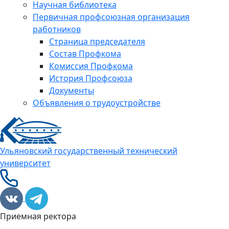
Научная библиотека
Первичная профсоюзная организация
работников
Страница председателя
Состав Профкома
Комиссия Профкома
История Профсоюза
Документы
Объявления о трудоустройстве
Ульяновский государственный технический
университет
Приемная ректора