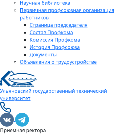
Научная библиотека
Первичная профсоюзная организация
работников
Страница председателя
Состав Профкома
Комиссия Профкома
История Профсоюза
Документы
Объявления о трудоустройстве
Ульяновский государственный технический
университет
Приемная ректора