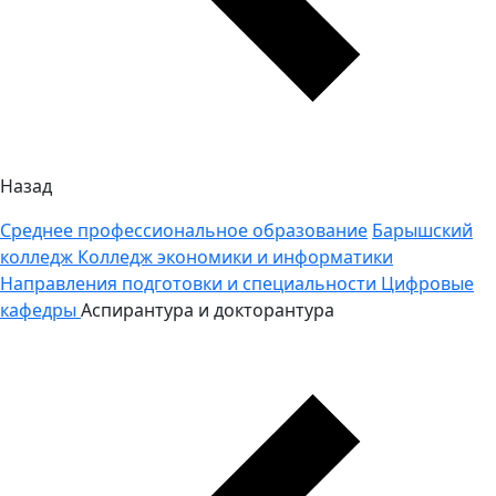
Назад
Среднее профессиональное образование
Барышский
колледж
Колледж экономики и информатики
Направления подготовки и специальности
Цифровые
кафедры
Аспирантура и докторантура