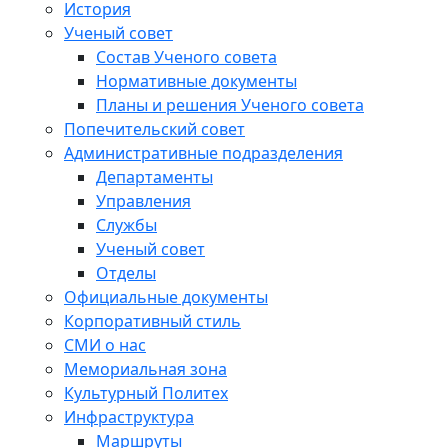
История
Ученый совет
Состав Ученого совета
Нормативные документы
Планы и решения Ученого совета
Попечительский совет
Административные подразделения
Департаменты
Управления
Службы
Ученый совет
Отделы
Официальные документы
Корпоративный стиль
СМИ о нас
Мемориальная зона
Культурный Политех
Инфраструктура
Маршруты