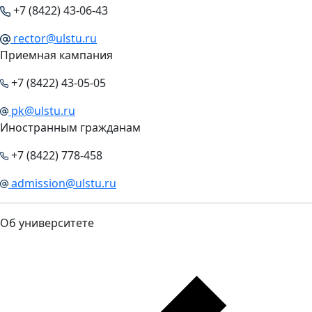
+7 (8422) 43-06-43
rector@ulstu.ru
Приемная кампания
+7 (8422) 43-05-05
pk@ulstu.ru
Иностранным гражданам
+7 (8422) 778-458
admission@ulstu.ru
Об университете