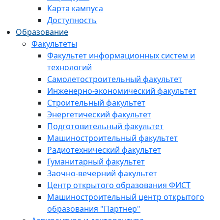
Карта кампуса
Доступность
Образование
Факультеты
Факультет информационных систем и
технологий
Самолетостроительный факультет
Инженерно-экономический факультет
Строительный факультет
Энергетический факультет
Подготовительный факультет
Машиностроительный факультет
Радиотехнический факультет
Гуманитарный факультет
Заочно-вечерний факультет
Центр открытого образования ФИСТ
Машиностроительный центр открытого
образования "Партнер"