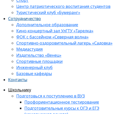
Спорт
Центр патриотического воспитания студентов
Туристический клуб «Бумеранг»
Сотрудничество
Дополнительное образование
Кино-концертный зал УлГТУ «Тарелка»
ФОК с бассейном «Северная волна»
Спортивно-оздоровительный лагерь «Садовка»
Медиастудия
Издательство «Венец»
Спортивные площадки
Инженерный клуб
Базовые кафедры
Контакты
Школьнику
Подготовься к поступлению в ВУЗ
Профориентационное тестирование
Подготовительные курсы к ОГЭ и ЕГЭ