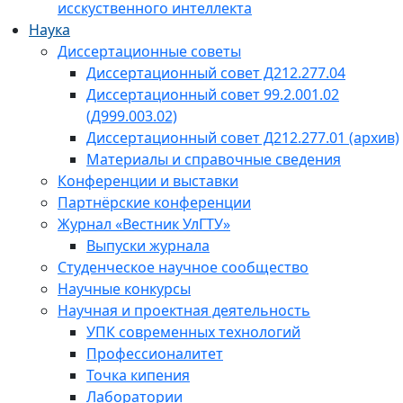
исскуственного интеллекта
Наука
Диссертационные советы
Диссертационный совет Д212.277.04
Диссертационный совет 99.2.001.02
(Д999.003.02)
Диссертационный совет Д212.277.01 (архив)
Материалы и справочные сведения
Конференции и выставки
Партнёрские конференции
Журнал «Вестник УлГТУ»
Выпуски журнала
Студенческое научное сообщество
Научные конкурсы
Научная и проектная деятельность
УПК современных технологий
Профессионалитет
Точка кипения
Лаборатории