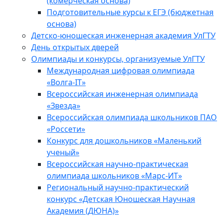
(комерческая основа)
Подготовительные курсы к ЕГЭ (бюджетная
основа)
Детско-юношеская инженерная академия УлГТУ
День открытых дверей
Олимпиады и конкурсы, организуемые УлГТУ
Международная цифровая олимпиада
«Волга-IT»
Всероссийская инженерная олимпиада
«Звезда»
Всероссийская олимпиада школьников ПАО
«Россети»
Конкурс для дошкольников «Маленький
ученый»
Всероссийская научно-практическая
олимпиада школьников «Марс-ИТ»
Региональный научно-практический
конкурс «Детская Юношеская Научная
Академия (ДЮНА)»