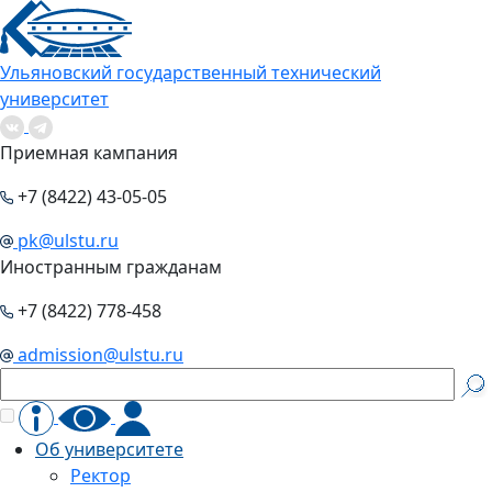
Ульяновский государственный технический
университет
Приемная кампания
+7 (8422) 43-05-05
pk@ulstu.ru
Иностранным гражданам
+7 (8422) 778-458
admission@ulstu.ru
Об университете
Ректор