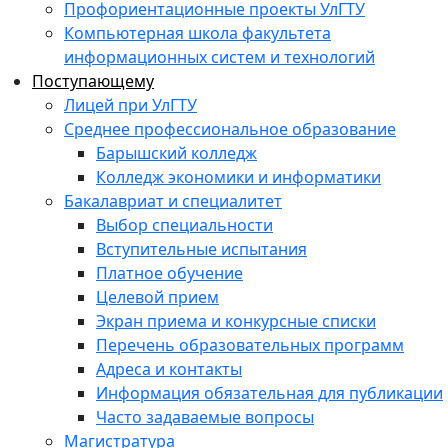
Профориентационные проекты УлГТУ
Компьютерная школа факультета
информационных систем и технологий
Поступающему
Лицей при УлГТУ
Среднее профессиональное образование
Барышский колледж
Колледж экономики и информатики
Бакалавриат и специалитет
Выбор специальности
Вступительные испытания
Платное обучение
Целевой прием
Экран приема и конкурсные списки
Перечень образовательных программ
Адреса и контакты
Информация обязательная для публикации
Часто задаваемые вопросы
Магистратура