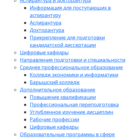
Аспирантура и докторантура
Информация для поступающих в
аспирантуру
Аспирантура
Докторантура
Прикрепление для подготовки
кандидатской диссертации
Цифровые кафедры
Направления подготовки и специальности
Среднее профессиональное образование
Колледж экономики и информатики
Барышский колледж
Дополнительное образование
Повышение квалификации
Профессиональная переподготовка
Углубленное изучение дисциплин
Рабочие профессии
Цифровые кафедры
Образовательные программы в сфере