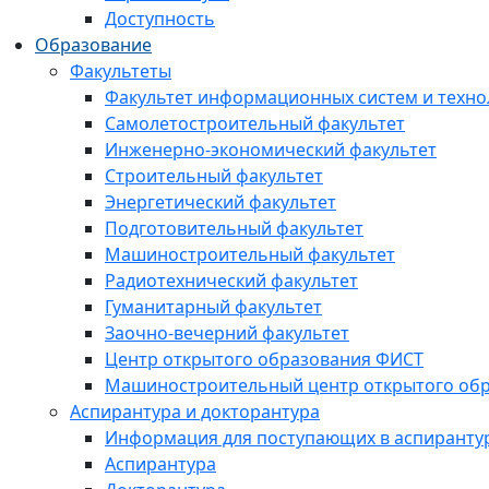
Доступность
Образование
Факультеты
Факультет информационных систем и техно
Самолетостроительный факультет
Инженерно-экономический факультет
Строительный факультет
Энергетический факультет
Подготовительный факультет
Машиностроительный факультет
Радиотехнический факультет
Гуманитарный факультет
Заочно-вечерний факультет
Центр открытого образования ФИСТ
Машиностроительный центр открытого обр
Аспирантура и докторантура
Информация для поступающих в аспиранту
Аспирантура