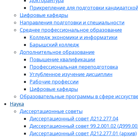
Докторантура
Прикрепление для подготовки кандидатско
Цифровые кафедры
Направления подготовки и специальности
Среднее профессиональное образование
Колледж экономики и информатики
Барышский колледж
Дополнительное образование
Повышение квалификации
Профессиональная переподготовка
Углубленное изучение дисциплин
Рабочие профессии
Цифровые кафедры
Образовательные программы в сфере исскустве
Наука
Диссертационные советы
Диссертационный совет Д212.277.04
Диссертационный совет 99.2.001.02 (Д999.00
Диссертационный совет Д212.277.01 (архив)