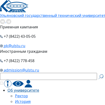
Ульяновский государственный технический университе
Приемная кампания
+7 (8422) 43-05-05
pk@ulstu.ru
Иностранным гражданам
+7 (8422) 778-458
admission@ulstu.ru
Об университете
Ректор
История