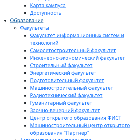
Карта кампуса
Доступность
Образование
Факультеты
Факультет информационных систем и
технологий
Самолетостроительный факультет
Инженерно-экономический факультет
Строительный факультет
Энергетический факультет
Подготовительный факультет
Машиностроительный факультет
Радиотехнический факультет
Гуманитарный факультет
Заочно-вечерний факультет
Центр открытого образования ФИСТ
Машиностроительный центр открытого
образования "Партнер"