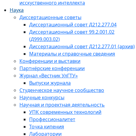
исскуственного интеллекта
Наука
Диссертационные советы
Диссертационный совет Д212.277.04
Диссертационный совет 99.2.001.02
(Д999.003.02)
Диссертационный совет Д212.277.01 (архив)
Материалы и справочные сведения
Конференции и выставки
Партнёрские конференции
Журнал «Вестник УлГТУ»
Выпуски журнала
Студенческое научное сообщество
Научные конкурсы
Научная и проектная деятельность
УПК современных технологий
Профессионалитет
Точка кипения
Лаборатории