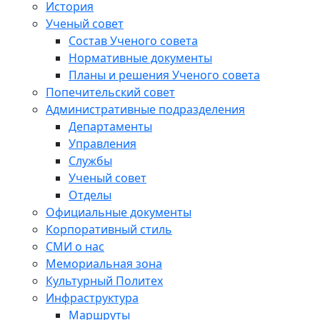
История
Ученый совет
Состав Ученого совета
Нормативные документы
Планы и решения Ученого совета
Попечительский совет
Административные подразделения
Департаменты
Управления
Службы
Ученый совет
Отделы
Официальные документы
Корпоративный стиль
СМИ о нас
Мемориальная зона
Культурный Политех
Инфраструктура
Маршруты