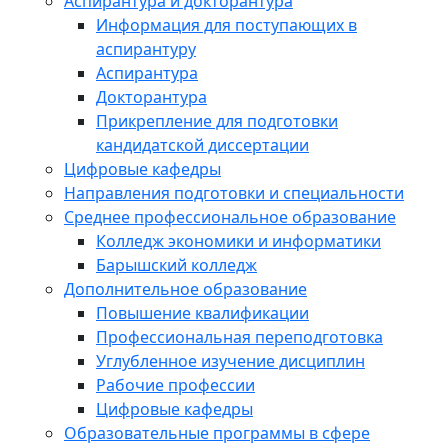
Аспирантура и докторантура
Информация для поступающих в
аспирантуру
Аспирантура
Докторантура
Прикрепление для подготовки
кандидатской диссертации
Цифровые кафедры
Направления подготовки и специальности
Среднее профессиональное образование
Колледж экономики и информатики
Барышский колледж
Дополнительное образование
Повышение квалификации
Профессиональная переподготовка
Углубленное изучение дисциплин
Рабочие профессии
Цифровые кафедры
Образовательные программы в сфере