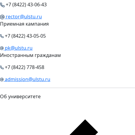
+7 (8422) 43-06-43
rector@ulstu.ru
Приемная кампания
+7 (8422) 43-05-05
pk@ulstu.ru
Иностранным гражданам
+7 (8422) 778-458
admission@ulstu.ru
Об университете