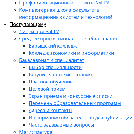
Профориентационные проекты УлГТУ
Компьютерная школа факультета
информационных систем и технологий
Поступающему
Лицей при УлГТУ
Среднее профессиональное образование
Барышский колледж
Колледж экономики и информатики
Бакалавриат и специалитет
Выбор специальности
Вступительные испытания
Платное обучение
Целевой прием
Экран приема и конкурсные списки
Перечень образовательных программ
Адреса и контакты
Информация обязательная для публикации
Часто задаваемые вопросы
Магистратура