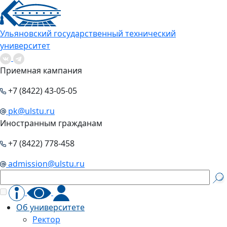
Ульяновский государственный технический
университет
Приемная кампания
+7 (8422) 43-05-05
pk@ulstu.ru
Иностранным гражданам
+7 (8422) 778-458
admission@ulstu.ru
Об университете
Ректор