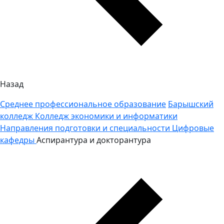
Назад
Среднее профессиональное образование
Барышский
колледж
Колледж экономики и информатики
Направления подготовки и специальности
Цифровые
кафедры
Аспирантура и докторантура