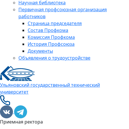
Научная библиотека
Первичная профсоюзная организация
работников
Страница председателя
Состав Профкома
Комиссия Профкома
История Профсоюза
Документы
Объявления о трудоустройстве
Ульяновский государственный технический
университет
Приемная ректора