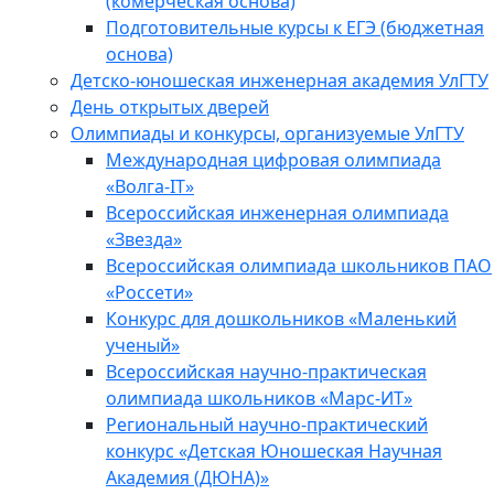
(комерческая основа)
Подготовительные курсы к ЕГЭ (бюджетная
основа)
Детско-юношеская инженерная академия УлГТУ
День открытых дверей
Олимпиады и конкурсы, организуемые УлГТУ
Международная цифровая олимпиада
«Волга-IT»
Всероссийская инженерная олимпиада
«Звезда»
Всероссийская олимпиада школьников ПАО
«Россети»
Конкурс для дошкольников «Маленький
ученый»
Всероссийская научно-практическая
олимпиада школьников «Марс-ИТ»
Региональный научно-практический
конкурс «Детская Юношеская Научная
Академия (ДЮНА)»