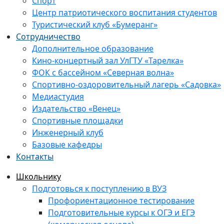
Спорт
Центр патриотического воспитания студентов
Туристический клуб «Бумеранг»
Сотрудничество
Дополнительное образование
Кино-концертный зал УлГТУ «Тарелка»
ФОК с бассейном «Северная волна»
Спортивно-оздоровительный лагерь «Садовка»
Медиастудия
Издательство «Венец»
Спортивные площадки
Инженерный клуб
Базовые кафедры
Контакты
Школьнику
Подготовься к поступлению в ВУЗ
Профориентационное тестирование
Подготовительные курсы к ОГЭ и ЕГЭ