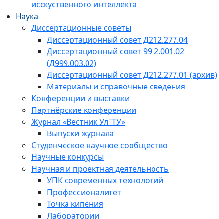
исскуственного интеллекта
Наука
Диссертационные советы
Диссертационный совет Д212.277.04
Диссертационный совет 99.2.001.02
(Д999.003.02)
Диссертационный совет Д212.277.01 (архив)
Материалы и справочные сведения
Конференции и выставки
Партнёрские конференции
Журнал «Вестник УлГТУ»
Выпуски журнала
Студенческое научное сообщество
Научные конкурсы
Научная и проектная деятельность
УПК современных технологий
Профессионалитет
Точка кипения
Лаборатории