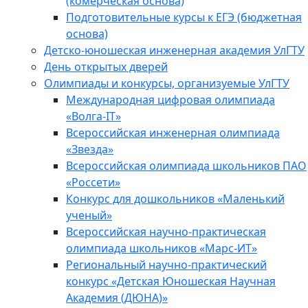
(комерческая основа)
Подготовительные курсы к ЕГЭ (бюджетная
основа)
Детско-юношеская инженерная академия УлГТУ
День открытых дверей
Олимпиады и конкурсы, организуемые УлГТУ
Международная цифровая олимпиада
«Волга-IT»
Всероссийская инженерная олимпиада
«Звезда»
Всероссийская олимпиада школьников ПАО
«Россети»
Конкурс для дошкольников «Маленький
ученый»
Всероссийская научно-практическая
олимпиада школьников «Марс-ИТ»
Региональный научно-практический
конкурс «Детская Юношеская Научная
Академия (ДЮНА)»