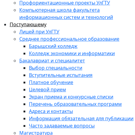
Профориентационные проекты УлГТУ
Компьютерная школа факультета
информационных систем и технологий
Поступающему
Лицей при УлГТУ
Среднее профессиональное образование
Барышский колледж
Колледж экономики и информатики
Бакалавриат и специалитет
Выбор специальности
Вступительные испытания
Платное обучение
Целевой прием
Экран приема и конкурсные списки
Перечень образовательных программ
Адреса и контакты
Информация обязательная для публикации
Часто задаваемые вопросы
Магистратура