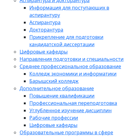
Аспирантура и докторантура
Информация для поступающих в
аспирантуру
Аспирантура
Докторантура
Прикрепление для подготовки
кандидатской диссертации
Цифровые кафедры
Направления подготовки и специальности
Среднее профессиональное образование
Колледж экономики и информатики
Барышский колледж
Дополнительное образование
Повышение квалификации
Профессиональная переподготовка
Углубленное изучение дисциплин
Рабочие профессии
Цифровые кафедры
Образовательные программы в сфере