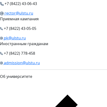
+7 (8422) 43-06-43
rector@ulstu.ru
Приемная кампания
+7 (8422) 43-05-05
pk@ulstu.ru
Иностранным гражданам
+7 (8422) 778-458
admission@ulstu.ru
Об университете