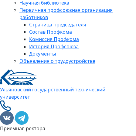
Научная библиотека
Первичная профсоюзная организация
работников
Страница председателя
Состав Профкома
Комиссия Профкома
История Профсоюза
Документы
Объявления о трудоустройстве
Ульяновский государственный технический
университет
Приемная ректора