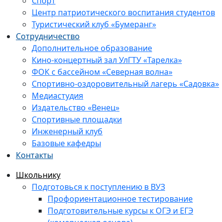
Спорт
Центр патриотического воспитания студентов
Туристический клуб «Бумеранг»
Сотрудничество
Дополнительное образование
Кино-концертный зал УлГТУ «Тарелка»
ФОК с бассейном «Северная волна»
Спортивно-оздоровительный лагерь «Садовка»
Медиастудия
Издательство «Венец»
Спортивные площадки
Инженерный клуб
Базовые кафедры
Контакты
Школьнику
Подготовься к поступлению в ВУЗ
Профориентационное тестирование
Подготовительные курсы к ОГЭ и ЕГЭ