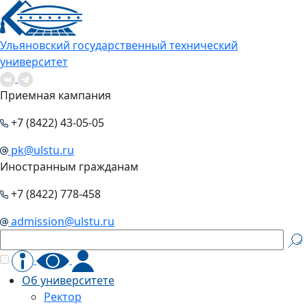
Ульяновский государственный технический
университет
Приемная кампания
+7 (8422) 43-05-05
pk@ulstu.ru
Иностранным гражданам
+7 (8422) 778-458
admission@ulstu.ru
Об университете
Ректор