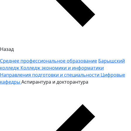
Назад
Среднее профессиональное образование
Барышский
колледж
Колледж экономики и информатики
Направления подготовки и специальности
Цифровые
кафедры
Аспирантура и докторантура