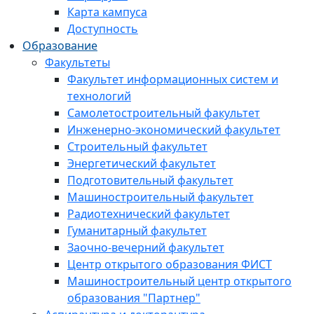
Карта кампуса
Доступность
Образование
Факультеты
Факультет информационных систем и
технологий
Самолетостроительный факультет
Инженерно-экономический факультет
Строительный факультет
Энергетический факультет
Подготовительный факультет
Машиностроительный факультет
Радиотехнический факультет
Гуманитарный факультет
Заочно-вечерний факультет
Центр открытого образования ФИСТ
Машиностроительный центр открытого
образования "Партнер"