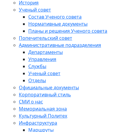
История
Ученый совет
Состав Ученого совета
Нормативные документы
Планы и решения Ученого совета
Попечительский совет
Административные подразделения
Департаменты
Управления
Службы
Ученый совет
Отделы
Официальные документы
Корпоративный стиль
СМИ о нас
Мемориальная зона
Культурный Политех
Инфраструктура
Маршруты