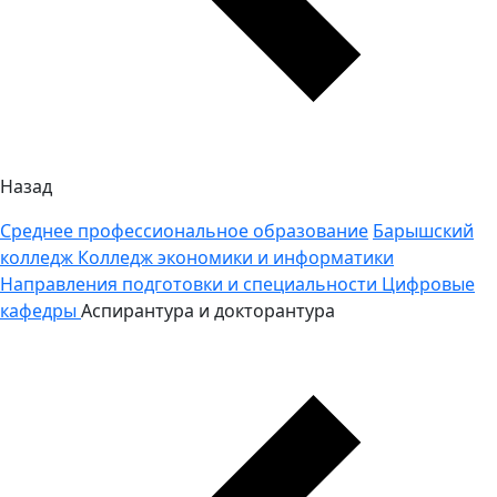
Назад
Среднее профессиональное образование
Барышский
колледж
Колледж экономики и информатики
Направления подготовки и специальности
Цифровые
кафедры
Аспирантура и докторантура