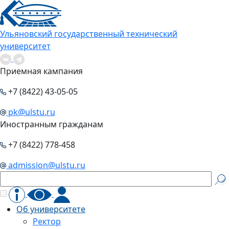
Ульяновский государственный технический
университет
Приемная кампания
+7 (8422) 43-05-05
pk@ulstu.ru
Иностранным гражданам
+7 (8422) 778-458
admission@ulstu.ru
Об университете
Ректор