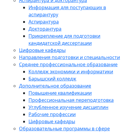
Аспирантура и докторантура
Информация для поступающих в
аспирантуру
Аспирантура
Докторантура
Прикрепление для подготовки
кандидатской диссертации
Цифровые кафедры
Направления подготовки и специальности
Среднее профессиональное образование
Колледж экономики и информатики
Барышский колледж
Дополнительное образование
Повышение квалификации
Профессиональная переподготовка
Углубленное изучение дисциплин
Рабочие профессии
Цифровые кафедры
Образовательные программы в сфере