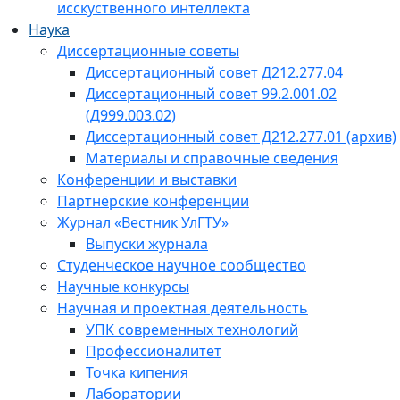
исскуственного интеллекта
Наука
Диссертационные советы
Диссертационный совет Д212.277.04
Диссертационный совет 99.2.001.02
(Д999.003.02)
Диссертационный совет Д212.277.01 (архив)
Материалы и справочные сведения
Конференции и выставки
Партнёрские конференции
Журнал «Вестник УлГТУ»
Выпуски журнала
Студенческое научное сообщество
Научные конкурсы
Научная и проектная деятельность
УПК современных технологий
Профессионалитет
Точка кипения
Лаборатории