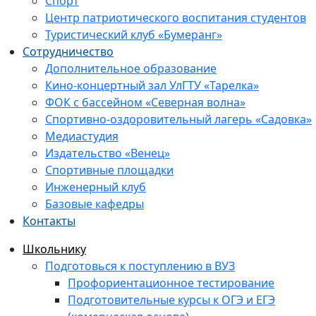
Спорт
Центр патриотического воспитания студентов
Туристический клуб «Бумеранг»
Сотрудничество
Дополнительное образование
Кино-концертный зал УлГТУ «Тарелка»
ФОК с бассейном «Северная волна»
Спортивно-оздоровительный лагерь «Садовка»
Медиастудия
Издательство «Венец»
Спортивные площадки
Инженерный клуб
Базовые кафедры
Контакты
Школьнику
Подготовься к поступлению в ВУЗ
Профориентационное тестирование
Подготовительные курсы к ОГЭ и ЕГЭ