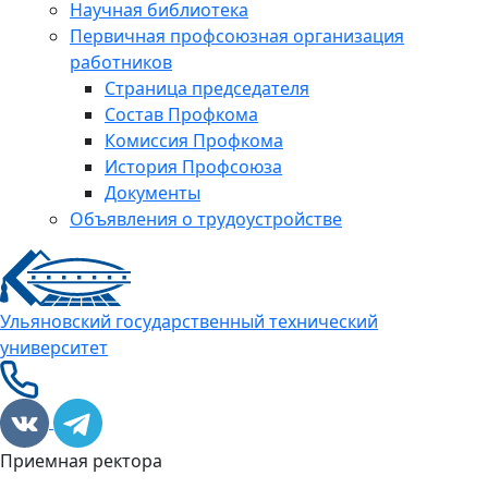
Научная библиотека
Первичная профсоюзная организация
работников
Страница председателя
Состав Профкома
Комиссия Профкома
История Профсоюза
Документы
Объявления о трудоустройстве
Ульяновский государственный технический
университет
Приемная ректора