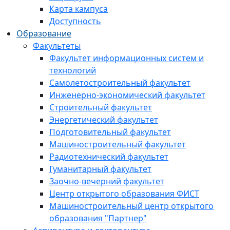
Карта кампуса
Доступность
Образование
Факультеты
Факультет информационных систем и
технологий
Самолетостроительный факультет
Инженерно-экономический факультет
Строительный факультет
Энергетический факультет
Подготовительный факультет
Машиностроительный факультет
Радиотехнический факультет
Гуманитарный факультет
Заочно-вечерний факультет
Центр открытого образования ФИСТ
Машиностроительный центр открытого
образования "Партнер"