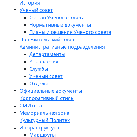
История
Ученый совет
Состав Ученого совета
Нормативные документы
Планы и решения Ученого совета
Попечительский совет
Административные подразделения
Департаменты
Управления
Службы
Ученый совет
Отделы
Официальные документы
Корпоративный стиль
СМИ о нас
Мемориальная зона
Культурный Политех
Инфраструктура
Маршруты