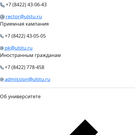
+7 (8422) 43-06-43
rector@ulstu.ru
Приемная кампания
+7 (8422) 43-05-05
pk@ulstu.ru
Иностранным гражданам
+7 (8422) 778-458
admission@ulstu.ru
Об университете