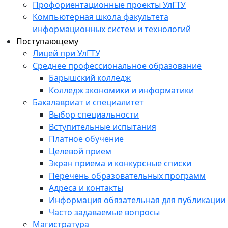
Профориентационные проекты УлГТУ
Компьютерная школа факультета
информационных систем и технологий
Поступающему
Лицей при УлГТУ
Среднее профессиональное образование
Барышский колледж
Колледж экономики и информатики
Бакалавриат и специалитет
Выбор специальности
Вступительные испытания
Платное обучение
Целевой прием
Экран приема и конкурсные списки
Перечень образовательных программ
Адреса и контакты
Информация обязательная для публикации
Часто задаваемые вопросы
Магистратура