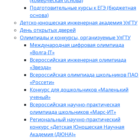
(комерческая основа)
Подготовительные курсы к ЕГЭ (бюджетная
основа)
Детско-юношеская инженерная академия УлГТУ
День открытых дверей
Олимпиады и конкурсы, организуемые УлГТУ
Международная цифровая олимпиада
«Волга-IT»
Всероссийская инженерная олимпиада
«Звезда»
Всероссийская олимпиада школьников ПАО
«Россети»
Конкурс для дошкольников «Маленький
ученый»
Всероссийская научно-практическая
олимпиада школьников «Марс-ИТ»
Региональный научно-практический
конкурс «Детская Юношеская Научная
Академия (ДЮНА)»