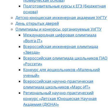
(комерческая основа)
Подготовительные курсы к ЕГЭ (бюджетная
основа)
Детско-юношеская инженерная академия УлГТУ
День открытых дверей
Олимпиады и конкурсы, организуемые УлГТУ
Международная цифровая олимпиада
«Волга-IT»
Всероссийская инженерная олимпиада
«Звезда»
Всероссийская олимпиада школьников ПАО
«Россети»
Конкурс для дошкольников «Маленький
ученый»
Всероссийская научно-практическая
олимпиада школьников «Марс-ИТ»
Региональный научно-практический
конкурс «Детская Юношеская Научная
Академия (ДЮНА)»