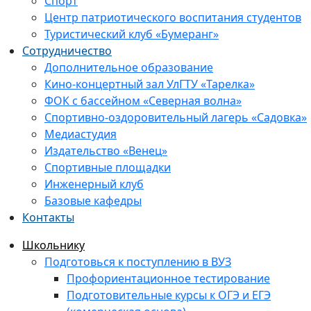
Спорт
Центр патриотического воспитания студентов
Туристический клуб «Бумеранг»
Сотрудничество
Дополнительное образование
Кино-концертный зал УлГТУ «Тарелка»
ФОК с бассейном «Северная волна»
Спортивно-оздоровительный лагерь «Садовка»
Медиастудия
Издательство «Венец»
Спортивные площадки
Инженерный клуб
Базовые кафедры
Контакты
Школьнику
Подготовься к поступлению в ВУЗ
Профориентационное тестирование
Подготовительные курсы к ОГЭ и ЕГЭ