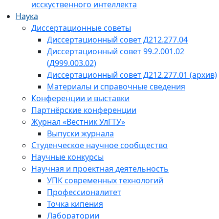
исскуственного интеллекта
Наука
Диссертационные советы
Диссертационный совет Д212.277.04
Диссертационный совет 99.2.001.02
(Д999.003.02)
Диссертационный совет Д212.277.01 (архив)
Материалы и справочные сведения
Конференции и выставки
Партнёрские конференции
Журнал «Вестник УлГТУ»
Выпуски журнала
Студенческое научное сообщество
Научные конкурсы
Научная и проектная деятельность
УПК современных технологий
Профессионалитет
Точка кипения
Лаборатории