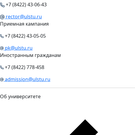
+7 (8422) 43-06-43
rector@ulstu.ru
Приемная кампания
+7 (8422) 43-05-05
pk@ulstu.ru
Иностранным гражданам
+7 (8422) 778-458
admission@ulstu.ru
Об университете