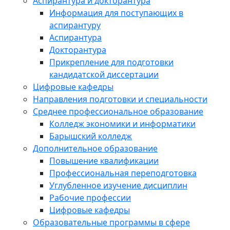
Аспирантура и докторантура
Информация для поступающих в
аспирантуру
Аспирантура
Докторантура
Прикрепление для подготовки
кандидатской диссертации
Цифровые кафедры
Направления подготовки и специальности
Среднее профессиональное образование
Колледж экономики и информатики
Барышский колледж
Дополнительное образование
Повышение квалификации
Профессиональная переподготовка
Углубленное изучение дисциплин
Рабочие профессии
Цифровые кафедры
Образовательные программы в сфере