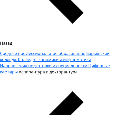
Назад
Среднее профессиональное образование
Барышский
колледж
Колледж экономики и информатики
Направления подготовки и специальности
Цифровые
кафедры
Аспирантура и докторантура