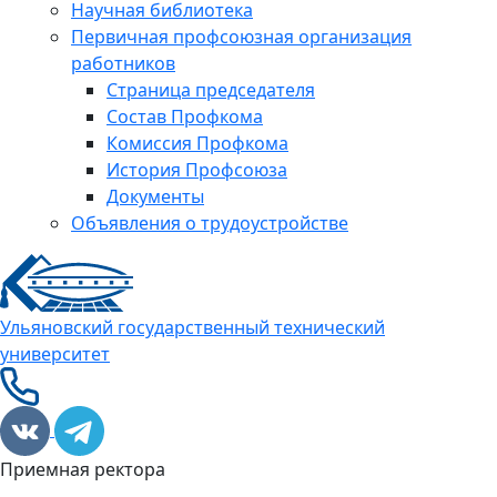
Научная библиотека
Первичная профсоюзная организация
работников
Страница председателя
Состав Профкома
Комиссия Профкома
История Профсоюза
Документы
Объявления о трудоустройстве
Ульяновский государственный технический
университет
Приемная ректора