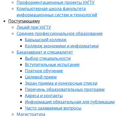
Профориентационные проекты УлГТУ
Компьютерная школа факультета
информационных систем и технологий
Поступающему
Лицей при УлГТУ
Среднее профессиональное образование
Барышский колледж
Колледж экономики и информатики
Бакалавриат и специалитет
Выбор специальности
Вступительные испытания
Платное обучение
Целевой прием
Экран приема и конкурсные списки
Перечень образовательных программ
Адреса и контакты
Информация обязательная для публикации
Часто задаваемые вопросы
Магистратура