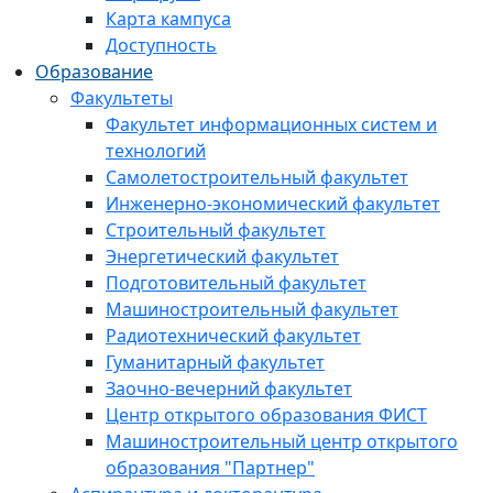
Карта кампуса
Доступность
Образование
Факультеты
Факультет информационных систем и
технологий
Самолетостроительный факультет
Инженерно-экономический факультет
Строительный факультет
Энергетический факультет
Подготовительный факультет
Машиностроительный факультет
Радиотехнический факультет
Гуманитарный факультет
Заочно-вечерний факультет
Центр открытого образования ФИСТ
Машиностроительный центр открытого
образования "Партнер"