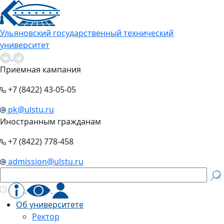
Ульяновский государственный технический
университет
Приемная кампания
+7 (8422) 43-05-05
pk@ulstu.ru
Иностранным гражданам
+7 (8422) 778-458
admission@ulstu.ru
Об университете
Ректор