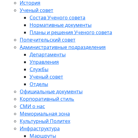
История
Ученый совет
Состав Ученого совета
Нормативные документы
Планы и решения Ученого совета
Попечительский совет
Административные подразделения
Департаменты
Управления
Службы
Ученый совет
Отделы
Официальные документы
Корпоративный стиль
СМИ о нас
Мемориальная зона
Культурный Политех
Инфраструктура
Маршруты