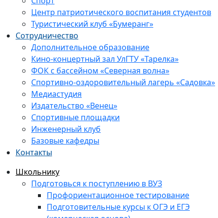
Спорт
Центр патриотического воспитания студентов
Туристический клуб «Бумеранг»
Сотрудничество
Дополнительное образование
Кино-концертный зал УлГТУ «Тарелка»
ФОК с бассейном «Северная волна»
Спортивно-оздоровительный лагерь «Садовка»
Медиастудия
Издательство «Венец»
Спортивные площадки
Инженерный клуб
Базовые кафедры
Контакты
Школьнику
Подготовься к поступлению в ВУЗ
Профориентационное тестирование
Подготовительные курсы к ОГЭ и ЕГЭ