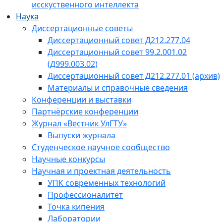
исскуственного интеллекта
Наука
Диссертационные советы
Диссертационный совет Д212.277.04
Диссертационный совет 99.2.001.02
(Д999.003.02)
Диссертационный совет Д212.277.01 (архив)
Материалы и справочные сведения
Конференции и выставки
Партнёрские конференции
Журнал «Вестник УлГТУ»
Выпуски журнала
Студенческое научное сообщество
Научные конкурсы
Научная и проектная деятельность
УПК современных технологий
Профессионалитет
Точка кипения
Лаборатории