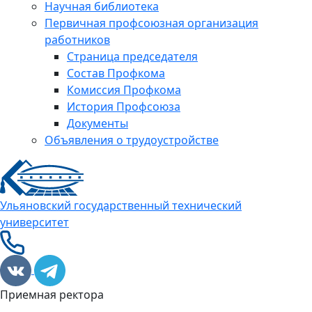
Научная библиотека
Первичная профсоюзная организация
работников
Страница председателя
Состав Профкома
Комиссия Профкома
История Профсоюза
Документы
Объявления о трудоустройстве
Ульяновский государственный технический
университет
Приемная ректора