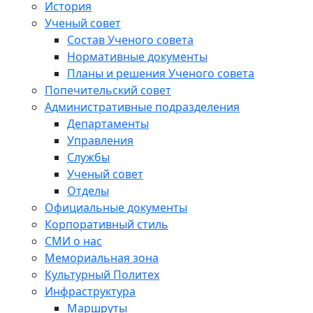
История
Ученый совет
Состав Ученого совета
Нормативные документы
Планы и решения Ученого совета
Попечительский совет
Административные подразделения
Департаменты
Управления
Службы
Ученый совет
Отделы
Официальные документы
Корпоративный стиль
СМИ о нас
Мемориальная зона
Культурный Политех
Инфраструктура
Маршруты