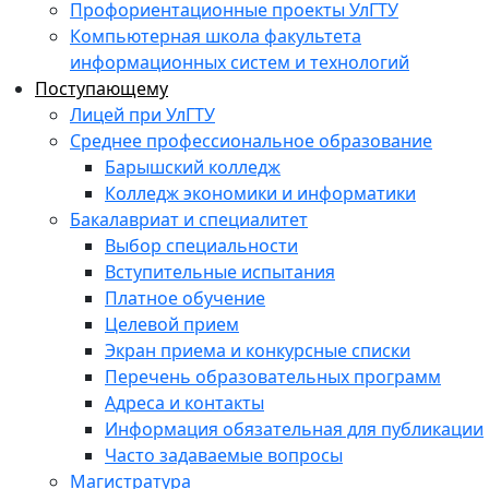
Профориентационные проекты УлГТУ
Компьютерная школа факультета
информационных систем и технологий
Поступающему
Лицей при УлГТУ
Среднее профессиональное образование
Барышский колледж
Колледж экономики и информатики
Бакалавриат и специалитет
Выбор специальности
Вступительные испытания
Платное обучение
Целевой прием
Экран приема и конкурсные списки
Перечень образовательных программ
Адреса и контакты
Информация обязательная для публикации
Часто задаваемые вопросы
Магистратура