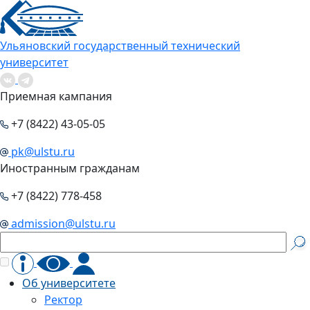
Ульяновский государственный технический
университет
Приемная кампания
+7 (8422) 43-05-05
pk@ulstu.ru
Иностранным гражданам
+7 (8422) 778-458
admission@ulstu.ru
Об университете
Ректор