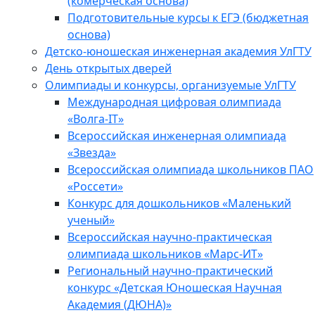
(комерческая основа)
Подготовительные курсы к ЕГЭ (бюджетная
основа)
Детско-юношеская инженерная академия УлГТУ
День открытых дверей
Олимпиады и конкурсы, организуемые УлГТУ
Международная цифровая олимпиада
«Волга-IT»
Всероссийская инженерная олимпиада
«Звезда»
Всероссийская олимпиада школьников ПАО
«Россети»
Конкурс для дошкольников «Маленький
ученый»
Всероссийская научно-практическая
олимпиада школьников «Марс-ИТ»
Региональный научно-практический
конкурс «Детская Юношеская Научная
Академия (ДЮНА)»