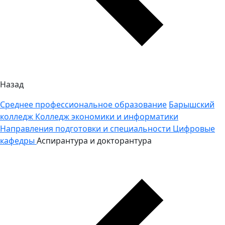
Назад
Среднее профессиональное образование
Барышский
колледж
Колледж экономики и информатики
Направления подготовки и специальности
Цифровые
кафедры
Аспирантура и докторантура