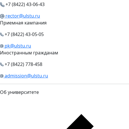
+7 (8422) 43-06-43
rector@ulstu.ru
Приемная кампания
+7 (8422) 43-05-05
pk@ulstu.ru
Иностранным гражданам
+7 (8422) 778-458
admission@ulstu.ru
Об университете