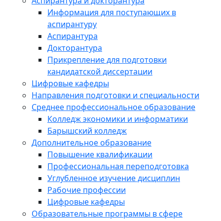
Аспирантура и докторантура
Информация для поступающих в
аспирантуру
Аспирантура
Докторантура
Прикрепление для подготовки
кандидатской диссертации
Цифровые кафедры
Направления подготовки и специальности
Среднее профессиональное образование
Колледж экономики и информатики
Барышский колледж
Дополнительное образование
Повышение квалификации
Профессиональная переподготовка
Углубленное изучение дисциплин
Рабочие профессии
Цифровые кафедры
Образовательные программы в сфере