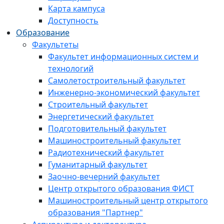
Карта кампуса
Доступность
Образование
Факультеты
Факультет информационных систем и
технологий
Самолетостроительный факультет
Инженерно-экономический факультет
Строительный факультет
Энергетический факультет
Подготовительный факультет
Машиностроительный факультет
Радиотехнический факультет
Гуманитарный факультет
Заочно-вечерний факультет
Центр открытого образования ФИСТ
Машиностроительный центр открытого
образования "Партнер"