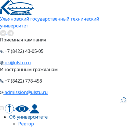
Ульяновский государственный технический
университет
Приемная кампания
+7 (8422) 43-05-05
pk@ulstu.ru
Иностранным гражданам
+7 (8422) 778-458
admission@ulstu.ru
Об университете
Ректор