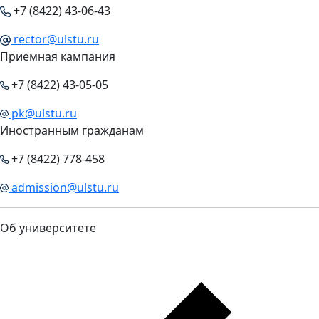
+7 (8422) 43-06-43
rector@ulstu.ru
Приемная кампания
+7 (8422) 43-05-05
pk@ulstu.ru
Иностранным гражданам
+7 (8422) 778-458
admission@ulstu.ru
Об университете