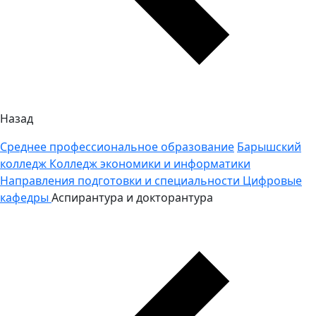
Назад
Среднее профессиональное образование
Барышский
колледж
Колледж экономики и информатики
Направления подготовки и специальности
Цифровые
кафедры
Аспирантура и докторантура