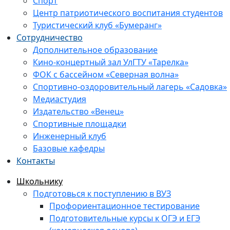
Спорт
Центр патриотического воспитания студентов
Туристический клуб «Бумеранг»
Сотрудничество
Дополнительное образование
Кино-концертный зал УлГТУ «Тарелка»
ФОК с бассейном «Северная волна»
Спортивно-оздоровительный лагерь «Садовка»
Медиастудия
Издательство «Венец»
Спортивные площадки
Инженерный клуб
Базовые кафедры
Контакты
Школьнику
Подготовься к поступлению в ВУЗ
Профориентационное тестирование
Подготовительные курсы к ОГЭ и ЕГЭ