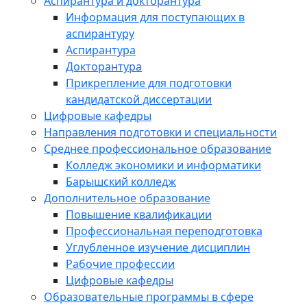
Аспирантура и докторантура
Информация для поступающих в
аспирантуру
Аспирантура
Докторантура
Прикрепление для подготовки
кандидатской диссертации
Цифровые кафедры
Направления подготовки и специальности
Среднее профессиональное образование
Колледж экономики и информатики
Барышский колледж
Дополнительное образование
Повышение квалификации
Профессиональная переподготовка
Углубленное изучение дисциплин
Рабочие профессии
Цифровые кафедры
Образовательные программы в сфере