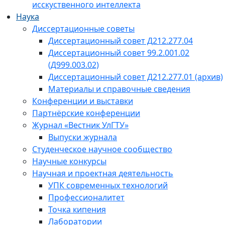
исскуственного интеллекта
Наука
Диссертационные советы
Диссертационный совет Д212.277.04
Диссертационный совет 99.2.001.02
(Д999.003.02)
Диссертационный совет Д212.277.01 (архив)
Материалы и справочные сведения
Конференции и выставки
Партнёрские конференции
Журнал «Вестник УлГТУ»
Выпуски журнала
Студенческое научное сообщество
Научные конкурсы
Научная и проектная деятельность
УПК современных технологий
Профессионалитет
Точка кипения
Лаборатории