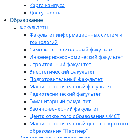
Карта кампуса
Доступность
Образование
Факультеты
Факультет информационных систем и
технологий
Самолетостроительный факультет
Инженерно-экономический факультет
Строительный факультет
Энергетический факультет
Подготовительный факультет
Машиностроительный факультет
Радиотехнический факультет
Гуманитарный факультет
Заочно-вечерний факультет
Центр открытого образования ФИСТ
Машиностроительный центр открытого
образования "Партнер"