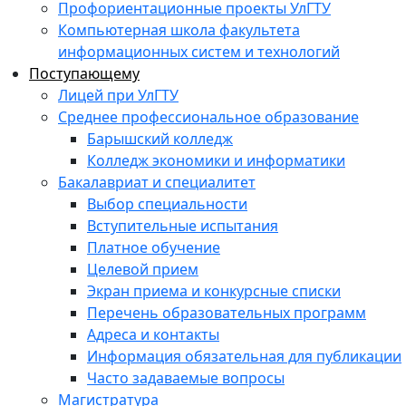
Профориентационные проекты УлГТУ
Компьютерная школа факультета
информационных систем и технологий
Поступающему
Лицей при УлГТУ
Среднее профессиональное образование
Барышский колледж
Колледж экономики и информатики
Бакалавриат и специалитет
Выбор специальности
Вступительные испытания
Платное обучение
Целевой прием
Экран приема и конкурсные списки
Перечень образовательных программ
Адреса и контакты
Информация обязательная для публикации
Часто задаваемые вопросы
Магистратура