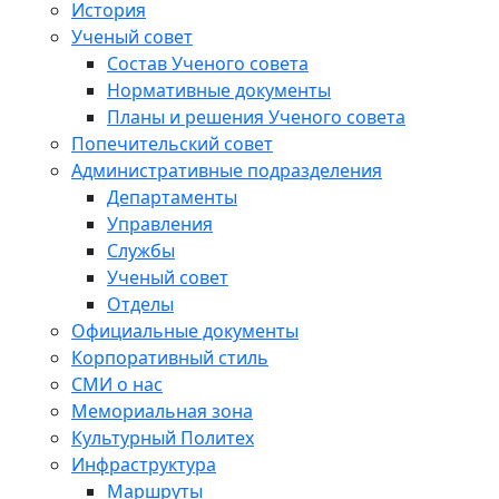
История
Ученый совет
Состав Ученого совета
Нормативные документы
Планы и решения Ученого совета
Попечительский совет
Административные подразделения
Департаменты
Управления
Службы
Ученый совет
Отделы
Официальные документы
Корпоративный стиль
СМИ о нас
Мемориальная зона
Культурный Политех
Инфраструктура
Маршруты