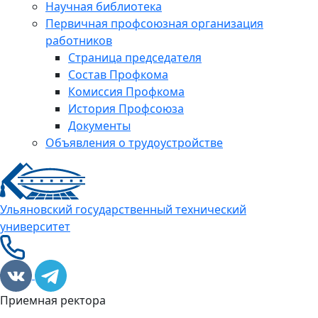
Научная библиотека
Первичная профсоюзная организация
работников
Страница председателя
Состав Профкома
Комиссия Профкома
История Профсоюза
Документы
Объявления о трудоустройстве
Ульяновский государственный технический
университет
Приемная ректора