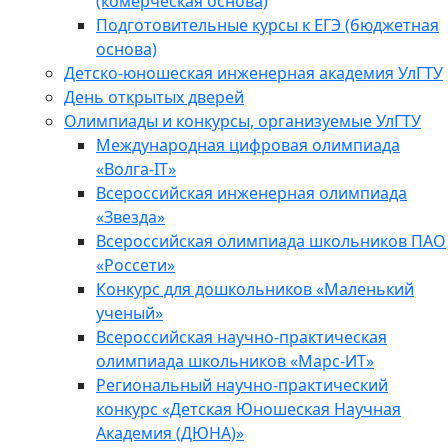
(комерческая основа)
Подготовительные курсы к ЕГЭ (бюджетная
основа)
Детско-юношеская инженерная академия УлГТУ
День открытых дверей
Олимпиады и конкурсы, организуемые УлГТУ
Международная цифровая олимпиада
«Волга-IT»
Всероссийская инженерная олимпиада
«Звезда»
Всероссийская олимпиада школьников ПАО
«Россети»
Конкурс для дошкольников «Маленький
ученый»
Всероссийская научно-практическая
олимпиада школьников «Марс-ИТ»
Региональный научно-практический
конкурс «Детская Юношеская Научная
Академия (ДЮНА)»